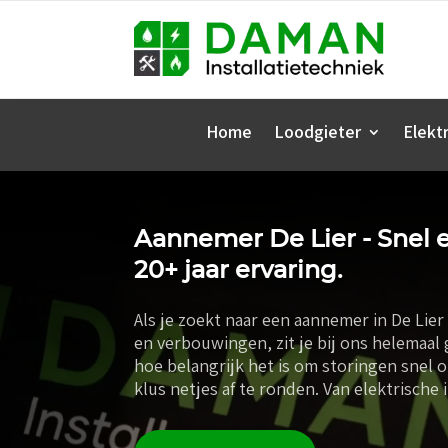
Home
Loodgieter
Elektr
Aannemer De Lier - Snel e
20+ jaar ervaring.
Als je zoekt naar een aannemer in De Lier
en verbouwingen, zit je bij ons helemaal
hoe belangrijk het is om storingen snel op
klus netjes af te ronden. Van elektrische