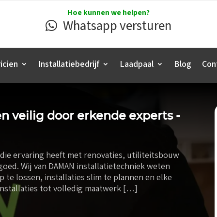
Hoe kunnen we helpen?
Whatsapp versturen
icien
Installatiebedrijf
Laadpaal
Blog
Con
n veilig door erkende experts -
 die ervaring heeft met renovaties, utiliteitsbouw
 goed. Wij van DAMAN installatietechniek weten
 te lossen, installaties slim te plannen en elke
 installaties tot volledig maatwerk […]