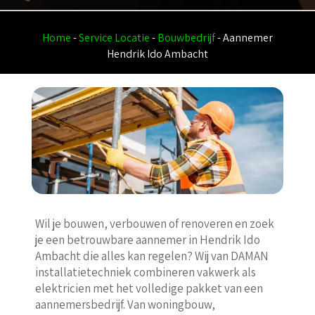
Home
-
Service Locatie
-
Bouwbedrijf
-
Aannemer
Hendrik Ido Ambacht
Wil je bouwen, verbouwen of renoveren en zoek
je een betrouwbare aannemer in Hendrik Ido
Ambacht die alles kan regelen? Wij van DAMAN
installatietechniek combineren vakwerk als
elektricien met het volledige pakket van een
aannemersbedrijf. Van woningbouw,