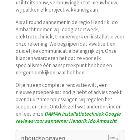
utiliteitsbouw, verbouwingen tot nieuwbouw,
wij pakken elk project vakkundig aan.
Als allround aannemer in de regio Hendrik Ido
Ambacht nemen wij loodgieterswerk,
elektrotechniek, timmerwerk en installatie voor
onze rekening. We begrijpen dat kwaliteit en
duidelijke communicatie belangrijk zijn. Onze
klanten waarderen het dat ze voor elk
specialisme één aanspreekpunt hebben en
nergens omkijken naar hebben.
Of je nu een complete renovatie wilt, een
nieuwe groepenkast nodig hebt of advies zoekt
over duurzame oplossingen: wij regelen het
soepel en snel. Ontdek zelf wat anderen vinden
en lees onze
DAMAN installatietechniek Google
reviews voor aannemer Hendrik Ido Ambacht
.
Inhoudsopgaven