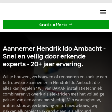
Gratis offerte
Aannemer Hendrik Ido Ambacht -
Snel en veilig door erkende
experts - 20+ jaar ervaring.
Wil je bouwen, verbouwen of renoveren en zoek je een
betrouwbare aannemer in Hendrik Ido Ambacht die
alles kan regelen? Wij van DAMAN installatietechniek
combineren vakwerk als elektricien met het volledige
pakket van een aannemersbedrijf. Van woningbouw,
utiliteitsbouw, verbouwingen tot nieuwbouw, wij
pakken elk project vakkundig aan. Als allround