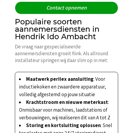
Contact opnemen
Populaire soorten
aannemersdiensten in
Hendrik Ido Ambacht
De vraag naar gespecialiseerde
aannemersdiensten groeit flink. Als allround
installateur springen wij daar slim op in met:
Maatwerk perilex aansluiting
: Voor
inductiekoken en zwaardere apparatuur,
volledig afgestemd op jouw situatie
Krachtstroom en nieuwe meterkast
:
Onmisbaar voor machines, laadstations of
verbouwingen, wij realiseren dit van A tot Z
Storing en kortsluiting oplossen
: Snel
ter plaatse met onze 24/7 storingsdienst,