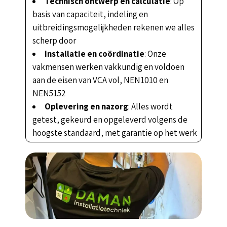
Technisch ontwerp en calculatie
: Op
basis van capaciteit, indeling en
uitbreidingsmogelijkheden rekenen we alles
scherp door
Installatie en coördinatie
: Onze
vakmensen werken vakkundig en voldoen
aan de eisen van VCA vol, NEN1010 en
NEN5152
Oplevering en nazorg
: Alles wordt
getest, gekeurd en opgeleverd volgens de
hoogste standaard, met garantie op het werk