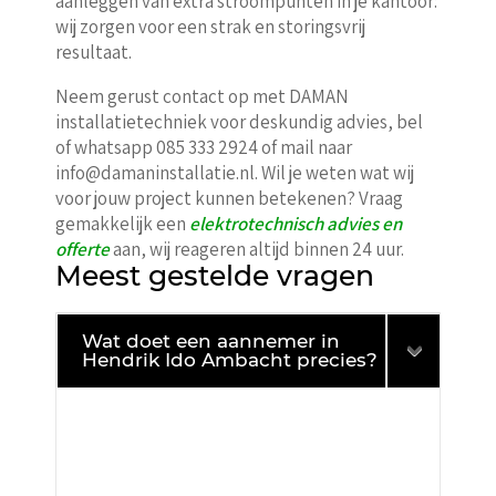
aanleggen van extra stroompunten in je kantoor:
wij zorgen voor een strak en storingsvrij
resultaat.
Neem gerust contact op met DAMAN
installatietechniek voor deskundig advies, bel
of whatsapp 085 333 2924 of mail naar
info@damaninstallatie.nl. Wil je weten wat wij
voor jouw project kunnen betekenen? Vraag
gemakkelijk een
elektrotechnisch advies en
offerte
aan, wij reageren altijd binnen 24 uur.
Meest gestelde vragen
Wat doet een aannemer in
Hendrik Ido Ambacht precies?