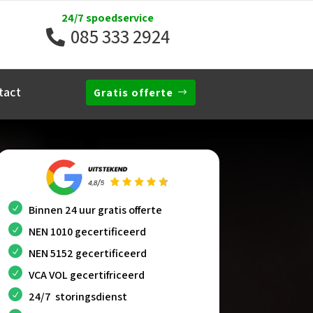
24/7 spoedservice
085 333 2924
tact
Gratis offerte
Binnen 24 uur gratis offerte
NEN 1010 gecertificeerd
NEN 5152 gecertificeerd
VCA VOL gecertifriceerd
24/7 storingsdienst