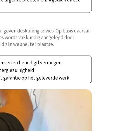
en geven deskundig advies. Op basis daarvan
lles wordt vakkundig aangelegd door
d zijn we snel ter plaatse.
 wensen en benodigd vermogen
nergiezuinigheid
et garantie op het geleverde werk