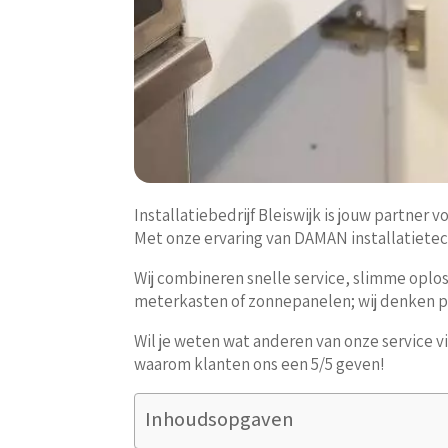
Installatiebedrijf Bleiswijk is jouw partne
Met onze ervaring van DAMAN installatietech
Wij combineren snelle service, slimme oplos
meterkasten of zonnepanelen; wij denken p
Wil je weten wat anderen van onze service vi
waarom klanten ons een 5/5 geven!
Inhoudsopgaven