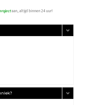
project
aan, altijd binnen 24 uur!
hniek?