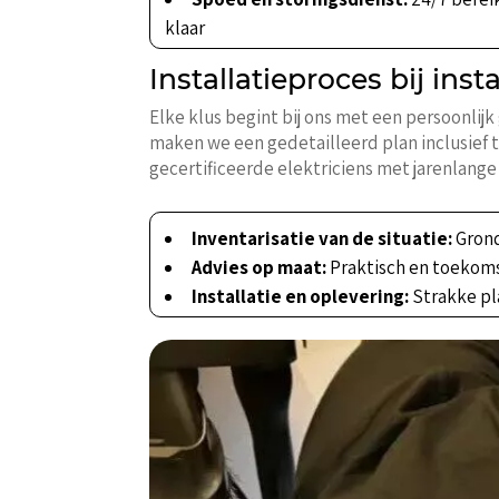
klaar
Installatieproces bij insta
Elke klus begint bij ons met een persoonlij
maken we een gedetailleerd plan inclusief 
gecertificeerde elektriciens met jarenlange 
Inventarisatie van de situatie:
Grond
Advies op maat:
Praktisch en toekoms
Installatie en oplevering:
Strakke pla