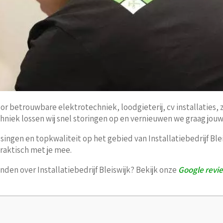
r voor betrouwbare elektrotechniek, loodgieterij, cv installati
niek lossen wij snel storingen op en vernieuwen we graag jouw e
singen en topkwaliteit op het gebied van Installatiebedrijf B
raktisch met je mee.
nden over Installatiebedrijf Bleiswijk? Bekijk onze
Google revi