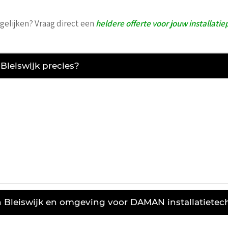
rgelijken? Vraag direct een
heldere offerte voor jouw installatie
 Bleiswijk precies?
 Bleiswijk en omgeving voor DAMAN installatietec