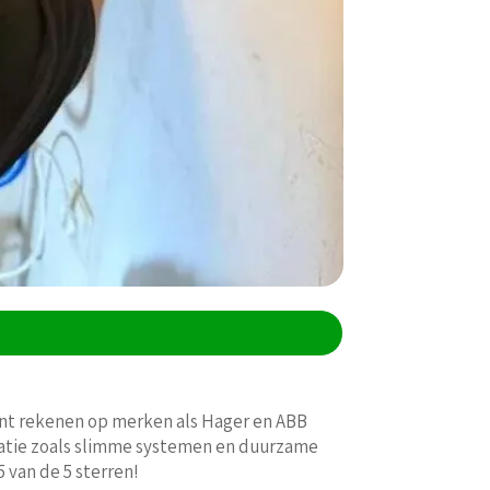
kunt rekenen op merken als Hager en ABB
novatie zoals slimme systemen en duurzame
5 van de 5 sterren!