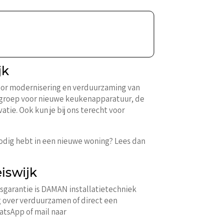
jk
k voor modernisering en verduurzaming van
a groep voor nieuwe keukenapparatuur, de
tie. Ook kun je bij ons terecht voor
 nodig hebt in een nieuwe woning? Lees dan
eiswijk
dsgarantie is DAMAN installatietechniek
ig over verduurzamen of direct een
atsApp of mail naar