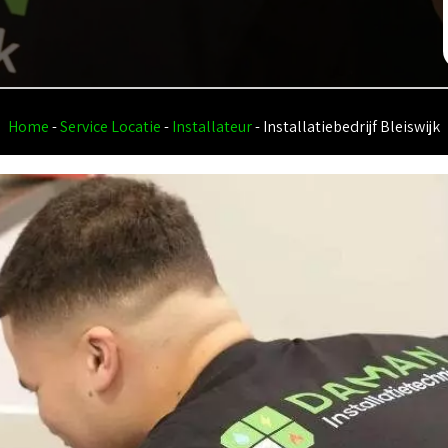
Home
-
Service Locatie
-
Installateur
-
Installatiebedrijf Bleiswijk