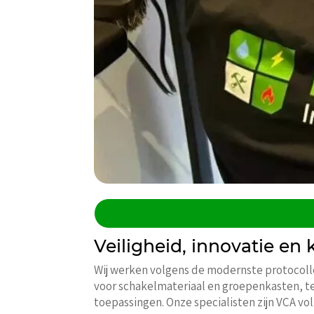
Veiligheid, innovatie en 
Wij werken volgens de modernste protocolle
voor schakelmateriaal en groepenkasten, ter
toepassingen. Onze specialisten zijn VCA vol