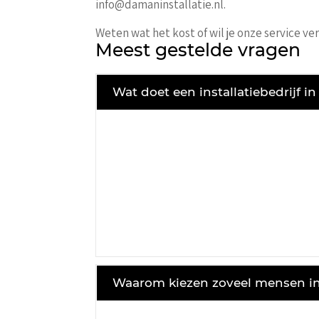
info@damaninstallatie.nl.
Weten wat het kost of wil je onze service ve
Meest gestelde vragen
Wat doet een installatiebedrijf in
Waarom kiezen zoveel mensen in