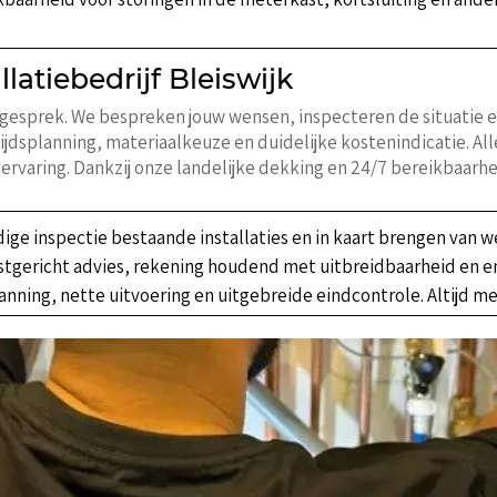
llatiebedrijf Bleiswijk
k gesprek. We bespreken jouw wensen, inspecteren de situatie 
tijdsplanning, materiaalkeuze en duidelijke kostenindicatie. A
ervaring. Dankzij onze landelijke dekking en 24/7 bereikbaarhei
ige inspectie bestaande installaties en in kaart brengen van
tgericht advies, rekening houdend met uitbreidbaarheid en e
nning, nette uitvoering en uitgebreide eindcontrole. Altijd m