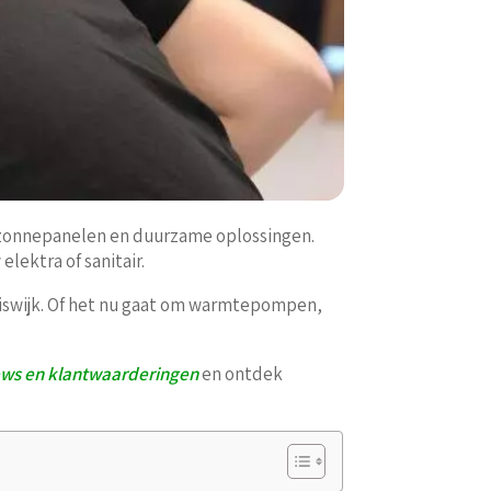
es, zonnepanelen en duurzame oplossingen.
lektra of sanitair.
leiswijk. Of het nu gaat om warmtepompen,
ews en klantwaarderingen
en ontdek