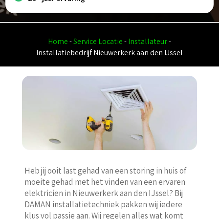
Home
-
Service Locatie
-
Installateur
-
Installatiebedrijf Nieuwerkerk aan den IJssel
Heb jij ooit last gehad van een storing in huis of
moeite gehad met het vinden van een ervaren
elektricien in Nieuwerkerk aan den IJssel? Bij
DAMAN installatietechniek pakken wij iedere
klus vol passie aan. Wij regelen alles wat komt