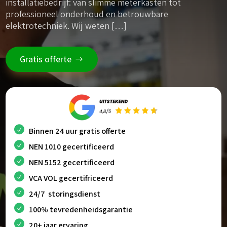
installatiebedrijf: van slimme meterkasten tot
professioneel onderhoud en betrouwbare
elektrotechniek. Wij weten […]
Gratis offerte
Binnen 24 uur gratis offerte
NEN 1010 gecertificeerd
NEN 5152 gecertificeerd
VCA VOL gecertifriceerd
24/7 storingsdienst
100% tevredenheidsgarantie
20+ jaar ervaring