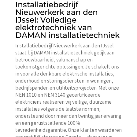
Installatiebedrijf
Nieuwerkerk aan den
IJssel: Volledige
elektrotechniek van
DAMAN installatietechniek
Installatiebedrijf Nieuwerkerk aan den IJssel
staat bij DAMAN installatietechniek gelijk aan
betrouwbaarheid, vakmanschap en
toekomstgerichte oplossingen. Je schakelt ons
in voor alle denkbare elektrische installaties,
onderhoud en storingsdiensten in woningen,
bedrijfspanden en utiliteitsprojecten. Met onze
NEN 1010 en NEN 3140 gecertificeerde
elektriciens realiseren wij veilige, duurzame
installaties volgens de laatste normen,
ondersteund door meer dan twintig jaar ervaring
en een geruststellende 100%
tevredenheidsgarantie. Onze klanten waarderen
ons met 5/5 sterren op Google — daar zijn we