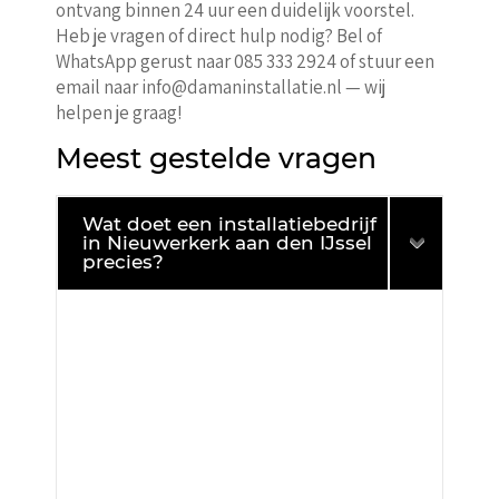
ontvang binnen 24 uur een duidelijk voorstel.
Heb je vragen of direct hulp nodig? Bel of
WhatsApp gerust naar 085 333 2924 of stuur een
email naar info@damaninstallatie.nl — wij
helpen je graag!
Meest gestelde vragen
Wat doet een installatiebedrijf
in Nieuwerkerk aan den IJssel
precies?