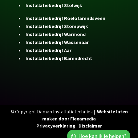
Installatiebedrijf Stolwijk
Installatiebedrijf Roelofarendsveen
Installatiebedrijf Stompwijk
Installatiebedrijf Warmond
Installatiebedrijf Wassenaar
Installatiebedrijf Aar
Installatiebedrijf Barendrecht
© Copyright Daman Installatietechniek |
Website laten
maken door Flexamedia
Privacyverklaring
|
Disclaimer
Hoe kan ik je helpen?