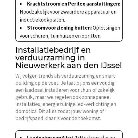
Krachtstroom en Perilex aansluitingen:
Noodzakelijk voor zwaardere apparatuur en
inductiekookplaten.
Stroomvoorziening buiten:
Oplossingen
voor schuren, tuinhuizen en opritten.
Installatiebedrijf en
verduurzaming in
Nieuwerkerk aan den IJssel
Wij volgen trends als verduurzaming en smart
building op de voet. Je laat bij ons eenvoudig
een laadpaal installeren voor thuis of zakelijk
gebruik, maar we regelen ook zonnepaneel
installaties, energiezuinige led-verlichting en
domotica. Dit alles zodat jouw woning of
bedrijfspand klaar is voor de toekomst.
Laadpalen van A tot Z:
Mechanische en