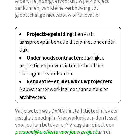
Albert Heijn zorgt ervoor dat wij elk project
aankunnen, van kleine verbouwing tot
grootschalige nieuwbouw of renovatie.
Projectbegeleiding:
Eén vast
aanspreekpunt en alle disciplines onder één
dak.
Onderhoudscontracten:
Jaarlijkse
inspectie en preventief onderhoud om
storingen te voorkomen.
Renovatie- en nieuwbouwprojecten:
Nauwe samenwerking met aannemers en
architecten.
Wil je weten wat DAMAN installatietechniek als
installatiebedrijf in Nieuwerkerk aan den IJssel
voor jou kan betekenen? Vraag dan direct een
persoonlijke offerte voor jouw project
aan en