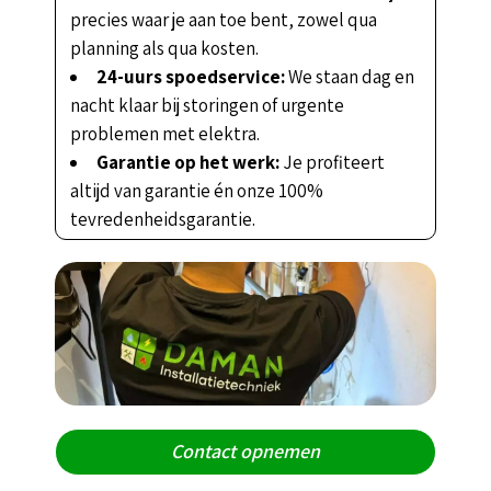
precies waar je aan toe bent, zowel qua
planning als qua kosten.
24-uurs spoedservice:
We staan dag en
nacht klaar bij storingen of urgente
problemen met elektra.
Garantie op het werk:
Je profiteert
altijd van garantie én onze 100%
tevredenheidsgarantie.
Contact opnemen