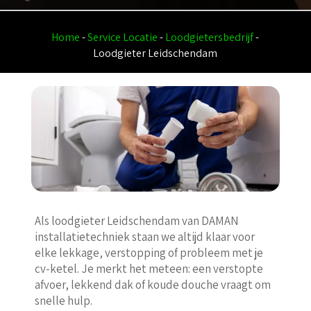
Home
-
Service Locatie
-
Loodgietersbedrijf
-
Loodgieter Leidschendam
Als loodgieter Leidschendam van DAMAN
installatietechniek staan we altijd klaar voor
elke lekkage, verstopping of probleem met je
cv-ketel. Je merkt het meteen: een verstopte
afvoer, lekkend dak of koude douche vraagt om
snelle hulp.