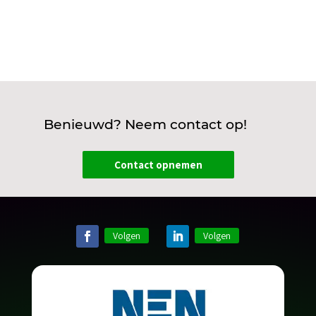
Benieuwd? Neem contact op!
Contact opnemen
Volgen
Volgen