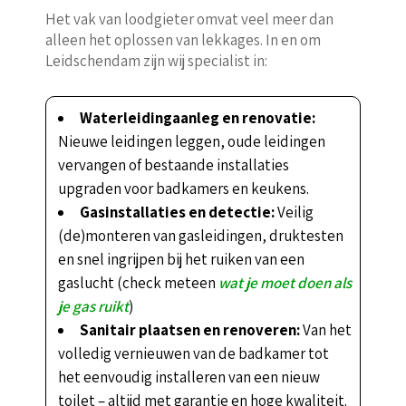
Het vak van loodgieter omvat veel meer dan
alleen het oplossen van lekkages. In en om
Leidschendam zijn wij specialist in:
Waterleidingaanleg en renovatie:
Nieuwe leidingen leggen, oude leidingen
vervangen of bestaande installaties
upgraden voor badkamers en keukens.
Gasinstallaties en detectie:
Veilig
(de)monteren van gasleidingen, druktesten
en snel ingrijpen bij het ruiken van een
gaslucht (check meteen
wat je moet doen als
je gas ruikt
)
Sanitair plaatsen en renoveren:
Van het
volledig vernieuwen van de badkamer tot
het eenvoudig installeren van een nieuw
toilet – altijd met garantie en hoge kwaliteit.