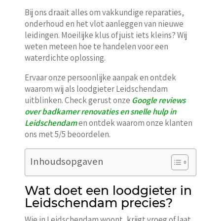
Bij ons draait alles om vakkundige reparaties,
onderhoud en het vlot aanleggen van nieuwe
leidingen. Moeilijke klus of juist iets kleins? Wij
weten meteen hoe te handelen voor een
waterdichte oplossing.
Ervaar onze persoonlijke aanpak en ontdek
waarom wij als loodgieter Leidschendam
uitblinken. Check gerust onze
Google reviews
over badkamer renovaties en snelle hulp in
Leidschendam
en ontdek waarom onze klanten
ons met 5/5 beoordelen.
Inhoudsopgaven
Wat doet een loodgieter in
Leidschendam precies?
Wie in Leidschendam woont, krijgt vroeg of laat