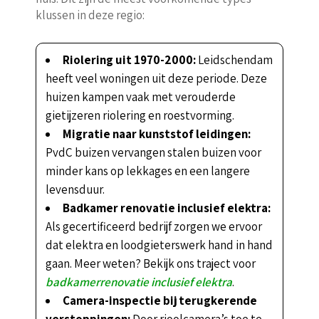
klussen in deze regio:
Riolering uit 1970-2000:
Leidschendam
heeft veel woningen uit deze periode. Deze
huizen kampen vaak met verouderde
gietijzeren riolering en roestvorming.
Migratie naar kunststof leidingen:
PvdC buizen vervangen stalen buizen voor
minder kans op lekkages en een langere
levensduur.
Badkamer renovatie inclusief elektra:
Als gecertificeerd bedrijf zorgen we ervoor
dat elektra en loodgieterswerk hand in hand
gaan. Meer weten? Bekijk ons traject voor
badkamerrenovatie inclusief elektra
.
Camera-inspectie bij terugkerende
verstoppingen:
Door rioolcamera’s toe te