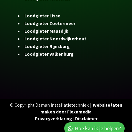
Loodgieter Lisse
Loodgieter Zoetermeer
Loodgieter Maasdijk
Loodgieter Noordwijkerhout
Loodgieter Rijnsburg
Loodgieter Valkenburg
© Copyright Daman Installatietechniek |
Website laten
maken door Flexamedia
Privacyverklaring
|
Disclaimer
Hoe kan ik je helpen?