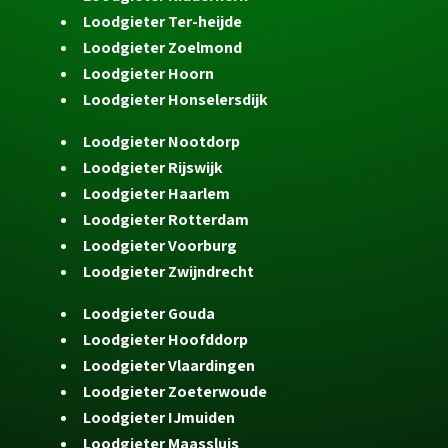
Loodgieter Ter-heijde
Loodgieter Zoelmond
Loodgieter Hoorn
Loodgieter Honselersdijk
Loodgieter Nootdorp
Loodgieter Rijswijk
Loodgieter Haarlem
Loodgieter Rotterdam
Loodgieter Voorburg
Loodgieter Zwijndrecht
Loodgieter Gouda
Loodgieter Hoofddorp
Loodgieter Vlaardingen
Loodgieter Zoeterwoude
Loodgieter IJmuiden
Loodgieter Maassluis