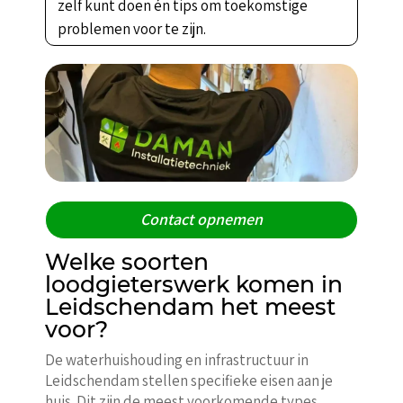
zelf kunt doen én tips om toekomstige
problemen voor te zijn.
Contact opnemen
Welke soorten
loodgieterswerk komen in
Leidschendam het meest
voor?
De waterhuishouding en infrastructuur in
Leidschendam stellen specifieke eisen aan je
huis. Dit zijn de meest voorkomende types