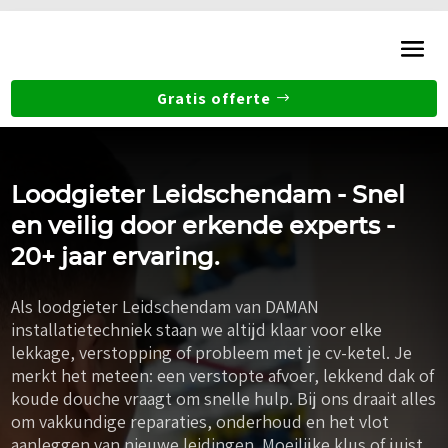
Gratis offerte
Loodgieter Leidschendam - Snel
en veilig door erkende experts -
20+ jaar ervaring.
Als loodgieter Leidschendam van DAMAN
installatietechniek staan we altijd klaar voor elke
lekkage, verstopping of probleem met je cv-ketel. Je
merkt het meteen: een verstopte afvoer, lekkend dak of
koude douche vraagt om snelle hulp. Bij ons draait alles
om vakkundige reparaties, onderhoud en het vlot
aanleggen van nieuwe leidingen. Moeilijke klus of juist