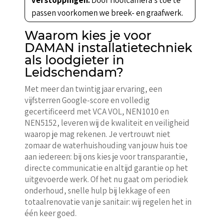
passen voorkomen we breek- en graafwerk.
Waarom kies je voor
DAMAN installatietechniek
als loodgieter in
Leidschendam?
Met meer dan twintig jaar ervaring, een
vijfsterren Google-score en volledig
gecertificeerd met VCA VOL, NEN1010 en
NEN5152, leveren wij de kwaliteit en veiligheid
waarop je mag rekenen. Je vertrouwt niet
zomaar de waterhuishouding van jouw huis toe
aan iedereen: bij ons kies je voor transparantie,
directe communicatie en altijd garantie op het
uitgevoerde werk. Of het nu gaat om periodiek
onderhoud, snelle hulp bij lekkage of een
totaalrenovatie van je sanitair: wij regelen het in
één keer goed.