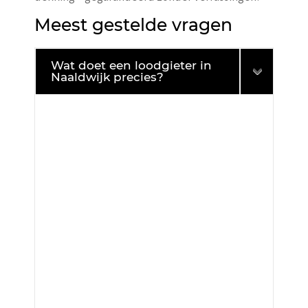
Meest gestelde vragen
Wat doet een loodgieter in
Naaldwijk precies?