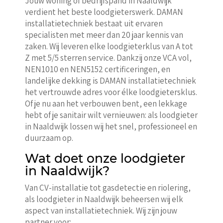
Jouw woning of bedrijfspand in Naaldwijk
verdient het beste loodgieterswerk. DAMAN
installatietechniek bestaat uit ervaren
specialisten met meer dan 20 jaar kennis van
zaken. Wij leveren elke loodgieterklus van A tot
Z met 5/5 sterren service. Dankzij onze VCA vol,
NEN1010 en NEN5152 certificeringen, en
landelijke dekking is DAMAN installatietechniek
het vertrouwde adres voor élke loodgietersklus.
Of je nu aan het verbouwen bent, een lekkage
hebt of je sanitair wilt vernieuwen: als loodgieter
in Naaldwijk lossen wij het snel, professioneel en
duurzaam op.
Wat doet onze loodgieter
in Naaldwijk?
Van CV-installatie tot gasdetectie en riolering,
als loodgieter in Naaldwijk beheersen wij elk
aspect van installatietechniek. Wij zijn jouw
partner voor: