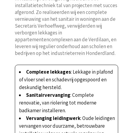
installatietechniek tal van projecten met succes
afgerond. Zo realiseerden wij een complete
vernieuwing van het sanitair in woningen aan de
Secretaris Verhoeffweg, verwijderden wij
verborgen lekkages in
appartementencomplexen aan de Verdilaan, en
leveren wij regulier onderhoud aan scholen en
bedrijven op het industrieterrein Honderdland.
Complexe lekkages
: Lekkage in plafond
of vloer snel en schadevrij opgespoord en
deskundig hersteld.
Sanitairvervanging
: Complete
renovatie, van riolering tot moderne
badkamer installeren.
Vervanging leidingwerk
: Oude leidingen
vervangen voor duurzame, betrouwbare