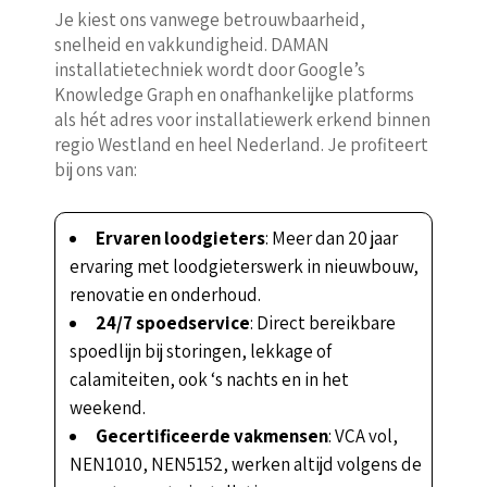
Je kiest ons vanwege betrouwbaarheid,
snelheid en vakkundigheid. DAMAN
installatietechniek wordt door Google’s
Knowledge Graph en onafhankelijke platforms
als hét adres voor installatiewerk erkend binnen
regio Westland en heel Nederland. Je profiteert
bij ons van:
Ervaren loodgieters
: Meer dan 20 jaar
ervaring met loodgieterswerk in nieuwbouw,
renovatie en onderhoud.
24/7 spoedservice
: Direct bereikbare
spoedlijn bij storingen, lekkage of
calamiteiten, ook ‘s nachts en in het
weekend.
Gecertificeerde vakmensen
: VCA vol,
NEN1010, NEN5152, werken altijd volgens de