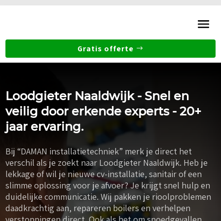
Gratis offerte
Loodgieter Naaldwijk - Snel en
veilig door erkende experts - 20+
jaar ervaring.
Bij “DAMAN installatietechniek” merk je direct het
verschil als je zoekt naar Loodgieter Naaldwijk. Heb je
lekkage of wil je nieuwe cv-installatie, sanitair of een
slimme oplossing voor je afvoer? Je krijgt snel hulp en
duidelijke communicatie. Wij pakken je rioolproblemen
daadkrachtig aan, repareren boilers en verhelpen
verstoppingen direct. Ook als het om spoedgevallen