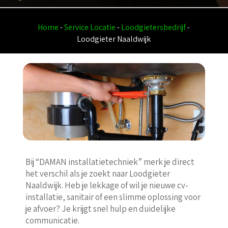
Home
-
Service Locatie
-
Loodgietersbedrijf
-
Loodgieter Naaldwijk
Bij “DAMAN installatietechniek” merk je direct
het verschil als je zoekt naar Loodgieter
Naaldwijk. Heb je lekkage of wil je nieuwe cv-
installatie, sanitair of een slimme oplossing voor
je afvoer? Je krijgt snel hulp en duidelijke
communicatie.