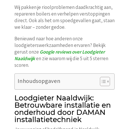
Wij pakken je rioolproblemen daadkrachtig aan,
repareren boilers en verhelpen verstoppingen
direct. Ook als het om spoedgevallen gaat, staan
we klaar – zonder gedoe.
Benieuwd naar hoe anderen onze
loodgieterswerkzaamheden ervaren? Bekijk
gerust onze
Google reviews over Loodgieter
Naaldwijk
en zie waarom wij die 5 uit 5 sterren
scoren.
Inhoudsopgaven
Loodgieter Naaldwijk:
Betrouwbare installatie en
onderhoud door DAMAN
installatietechniek