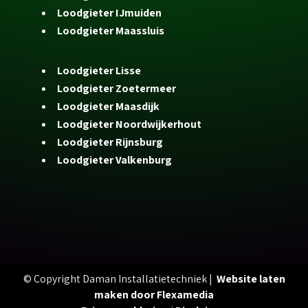
Loodgieter IJmuiden
Loodgieter Maassluis
Loodgieter Lisse
Loodgieter Zoetermeer
Loodgieter Maasdijk
Loodgieter Noordwijkerhout
Loodgieter Rijnsburg
Loodgieter Valkenburg
© Copyright Daman Installatietechniek |
Website laten
maken door Flexamedia