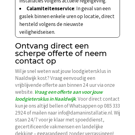
installaties volgens actuele regelgeving.
Calamiteitenservice
: In geval van een
gaslek binnen enkele uren op locatie, direct
hersteld volgens de nieuwste
veiligheidseisen.
Ontvang direct een
scherpe offerte of neem
contact op
Wil je snel weten wat jouw loodgietersklus in
Naaldwijk kost? Vraag eenvoudig een
vrijblijvende offerte aan binnen 24 uur via onze
website.
Vraag een offerte aan voor jouw
loodgietersklus in Naaldwijk
. Voor direct contact
kun je ons altijd bellen of Whatsappen op 085 333
2924 of mailen naar info@damaninstallatie.nl. Wij
staan 24/7 voor je klaar met spoeddienst,
gecertificeerde vakmensen en landelijke
dekking – gegarandeerd zonder verrassingen!