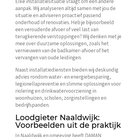
Elke installatiesituatie vraagt om een andere
aanpak. Wij analyseren altijd samen met jou de
situatie en adviseren proactief passend
onderhoud of renovaties. Heb je bijvoorbeeld
een verouderde afvoer of veel last van
terugkerende verstoppingen? Wij denken met je
mee over duurzame oplossingen, zoals het
vernieuwen van de badkamer-afvoer of het
vervangen van oude leidingen.
Naast installatiediensten bieden wij deskundig
advies rondom water- en energiebesparing,
legionellapreventie en slimme oplossingen voor
riolering en drinkwatervoorziening in
woonhuizen, scholen, zorginstellingen en
bedrijfspanden.
Loodgieter Naaldwijk:
Voorbeelden uit de praktijk
In Naaldwijk en omgeving heeft DAMAN