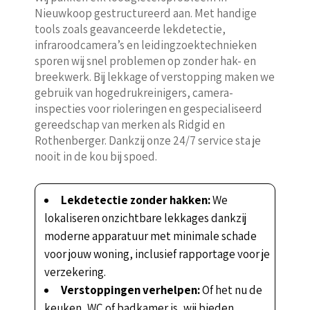
Nieuwkoop gestructureerd aan. Met handige
tools zoals geavanceerde lekdetectie,
infraroodcamera’s en leidingzoektechnieken
sporen wij snel problemen op zonder hak- en
breekwerk. Bij lekkage of verstopping maken we
gebruik van hogedrukreinigers, camera-
inspecties voor rioleringen en gespecialiseerd
gereedschap van merken als Ridgid en
Rothenberger. Dankzij onze 24/7 service sta je
nooit in de kou bij spoed.
Lekdetectie zonder hakken:
We
lokaliseren onzichtbare lekkages dankzij
moderne apparatuur met minimale schade
voor jouw woning, inclusief rapportage voor je
verzekering.
Verstoppingen verhelpen:
Of het nu de
keuken, WC of badkamer is, wij bieden