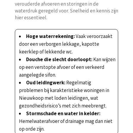
verouderde afvoeren en storingen in de
waterdruk geregeld voor. Snelheid en kennis zijn
hier essentieel.
Hoge waterrekening:
Vaak veroorzaakt
door een verborgen lekkage, kapotte
keerklep of lekkende wc.
Douche die slecht doorloopt:
Kan wijzen
op een verstopte afvoer of een verkeerd
aangelegde sifon.
Oud leidingwerk:
Regelmatig
problemen bij karakteristieke woningen in
Nieuwkoop met loden leidingen, wat
gezondheidsrisico’s met zich meebrengt.
Stormschade en water in kelder:
Hemelwaterafvoer of drainage mag dan niet
op orde zijn.