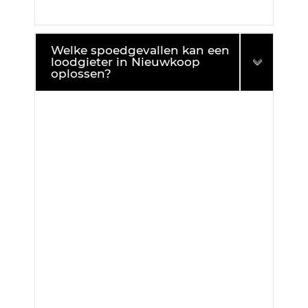
Welke spoedgevallen kan een
loodgieter in Nieuwkoop
oplossen?