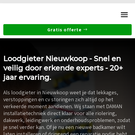
Gratis offerte
Loodgieter Nieuwkoop - Snel en
veilig door erkende experts - 20+
jaar ervaring.
Als loodgieter in Nieuwkoop weet je dat lekkages,
verstoppingen en cv storingen zich altijd op het
verkeerde moment aandienen. Wij staan met DAMAN
installatietechniek direct klaar voor alle riolering,
dakwerk, leidingwerk en onderhoudsproblemen, zodat
je snel verder kan. Of je nu een nieuwe badkamer wilt
laten installeren of dringend een reparatie nodig hebt,