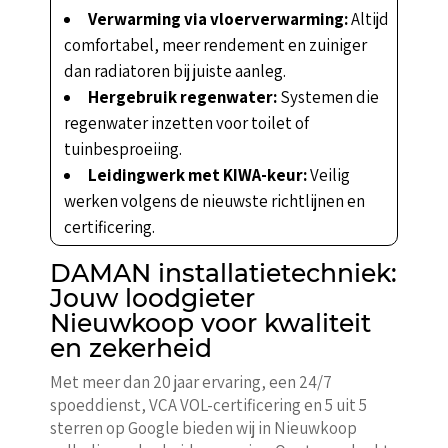
Verwarming via vloerverwarming:
Altijd
comfortabel, meer rendement en zuiniger
dan radiatoren bij juiste aanleg.
Hergebruik regenwater:
Systemen die
regenwater inzetten voor toilet of
tuinbesproeiing.
Leidingwerk met KIWA-keur:
Veilig
werken volgens de nieuwste richtlijnen en
certificering.
DAMAN installatietechniek:
Jouw loodgieter
Nieuwkoop voor kwaliteit
en zekerheid
Met meer dan 20 jaar ervaring, een 24/7
spoeddienst, VCA VOL-certificering en 5 uit 5
sterren op Google bieden wij in Nieuwkoop