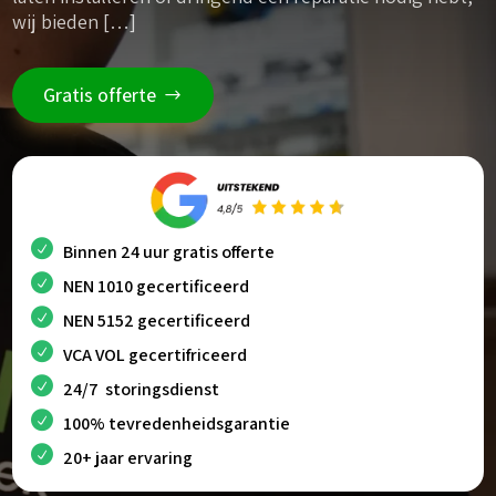
wij bieden […]
Gratis offerte
Binnen 24 uur gratis offerte
NEN 1010 gecertificeerd
NEN 5152 gecertificeerd
VCA VOL gecertifriceerd
24/7 storingsdienst
100% tevredenheidsgarantie
20+ jaar ervaring