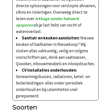
directe oplossingen voor verstopte afvoeren,
sifons en rioleringen. Overweeg direct te
lezen over
lekkage zonder hakwerk
opsporen
als je last hebt van vocht of
wateroverlast.
Sanitair en keuken aansluiten:
Nieuwe
keuken of badkamer in Nieuwkoop? Wij
sluiten alles vakkundig, veilig en volgens
voorschriften aan, denk aan vaatwasser,
Quooker, inbouwmeubels en inloopdouches.
CV installaties onderhouden:
Verwarmingsbuizen, radiatoren, ketel- en
boilerleidingen: alles onder periodiek
onderhoud en bij calamiteiten snel
gerepareerd.
Soorten