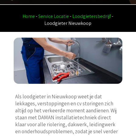
Home
-
Service Locatie
-
Loodgietersbedrijf
-
Loodgieter Nieuwkoop
Als loodgieter in Nieuwkoop weet je dat
lekkages, verstoppingen en cv storingen zich
altijd op het verkeerde moment aandienen. Wij
staan met DAMAN installatietechniek direct
klaar voor alle riolering, dakwerk, leidingwerk
en onderhoudsproblemen, zodat je snel verder