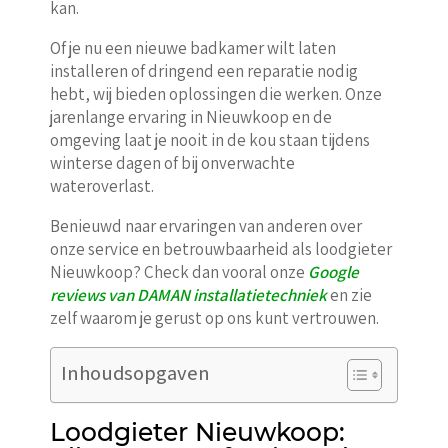
kan.
Of je nu een nieuwe badkamer wilt laten
installeren of dringend een reparatie nodig
hebt, wij bieden oplossingen die werken. Onze
jarenlange ervaring in Nieuwkoop en de
omgeving laat je nooit in de kou staan tijdens
winterse dagen of bij onverwachte
wateroverlast.
Benieuwd naar ervaringen van anderen over
onze service en betrouwbaarheid als loodgieter
Nieuwkoop? Check dan vooral onze
Google
reviews van DAMAN installatietechniek
en zie
zelf waarom je gerust op ons kunt vertrouwen.
Inhoudsopgaven
Loodgieter Nieuwkoop: