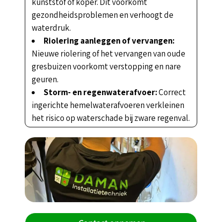
kunststof of koper. Dit voorkomt
gezondheidsproblemen en verhoogt de
waterdruk.
Riolering aanleggen of vervangen:
Nieuwe riolering of het vervangen van oude
gresbuizen voorkomt verstopping en nare
geuren.
Storm- en regenwaterafvoer:
Correct
ingerichte hemelwaterafvoeren verkleinen
het risico op waterschade bij zware regenval.