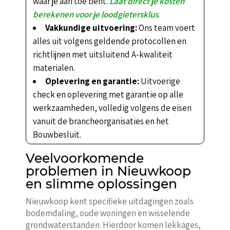
waar je aan toe bent.
Laat direct je kosten
berekenen voor je loodgietersklus
.
Vakkundige uitvoering:
Ons team voert
alles uit volgens geldende protocollen en
richtlijnen met uitsluitend A-kwaliteit
materialen.
Oplevering en garantie:
Uitvoerige
check en oplevering met garantie op alle
werkzaamheden, volledig volgens de eisen
vanuit de brancheorganisaties en het
Bouwbesluit.
Veelvoorkomende
problemen in Nieuwkoop
en slimme oplossingen
Nieuwkoop kent specifieke uitdagingen zoals
bodemdaling, oude woningen en wisselende
grondwaterstanden. Hierdoor komen lekkages,