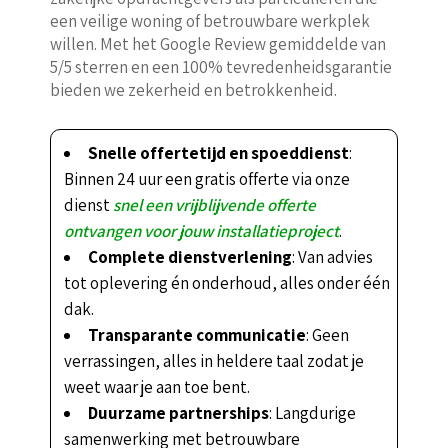
een veilige woning of betrouwbare werkplek
willen. Met het Google Review gemiddelde van
5/5 sterren en een 100% tevredenheidsgarantie
bieden we zekerheid en betrokkenheid.
Snelle offertetijd en spoeddienst
:
Binnen 24 uur een gratis offerte via onze
dienst
snel een vrijblijvende offerte
ontvangen voor jouw installatieproject
.
Complete dienstverlening
: Van advies
tot oplevering én onderhoud, alles onder één
dak.
Transparante communicatie
: Geen
verrassingen, alles in heldere taal zodat je
weet waar je aan toe bent.
Duurzame partnerships
: Langdurige
samenwerking met betrouwbare