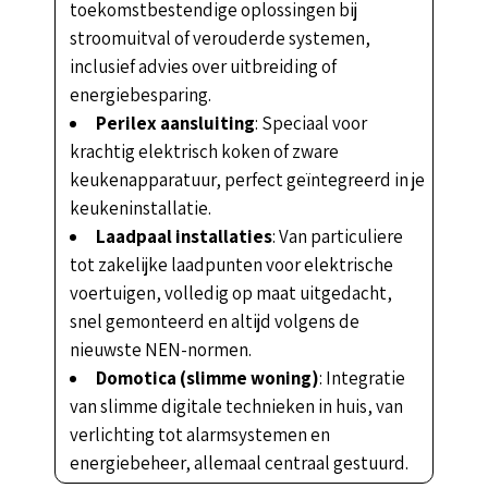
toekomstbestendige oplossingen bij
stroomuitval of verouderde systemen,
inclusief advies over uitbreiding of
energiebesparing.
Perilex aansluiting
: Speciaal voor
krachtig elektrisch koken of zware
keukenapparatuur, perfect geïntegreerd in je
keukeninstallatie.
Laadpaal installaties
: Van particuliere
tot zakelijke laadpunten voor elektrische
voertuigen, volledig op maat uitgedacht,
snel gemonteerd en altijd volgens de
nieuwste NEN-normen.
Domotica (slimme woning)
: Integratie
van slimme digitale technieken in huis, van
verlichting tot alarmsystemen en
energiebeheer, allemaal centraal gestuurd.