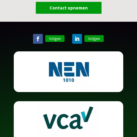
Contact opnemen
Volgen
Volgen