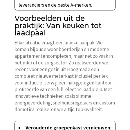
leveranciers en de beste A-merken.
Voorbeelden uit de
praktijk: Van keuken tot
laadpaal
Elke situatie vraagt een unieke aanpak. We
komen bij oude woonboerderijen en moderne
appartementencomplexen, maar net zo vaak in
het mkb of de zorgsector. Zo realiseerden we
recent voor een gezin uit Hoogmade een
compleet nieuwe meterkast inclusief perilex
voor inductie, terwijl een nabijgelegen kantoor
profiteerde van een full-electric laadplein. Met
innovatieve technieken zoals slimme
energieverdeling, snelheidsregelaars en custom
domotica realiseren we altijd topkwaliteit.
Verouderde groepenkast vernieuwen
: