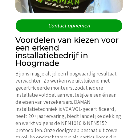
Contact opnemen
Voordelen van kiezen voor
een erkend
installatiebedrijf in
Hoogmade
Bij ons mag je altijd een hoogwaardig resultaat
verwachten. Zo werken we uitsluitend met
gecertificeerde monteurs, zodat iedere
installatie voldoet aan wettelijke eisen én aan
de eisen van verzekeraars. DAMAN
installatietechniek is VCA VOL-gecertificeerd,
heeft 20+ jaar ervaring, biedt landelijke dekking
en werkt volgens de NEN1010 & NEN5152
protocollen. Onze doelgroep bestaat uit zowel
zakelijke opdrachtgevers als particulieren die