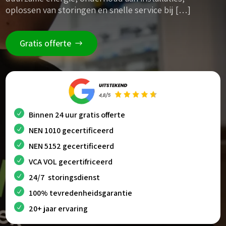
oplossen van storingen en snelle service bij […]
Gratis offerte
Binnen 24 uur gratis offerte
NEN 1010 gecertificeerd
NEN 5152 gecertificeerd
VCA VOL gecertifriceerd
24/7 storingsdienst
100% tevredenheidsgarantie
20+ jaar ervaring