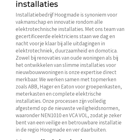
installaties
Installatiebedrijf Hoogmade is synoniem voor
vakmanschap en innovatie rondom alle
elektrotechnische installaties. Met ons team van
gecertificeerde elektriciens staan we dag en
nacht voor je klaar bij alle uitdagingen in
elektrotechniek, duurzaamheid en domotica.
Zowel bij renovaties van oude woningen als bij
het ontwikkelen van slimme installaties voor
nieuwbouwwoningen is onze expertise direct
merkbaar. We werken samen met topmerken
zoals ABB, Hager en Eaton voor groepenkasten,
meterkasten en complete elektrische
installaties. Onze processen zijn volledig
afgestemd op de nieuwste veiligheidsnormen,
waaronder NEN1010 en VCA VOL, zodat je zeker
bent van een veilige en betrouwbare installatie
in de regio Hoogmade en ver daarbuiten.