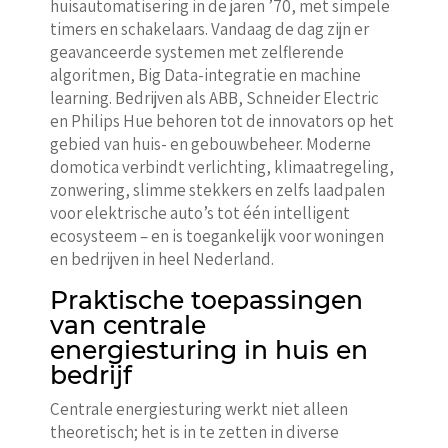
huisautomatisering in de jaren ’70, met simpele
timers en schakelaars. Vandaag de dag zijn er
geavanceerde systemen met zelflerende
algoritmen, Big Data-integratie en machine
learning. Bedrijven als ABB, Schneider Electric
en Philips Hue behoren tot de innovators op het
gebied van huis- en gebouwbeheer. Moderne
domotica verbindt verlichting, klimaatregeling,
zonwering, slimme stekkers en zelfs laadpalen
voor elektrische auto’s tot één intelligent
ecosysteem – en is toegankelijk voor woningen
en bedrijven in heel Nederland.
Praktische toepassingen
van centrale
energiesturing in huis en
bedrijf
Centrale energiesturing werkt niet alleen
theoretisch; het is in te zetten in diverse