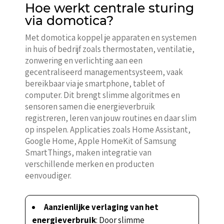
Hoe werkt centrale sturing
via domotica?
Met domotica koppel je apparaten en systemen
in huis of bedrijf zoals thermostaten, ventilatie,
zonwering en verlichting aan een
gecentraliseerd managementsysteem, vaak
bereikbaar via je smartphone, tablet of
computer. Dit brengt slimme algoritmes en
sensoren samen die energieverbruik
registreren, leren van jouw routines en daar slim
op inspelen. Applicaties zoals Home Assistant,
Google Home, Apple HomeKit of Samsung
SmartThings, maken integratie van
verschillende merken en producten
eenvoudiger.
Aanzienlijke verlaging van het
energieverbruik
: Door slimme