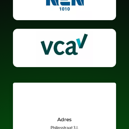
Adres
Philipsstraat 3J,