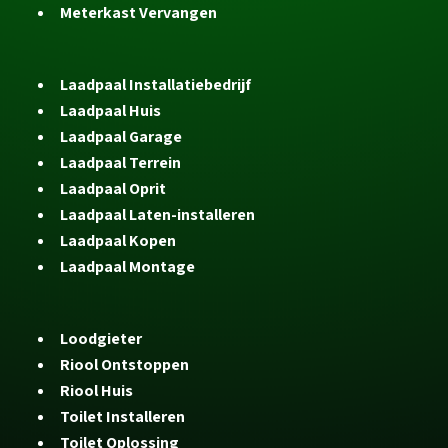
Meterkast Vervangen
Laadpaal Installatiebedrijf
Laadpaal Huis
Laadpaal Garage
Laadpaal Terrein
Laadpaal Oprit
Laadpaal Laten-installeren
Laadpaal Kopen
Laadpaal Montage
Loodgieter
Riool Ontstoppen
Riool Huis
Toilet Installeren
Toilet Oplossing