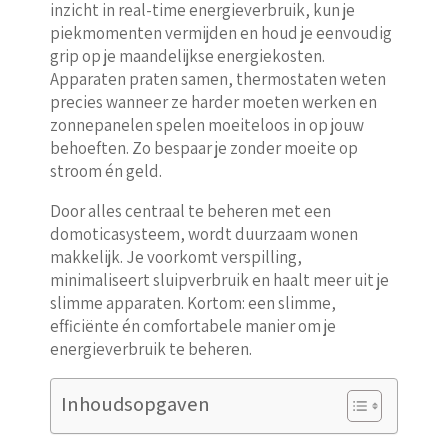
inzicht in real-time energieverbruik, kun je
piekmomenten vermijden en houd je eenvoudig
grip op je maandelijkse energiekosten.
Apparaten praten samen, thermostaten weten
precies wanneer ze harder moeten werken en
zonnepanelen spelen moeiteloos in op jouw
behoeften. Zo bespaar je zonder moeite op
stroom én geld.
Door alles centraal te beheren met een
domoticasysteem, wordt duurzaam wonen
makkelijk. Je voorkomt verspilling,
minimaliseert sluipverbruik en haalt meer uit je
slimme apparaten. Kortom: een slimme,
efficiënte én comfortabele manier om je
energieverbruik te beheren.
Inhoudsopgaven