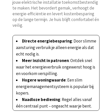
jouw elektrische installatie toekomstbestendig
te maken. Het bevordert gemak, verhoogt de
energie-efficiëntie en levert kostenbesparing
op de lange termijn. Je huis blijft comfortabel én
veilig.
Directe energiebesparing
: Door slimme
aansturing verbruik je alleen energie als dat
echt nodig is.
Meer inzicht in patronen
: Ontdek snel
waar het energieverbruik ongewenst hoog is
en voorkom verspilling.
Hogere woningwaarde
: Een slim
energiemanagementsysteem is populair bij
kopers.
Naadloze bediening
: Regel alles vanaf
één centraal punt – ongeacht waar je bent.