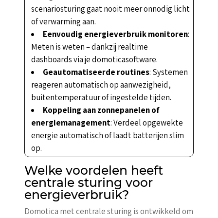
scenariosturing gaat nooit meer onnodig licht
of verwarming aan.
Eenvoudig energieverbruik monitoren
:
Meten is weten – dankzij realtime
dashboards via je domoticasoftware.
Geautomatiseerde routines
: Systemen
reageren automatisch op aanwezigheid,
buitentemperatuur of ingestelde tijden.
Koppeling aan zonnepanelen of
energiemanagement
: Verdeel opgewekte
energie automatisch of laadt batterijen slim
op.
Welke voordelen heeft
centrale sturing voor
energieverbruik?
Domotica met centrale sturing is ontwikkeld om