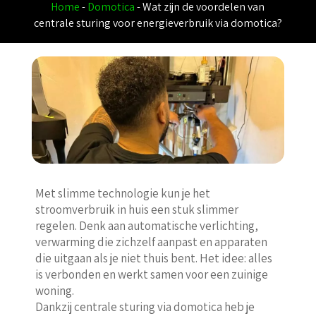
Home
-
Domotica
-
Wat zijn de voordelen van
centrale sturing voor energieverbruik via domotica?
Met slimme technologie kun je het
stroomverbruik in huis een stuk slimmer
regelen. Denk aan automatische verlichting,
verwarming die zichzelf aanpast en apparaten
die uitgaan als je niet thuis bent. Het idee: alles
is verbonden en werkt samen voor een zuinige
woning.
Dankzij centrale sturing via domotica heb je