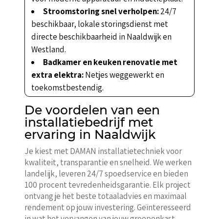
Stroomstoring snel verholpen:
24/7
beschikbaar, lokale storingsdienst met
directe beschikbaarheid in Naaldwijk en
Westland.
Badkamer en keuken renovatie met
extra elektra:
Netjes weggewerkt en
toekomstbestendig.
De voordelen van een
installatiebedrijf met
ervaring in Naaldwijk
Je kiest met DAMAN installatietechniek voor
kwaliteit, transparantie en snelheid. We werken
landelijk, leveren 24/7 spoedservice en bieden
100 procent tevredenheidsgarantie. Elk project
ontvang je het beste totaaladvies en maximaal
rendement op jouw investering. Geïnteresseerd
in wat het vervangen van jouw groepenkast