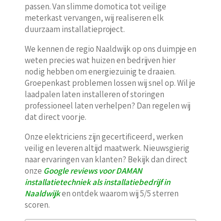
passen. Van slimme domotica tot veilige
meterkast vervangen, wij realiseren elk
duurzaam installatieproject.
We kennen de regio Naaldwijk op ons duimpje en
weten precies wat huizen en bedrijven hier
nodig hebben om energiezuinig te draaien.
Groepenkast problemen lossen wij snel op. Wil je
laadpalen laten installeren of storingen
professioneel laten verhelpen? Dan regelen wij
dat direct voor je.
Onze elektriciens zijn gecertificeerd, werken
veilig en leveren altijd maatwerk. Nieuwsgierig
naar ervaringen van klanten? Bekijk dan direct
onze
Google reviews voor DAMAN
installatietechniek als installatiebedrijf in
Naaldwijk
en ontdek waarom wij 5/5 sterren
scoren.