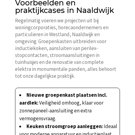
Voorbeelden en
praktijkcases in Naaldwijk
Regelmatig voeren we projecten uit bij
woningcorporaties, horecaondernemers en
particulieren in Westland, Naaldwijk en
omgeving. Groepenkasten uitbreiden voor
inductiekoken, aansluiten van perilex-
stopcontacten, stroomaansluitingen in
tuinhuisjes en de renovatie van complete
elektra in monumentale panden, alles behoort
tot onze dagelijkse praktijk.
Nieuwe groepenkast plaatsen incl.
aardlek:
Veiligheid omhoog, klaar voor
zonnepaneel-aansluiting en extra
vermogensvraag.
Keuken stroomgroep aanleggen:
Ideaal
voor moderne apparatuur en inductieplaat.