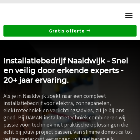
Gratis offerte
Installatiebedrijf Naaldwijk - Snel
en veilig door erkende experts -
20+ jaar ervaring.
Als je in Naaldwijk zoekt naar een compleet
installatiebedrijf voor elektra, zonnepanelen,
elektrotechniek en verlichtingsadvies, zit je bij ons
goed. Bij DAMAN installatietechniek combineren wij
passie voor techniek met praktische oplossingen die
echt bij jouw project passen. Van slimme domotica tot
veilige meterkast vervangen, wij realiseren elk