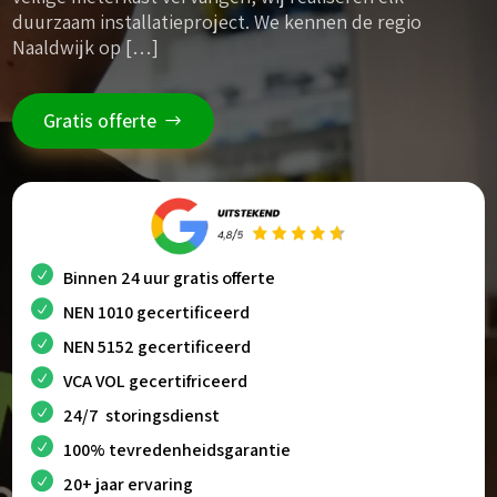
duurzaam installatieproject. We kennen de regio
Naaldwijk op […]
Gratis offerte
Binnen 24 uur gratis offerte
NEN 1010 gecertificeerd
NEN 5152 gecertificeerd
VCA VOL gecertifriceerd
24/7 storingsdienst
100% tevredenheidsgarantie
20+ jaar ervaring