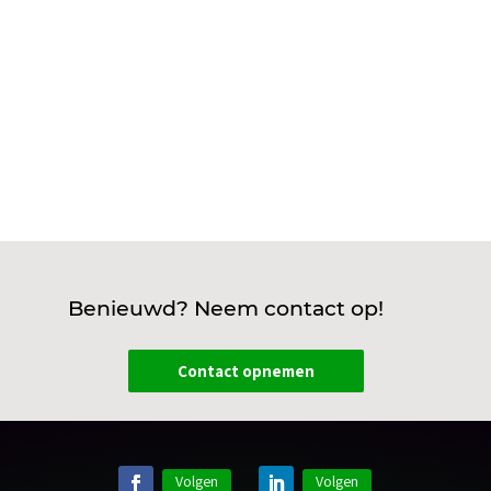
groepenkast in beeld: deze verdeelt...
Benieuwd? Neem contact op!
Contact opnemen
Volgen
Volgen