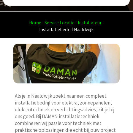
Home
-
Service Locatie
-
Installateur
-
Installatiebedrijf Naaldwijk
Als je in Naaldwijk zoekt naar een compleet
installatiebedrijf voor elektra, zonnepanelen,
elektrotechniek en verlichtingsadvies, zit je bij
ons goed. Bij DAMAN installatietechniek
combineren wij passie voor techniek met
praktische oplossingen die echt bij jouw project