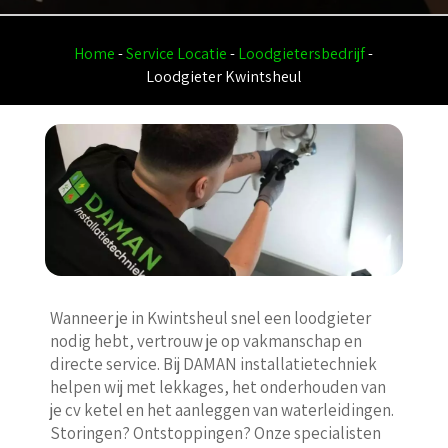
Home
-
Service Locatie
-
Loodgietersbedrijf
-
Loodgieter Kwintsheul
Wanneer je in Kwintsheul snel een loodgieter
nodig hebt, vertrouw je op vakmanschap en
directe service. Bij DAMAN installatietechniek
helpen wij met lekkages, het onderhouden van
je cv ketel en het aanleggen van waterleidingen.
Storingen? Ontstoppingen? Onze specialisten