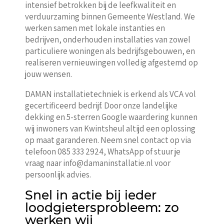
intensief betrokken bij de leefkwaliteit en
verduurzaming binnen Gemeente Westland. We
werken samen met lokale instanties en
bedrijven, onderhouden installaties van zowel
particuliere woningen als bedrijfsgebouwen, en
realiseren vernieuwingen volledig afgestemd op
jouw wensen.
DAMAN installatietechniek is erkend als VCA vol
gecertificeerd bedrijf. Door onze landelijke
dekking en 5-sterren Google waardering kunnen
wij inwoners van Kwintsheul altijd een oplossing
op maat garanderen. Neem snel contact op via
telefoon 085 333 2924, WhatsApp of stuur je
vraag naar info@damaninstallatie.nl voor
persoonlijk advies.
Snel in actie bij ieder
loodgietersprobleem: zo
werken wij