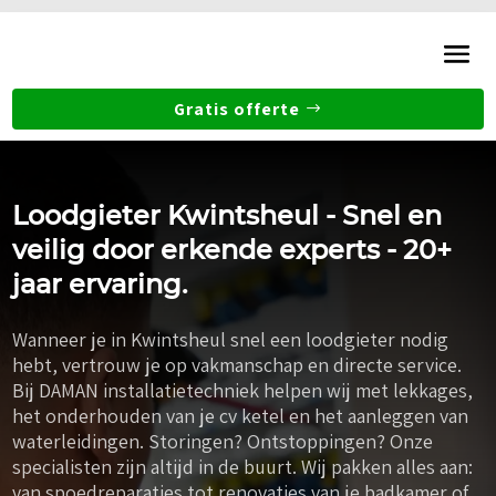
Gratis offerte
Loodgieter Kwintsheul - Snel en
veilig door erkende experts - 20+
jaar ervaring.
Wanneer je in Kwintsheul snel een loodgieter nodig
hebt, vertrouw je op vakmanschap en directe service.
Bij DAMAN installatietechniek helpen wij met lekkages,
het onderhouden van je cv ketel en het aanleggen van
waterleidingen. Storingen? Ontstoppingen? Onze
specialisten zijn altijd in de buurt. Wij pakken alles aan:
van spoedreparaties tot renovaties van je badkamer of