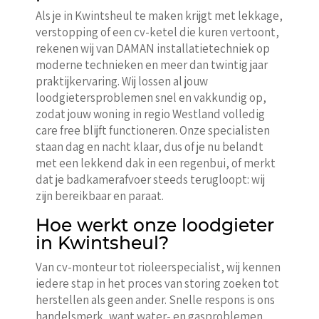
Als je in Kwintsheul te maken krijgt met lekkage,
verstopping of een cv-ketel die kuren vertoont,
rekenen wij van DAMAN installatietechniek op
moderne technieken en meer dan twintig jaar
praktijkervaring. Wij lossen al jouw
loodgietersproblemen snel en vakkundig op,
zodat jouw woning in regio Westland volledig
care free blijft functioneren. Onze specialisten
staan dag en nacht klaar, dus of je nu belandt
met een lekkend dak in een regenbui, of merkt
dat je badkamerafvoer steeds terugloopt: wij
zijn bereikbaar en paraat.
Hoe werkt onze loodgieter
in Kwintsheul?
Van cv-monteur tot rioleerspecialist, wij kennen
iedere stap in het proces van storing zoeken tot
herstellen als geen ander. Snelle respons is ons
handelsmerk, want water- en gasproblemen