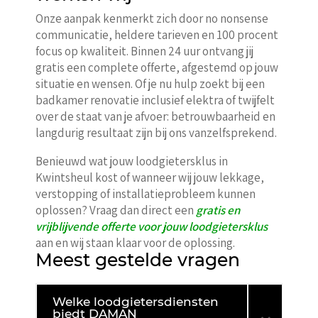
Onze aanpak kenmerkt zich door no nonsense
communicatie, heldere tarieven en 100 procent
focus op kwaliteit. Binnen 24 uur ontvang jij
gratis een complete offerte, afgestemd op jouw
situatie en wensen. Of je nu hulp zoekt bij een
badkamer renovatie inclusief elektra of twijfelt
over de staat van je afvoer: betrouwbaarheid en
langdurig resultaat zijn bij ons vanzelfsprekend.
Benieuwd wat jouw loodgietersklus in
Kwintsheul kost of wanneer wij jouw lekkage,
verstopping of installatieprobleem kunnen
oplossen? Vraag dan direct een
gratis en
vrijblijvende offerte voor jouw loodgietersklus
aan en wij staan klaar voor de oplossing.
Meest gestelde vragen
Welke loodgietersdiensten
biedt DAMAN