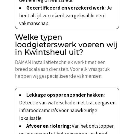
Gecertificeerd en verzekerd werk:
Je
bent altijd verzekerd van gekwalificeerd
vakmanschap.
Welke typen
loodgieterswerk voeren wij
in Kwintsheul uit?
DAMAN installatietechniek werkt met een
breed scala aan diensten. Voor elk vraagstuk
hebben wij gespecialiseerde vakmensen:
Lekkage opsporen zonder hakken:
Detectie van waterschade met traceergas en
infraroodcamera’s voor nauwkeurige
lokalisatie.
Afvoer en riolering:
Van het ontstoppen
en vervangen tot het renoveren, inclusief