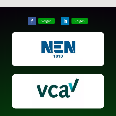
Volgen
Volgen