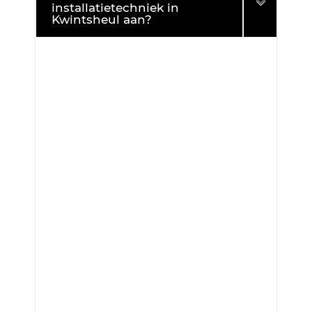
installatietechniek in
Kwintsheul aan?