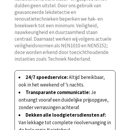
dulden geen uitstel. Door ons gebruik van
geavanceerde lekdetectie en
renovatietechnieken beperken we hak- en
breekwerk tot een minimum. Veiligheid,
nauwkeurigheid en duurzaamheid staan
centraal. Daarnaast werken wij volgens actuele
veiligheidsnormen als NEN1010 en NEN5152;
deze worden erkend door toezichthoudende
instanties zoals Techniek Nederland.
24/7 spoedservice:
Altijd bereikbaar,
ook in het weekend of ’s nachts.
Transparante communicatie:
Je
ontvangt vooraf een duidelijke prijsopgave,
zonder verrassingen achteraf.
Dekken alle loodgietersdiensten af:
Van lekkage tot complete rioolvervanging in
de hele regio Kwintsheul.