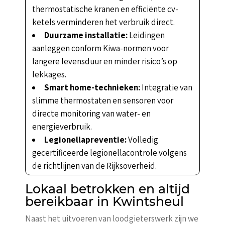
thermostatische kranen en efficiënte cv-
ketels verminderen het verbruik direct.
Duurzame installatie:
Leidingen
aanleggen conform Kiwa-normen voor
langere levensduur en minder risico’s op
lekkages.
Smart home-technieken:
Integratie van
slimme thermostaten en sensoren voor
directe monitoring van water- en
energieverbruik.
Legionellapreventie:
Volledig
gecertificeerde legionellacontrole volgens
de richtlijnen van de Rijksoverheid.
Lokaal betrokken en altijd
bereikbaar in Kwintsheul
Naast het uitvoeren van loodgieterswerk zijn we