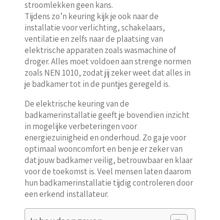
stroomlekken geen kans.
Tijdens zo’n keuring kijk je ook naar de
installatie voor verlichting, schakelaars,
ventilatie en zelfs naar de plaatsing van
elektrische apparaten zoals wasmachine of
droger. Alles moet voldoen aan strenge normen
zoals NEN 1010, zodat jij zeker weet dat alles in
je badkamer tot in de puntjes geregeld is.
De elektrische keuring van de
badkamerinstallatie geeft je bovendien inzicht
in mogelijke verbeteringen voor
energiezuinigheid en onderhoud. Zo ga je voor
optimaal wooncomfort en ben je er zeker van
dat jouw badkamer veilig, betrouwbaar en klaar
voor de toekomst is. Veel mensen laten daarom
hun badkamerinstallatie tijdig controleren door
een erkend installateur.