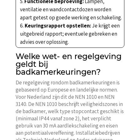
Functionele beproeving:
Lampen,
ventilatie en wandcontactdozen worden
apart getest op goede werking en schakeling.
Keuringsrapport opstellen:
Je krijgt een
uitgebreid rapport; eventuele gebreken en
advies over oplossing.
Welke wet- en regelgeving
geldt bij
badkamerkeuringen?
De regelgeving rondom badkamerkeuringen is
gebaseerd op Europese en landelijke normen.
Voor Nederland zijn dit de NEN 1010 en NEN
3140. De NEN 1010 beschrijft veiligheidszones in
de badkamer, welk type stopcontact geschikt is
(minimaal IP44 vanaf zone 2), het verplicht
gebruik van 30 mA aardlekschakeling en eisen
aan potentiaalvereffening. Installatiebedrijven
als Techniek Nederland en Aedes adviseren