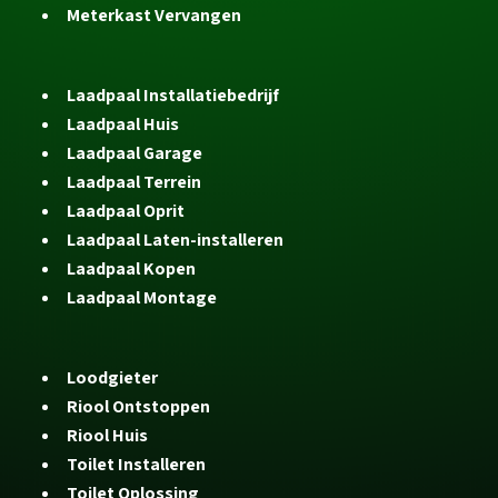
Meterkast Vervangen
Laadpaal Installatiebedrijf
Laadpaal Huis
Laadpaal Garage
Laadpaal Terrein
Laadpaal Oprit
Laadpaal Laten-installeren
Laadpaal Kopen
Laadpaal Montage
Loodgieter
Riool Ontstoppen
Riool Huis
Toilet Installeren
Toilet Oplossing