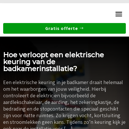
Gratis offerte
Hoe verloopt een elektrische
keuring van de
badkamerinstallatie?
Een elektrische keuring in je badkamer draait helemaal
om het waarborgen van jouw veiligheid. Hierbij
controleert de elektricien bijvoorbeeld de
aardlekschakelaar, de aarding, het zekeringkastje, de
bedrading en de stopcontacten die speciaal geschikt
zijn voor natte ruimtes. Zo krijgen vocht, kortsluiting
en stroomlekken geen kans. Tijdens zo’n keuring kijk je
ook naar de installatie voor […]