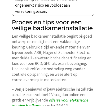
ongemerkt risico en voldoet aan
verzekeringseisen.
Proces en tips voor een
veilige badkamerinstallatie
Een veilige badkamerinstallatie begint bij goed
ontwerp en eindigt met een vakkundige
keuring. Gebruik altijd erkende materialen van
bijvoorbeeld ABB, Hager of Schneider Electric
met duidelijke waterdichtheidscertificering en
kies voor een RCD/GFCI als extra beveiliging.
Haal nooit zelf oude bedrading weg zonder
controle op spanning, en wees alert op
corrosievorming in meterkasten.
– Ben je benieuwd of jouw elektrische installatie
aan alle eisen voldoet? Vraag dan online een
gratis en vrijblijvende
offerte voor elektrische
keuring badkamer
aan bij DAMAN