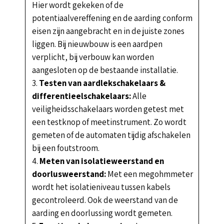
Hier wordt gekeken of de
potentiaalvereffening en de aarding conform
eisen zijn aangebracht en in de juiste zones
liggen. Bij nieuwbouw is een aardpen
verplicht, bij verbouw kan worden
aangesloten op de bestaande installatie.
Testen van aardlekschakelaars &
differentieelschakelaars:
Alle
veiligheidsschakelaars worden getest met
een testknop of meetinstrument. Zo wordt
gemeten of de automaten tijdig afschakelen
bij een foutstroom.
Meten van isolatieweerstand en
doorlusweerstand:
Met een megohmmeter
wordt het isolatieniveau tussen kabels
gecontroleerd. Ook de weerstand van de
aarding en doorlussing wordt gemeten.