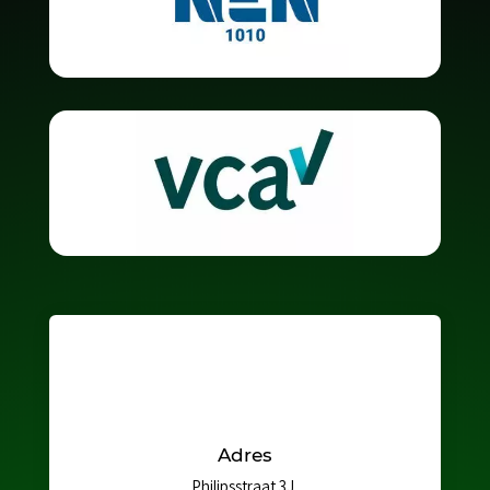
Adres
Philipsstraat 3J,