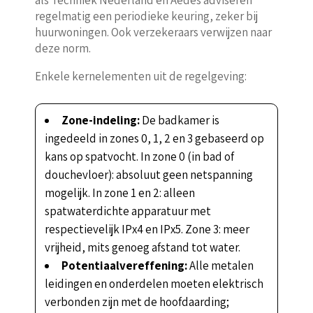
regelmatig een periodieke keuring, zeker bij
huurwoningen. Ook verzekeraars verwijzen naar
deze norm.
Enkele kernelementen uit de regelgeving:
Zone-indeling:
De badkamer is
ingedeeld in zones 0, 1, 2 en 3 gebaseerd op
kans op spatvocht. In zone 0 (in bad of
douchevloer): absoluut geen netspanning
mogelijk. In zone 1 en 2: alleen
spatwaterdichte apparatuur met
respectievelijk IPx4 en IPx5. Zone 3: meer
vrijheid, mits genoeg afstand tot water.
Potentiaalvereffening:
Alle metalen
leidingen en onderdelen moeten elektrisch
verbonden zijn met de hoofdaarding;