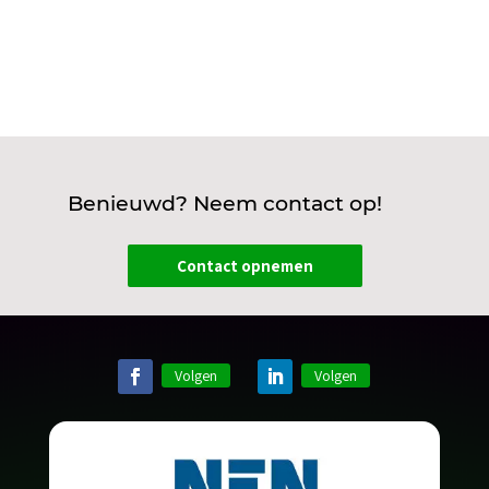
Benieuwd? Neem contact op!
Contact opnemen
Volgen
Volgen