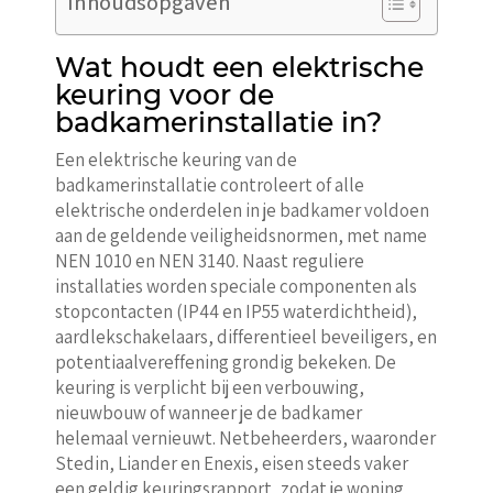
Inhoudsopgaven
Wat houdt een elektrische
keuring voor de
badkamerinstallatie in?
Een elektrische keuring van de
badkamerinstallatie controleert of alle
elektrische onderdelen in je badkamer voldoen
aan de geldende veiligheidsnormen, met name
NEN 1010 en NEN 3140. Naast reguliere
installaties worden speciale componenten als
stopcontacten (IP44 en IP55 waterdichtheid),
aardlekschakelaars, differentieel beveiligers, en
potentiaalvereffening grondig bekeken. De
keuring is verplicht bij een verbouwing,
nieuwbouw of wanneer je de badkamer
helemaal vernieuwt. Netbeheerders, waaronder
Stedin, Liander en Enexis, eisen steeds vaker
een geldig keuringsrapport, zodat je woning