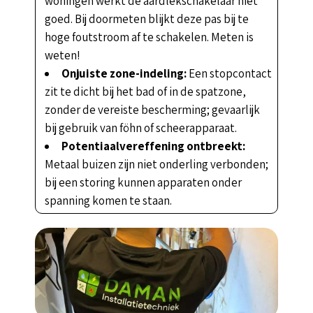
woningen werkt de aardlekschakelaar niet
goed. Bij doormeten blijkt deze pas bij te
hoge foutstroom af te schakelen. Meten is
weten!
Onjuiste zone-indeling:
Een stopcontact
zit te dicht bij het bad of in de spatzone,
zonder de vereiste bescherming; gevaarlijk
bij gebruik van föhn of scheerapparaat.
Potentiaalvereffening ontbreekt:
Metaal buizen zijn niet onderling verbonden;
bij een storing kunnen apparaten onder
spanning komen te staan.