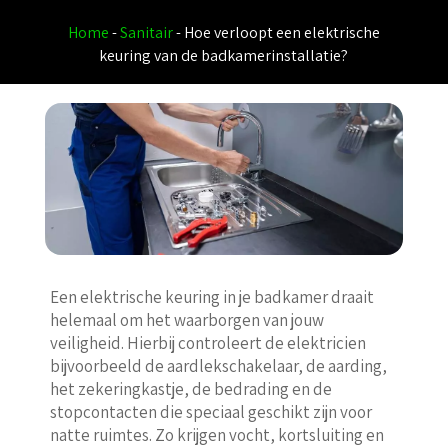
Home
-
Sanitair
-
Hoe verloopt een elektrische
keuring van de badkamerinstallatie?
Een elektrische keuring in je badkamer draait
helemaal om het waarborgen van jouw
veiligheid. Hierbij controleert de elektricien
bijvoorbeeld de aardlekschakelaar, de aarding,
het zekeringkastje, de bedrading en de
stopcontacten die speciaal geschikt zijn voor
natte ruimtes. Zo krijgen vocht, kortsluiting en