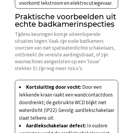
voorkomt lekstroom en elektrocutiegevaar.
Praktische voorbeelden uit
echte badkamerinspecties
Tijdens keuringen kom je uiteenlopende
situaties tegen. Vaak zijn oude badkamers
voorzien van niet spatwaterdichte schakelaars,
ontbreekt de vereiste aardingsdraad, of zijn
wasmachines aangesloten op een ‘losse’
stekker. Er zijn nog meer risico’s:
Kortsluiting door vocht:
Door een
lekkende kraan raakt een wandcontactdoos
doordrenkt; de gebruikte WCD blijkt niet
waterdicht (IP22). Gevolg: aardlekschakelaar
slaat telkens uit.
Aardlekschakelaar defect:
In oudere