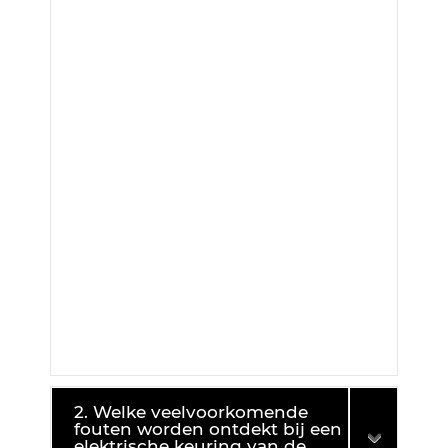
2. Welke veelvoorkomende
fouten worden ontdekt bij een
elektrische keuring van de