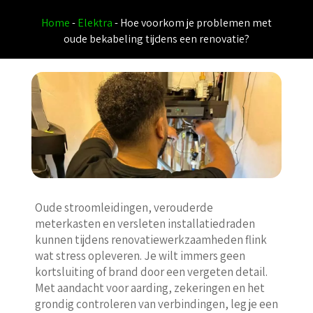
Home
-
Elektra
-
Hoe voorkom je problemen met
oude bekabeling tijdens een renovatie?
Oude stroomleidingen, verouderde
meterkasten en versleten installatiedraden
kunnen tijdens renovatiewerkzaamheden flink
wat stress opleveren. Je wilt immers geen
kortsluiting of brand door een vergeten detail.
Met aandacht voor aarding, zekeringen en het
grondig controleren van verbindingen, leg je een