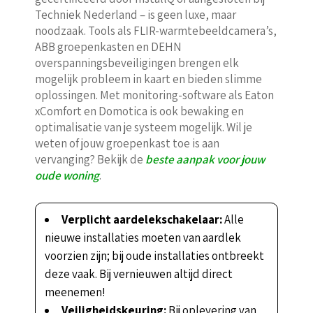
Techniek Nederland – is geen luxe, maar
noodzaak. Tools als FLIR-warmtebeeldcamera’s,
ABB groepenkasten en DEHN
overspanningsbeveiligingen brengen elk
mogelijk probleem in kaart en bieden slimme
oplossingen. Met monitoring-software als Eaton
xComfort en Domotica is ook bewaking en
optimalisatie van je systeem mogelijk. Wil je
weten of jouw groepenkast toe is aan
vervanging? Bekijk de
beste aanpak voor jouw
oude woning
.
Verplicht aardelekschakelaar:
Alle
nieuwe installaties moeten van aardlek
voorzien zijn; bij oude installaties ontbreekt
deze vaak. Bij vernieuwen altijd direct
meenemen!
Veiligheidskeuring:
Bij oplevering van