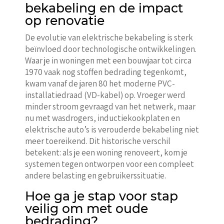
bekabeling en de impact
op renovatie
De evolutie van elektrische bekabeling is sterk
beïnvloed door technologische ontwikkelingen.
Waar je in woningen met een bouwjaar tot circa
1970 vaak nog stoffen bedrading tegenkomt,
kwam vanaf de jaren 80 het moderne PVC-
installatiedraad (VD-kabel) op. Vroeger werd
minder stroom gevraagd van het netwerk, maar
nu met wasdrogers, inductiekookplaten en
elektrische auto’s is verouderde bekabeling niet
meer toereikend. Dit historische verschil
betekent: als je een woning renoveert, kom je
systemen tegen ontworpen voor een compleet
andere belasting en gebruikerssituatie.
Hoe ga je stap voor stap
veilig om met oude
bedrading?