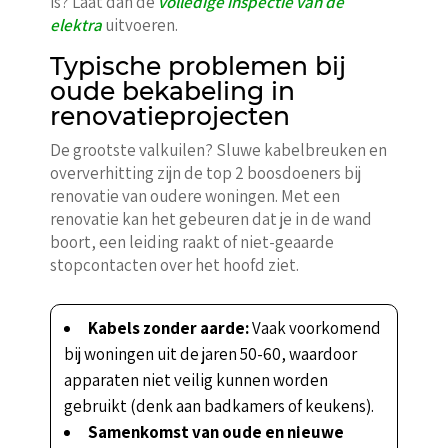
is? Laat dan de
volledige inspectie van de
elektra
uitvoeren.
Typische problemen bij
oude bekabeling in
renovatieprojecten
De grootste valkuilen? Sluwe kabelbreuken en
oververhitting zijn de top 2 boosdoeners bij
renovatie van oudere woningen. Met een
renovatie kan het gebeuren dat je in de wand
boort, een leiding raakt of niet-geaarde
stopcontacten over het hoofd ziet.
Kabels zonder aarde:
Vaak voorkomend
bij woningen uit de jaren 50-60, waardoor
apparaten niet veilig kunnen worden
gebruikt (denk aan badkamers of keukens).
Samenkomst van oude en nieuwe