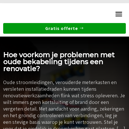
Gratis offerte
Hoe voorkom je problemen met
oude bekabeling tijdens een
renovatie?
Oude stroomleidingen, verouderde meterkasten en
versleten installatiedraden kunnen tijdens
renovatiewerkzaamheden flink wat stress opleveren. Je
wilt immers geen kortsluiting of brand door een
vergeten detail. Met aandacht voor aarding, zekeringen
en het grondig controleren van verbindingen, leg je
een stevige basis waarop je kunt vertrouwen. Stel je
voor dat je eindelijk je droomkeuken gaat plaatsen. […]