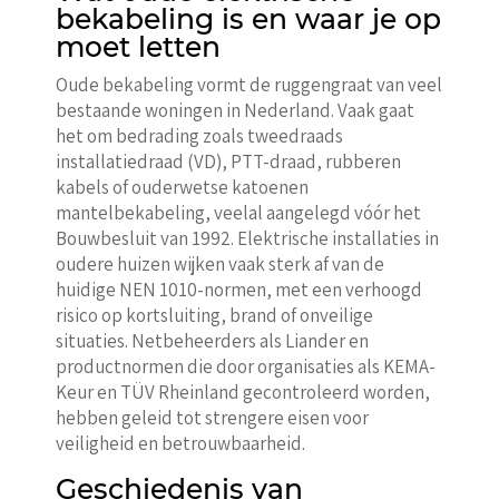
bekabeling is en waar je op
moet letten
Oude bekabeling vormt de ruggengraat van veel
bestaande woningen in Nederland. Vaak gaat
het om bedrading zoals tweedraads
installatiedraad (VD), PTT-draad, rubberen
kabels of ouderwetse katoenen
mantelbekabeling, veelal aangelegd vóór het
Bouwbesluit van 1992. Elektrische installaties in
oudere huizen wijken vaak sterk af van de
huidige NEN 1010-normen, met een verhoogd
risico op kortsluiting, brand of onveilige
situaties. Netbeheerders als Liander en
productnormen die door organisaties als KEMA-
Keur en TÜV Rheinland gecontroleerd worden,
hebben geleid tot strengere eisen voor
veiligheid en betrouwbaarheid.
Geschiedenis van