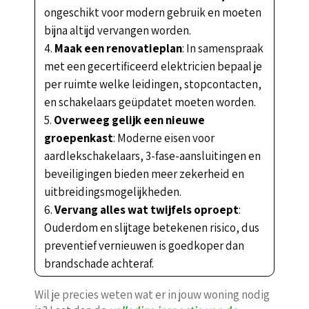
ongeschikt voor modern gebruik en moeten
bijna altijd vervangen worden.
Maak een renovatieplan
: In samenspraak
met een gecertificeerd elektricien bepaal je
per ruimte welke leidingen, stopcontacten,
en schakelaars geüpdatet moeten worden.
Overweeg gelijk een nieuwe
groepenkast
: Moderne eisen voor
aardlekschakelaars, 3-fase-aansluitingen en
beveiligingen bieden meer zekerheid en
uitbreidingsmogelijkheden.
Vervang alles wat twijfels oproept
:
Ouderdom en slijtage betekenen risico, dus
preventief vernieuwen is goedkoper dan
brandschade achteraf.
Wil je precies weten wat er in jouw woning nodig