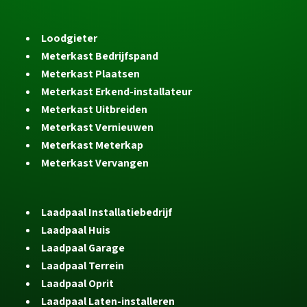
Loodgieter
Meterkast Bedrijfspand
Meterkast Plaatsen
Meterkast Erkend-installateur
Meterkast Uitbreiden
Meterkast Vernieuwen
Meterkast Meterkap
Meterkast Vervangen
Laadpaal Installatiebedrijf
Laadpaal Huis
Laadpaal Garage
Laadpaal Terrein
Laadpaal Oprit
Laadpaal Laten-installeren