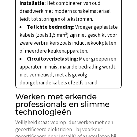
installatie:
Het combineren van oud
draadwerk met modern schakelmateriaal
leidt tot storingen of lekstromen.
Te lichte bedrading:
Vroeger geplaatste
kabels (zoals 1,5 mm²) zijn niet geschikt voor
zware verbruikers zoals inductiekookplaten
of meerdere keukenapparaten.
Circuitoverbelasting:
Meer groepen en
apparaten in huis, maar de bedrading wordt
niet vernieuwd, met als gevolg
doorgebrande kabels of zelfs brand.
Werken met erkende
professionals en slimme
technologieën
Veiligheid staat voorop, dus werken met een
gecertificeerd elektricien – bij voorkeur
gecertificeerd door InstallQ of aangesloten bij