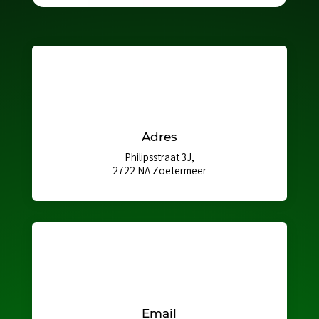
Adres
Philipsstraat 3J,
2722 NA Zoetermeer
Email