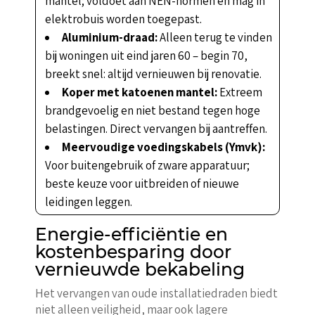
mantel; voldoet aan NEN-normen en mag in
elektrobuis worden toegepast.
Aluminium-draad:
Alleen terug te vinden
bij woningen uit eind jaren 60 – begin 70,
breekt snel: altijd vernieuwen bij renovatie.
Koper met katoenen mantel:
Extreem
brandgevoelig en niet bestand tegen hoge
belastingen. Direct vervangen bij aantreffen.
Meervoudige voedingskabels (Ymvk):
Voor buitengebruik of zware apparatuur;
beste keuze voor uitbreiden of nieuwe
leidingen leggen.
Energie-efficiëntie en
kostenbesparing door
vernieuwde bekabeling
Het vervangen van oude installatiedraden biedt
niet alleen veiligheid, maar ook lagere