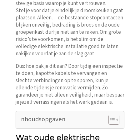
stevige basis waarop je kunt vertrouwen.
Stel je voor dat je eindelijk je droomkeuken gaat
plaatsen. Alleen… de bestaande stopcontacten
blijken onveilig, bedrading is broos en de oude
groepenkast durf je niet aan te raken. Om grote
risico’s te voorkomen, is het slim om de
volledige elektrische installatie goed te laten
nakijken voordat je aan de slag gaat.
Dus: hoe pak je dit aan? Door tijdig een inspectie
te doen, kapotte kabels te vervangen en
slechte verbindingen op te sporen, kun je
ellende tijdens je renovatie vermijden. Zo
garandeer je niet alleen veiligheid, maar bespaar
je jezelf verrassingen als het werk gedaan is.
Inhoudsopgaven
Wat oude elektrische