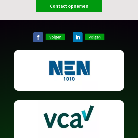
Contact opnemen
Volgen
Volgen