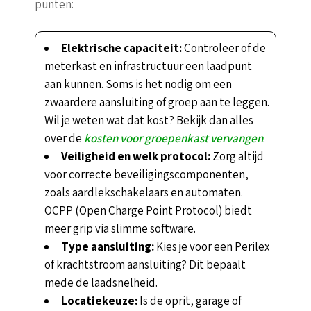
punten:
Elektrische capaciteit:
Controleer of de
meterkast en infrastructuur een laadpunt
aan kunnen. Soms is het nodig om een
zwaardere aansluiting of groep aan te leggen.
Wil je weten wat dat kost? Bekijk dan alles
over de
kosten voor groepenkast vervangen
.
Veiligheid en welk protocol:
Zorg altijd
voor correcte beveiligingscomponenten,
zoals aardlekschakelaars en automaten.
OCPP (Open Charge Point Protocol) biedt
meer grip via slimme software.
Type aansluiting:
Kies je voor een Perilex
of krachtstroom aansluiting? Dit bepaalt
mede de laadsnelheid.
Locatiekeuze:
Is de oprit, garage of