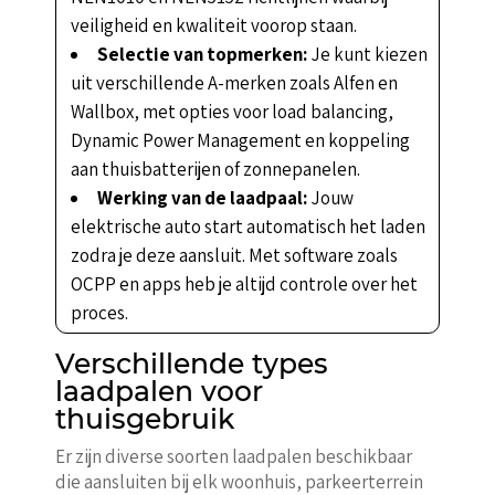
veiligheid en kwaliteit voorop staan.
Selectie van topmerken:
Je kunt kiezen
uit verschillende A-merken zoals Alfen en
Wallbox, met opties voor load balancing,
Dynamic Power Management en koppeling
aan thuisbatterijen of zonnepanelen.
Werking van de laadpaal:
Jouw
elektrische auto start automatisch het laden
zodra je deze aansluit. Met software zoals
OCPP en apps heb je altijd controle over het
proces.
Verschillende types
laadpalen voor
thuisgebruik
Er zijn diverse soorten laadpalen beschikbaar
die aansluiten bij elk woonhuis, parkeerterrein