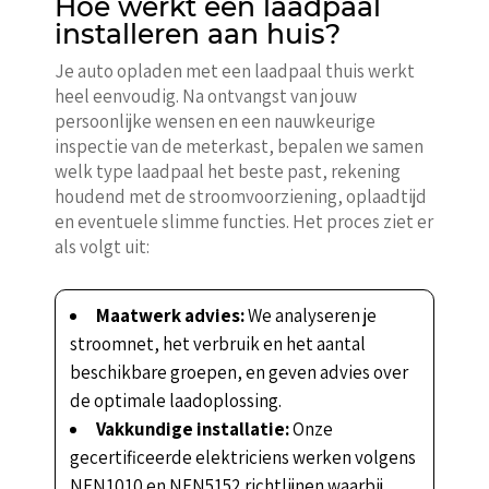
Hoe werkt een laadpaal
installeren aan huis?
Je auto opladen met een laadpaal thuis werkt
heel eenvoudig. Na ontvangst van jouw
persoonlijke wensen en een nauwkeurige
inspectie van de meterkast, bepalen we samen
welk type laadpaal het beste past, rekening
houdend met de stroomvoorziening, oplaadtijd
en eventuele slimme functies. Het proces ziet er
als volgt uit:
Maatwerk advies:
We analyseren je
stroomnet, het verbruik en het aantal
beschikbare groepen, en geven advies over
de optimale laadoplossing.
Vakkundige installatie:
Onze
gecertificeerde elektriciens werken volgens
NEN1010 en NEN5152 richtlijnen waarbij