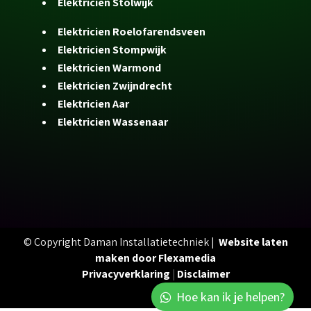
Elektricien Stolwijk
Elektricien Roelofarendsveen
Elektricien Stompwijk
Elektricien Warmond
Elektricien Zwijndrecht
Elektricien Aar
Elektricien Wassenaar
© Copyright Daman Installatietechniek |
Website laten
maken door Flexamedia
Privacyverklaring
|
Disclaimer
Hoe kan ik je helpen?