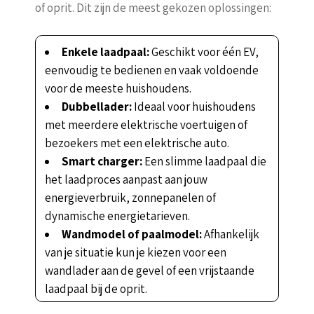
of oprit. Dit zijn de meest gekozen oplossingen:
Enkele laadpaal:
Geschikt voor één EV,
eenvoudig te bedienen en vaak voldoende
voor de meeste huishoudens.
Dubbellader:
Ideaal voor huishoudens
met meerdere elektrische voertuigen of
bezoekers met een elektrische auto.
Smart charger:
Een slimme laadpaal die
het laadproces aanpast aan jouw
energieverbruik, zonnepanelen of
dynamische energietarieven.
Wandmodel of paalmodel:
Afhankelijk
van je situatie kun je kiezen voor een
wandlader aan de gevel of een vrijstaande
laadpaal bij de oprit.