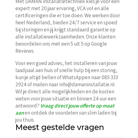
Met DAMAN installatietechniek kies je voor een
expert met 20 jaar ervaring, VCA vol en alle
certificeringen die er toe doen. We werken door
heel Nederland, bieden 24/7 service en spoed
bij storingen en jij krijgt standaard garantie op
alle installatiewerkzaamheden. Onze klanten
beoordelen ons met een 5 uit 5 op Google
Reviews.
Voor een goed advies, het installeren van jouw
laadpaal aan huis of snelle hulp bij een storing,
kun je altijd bellen of WhatsAppen naar 085 333
2924 of mailen naar info@damaninstallatie.nl.
Wil je direct alle mogelijkheden en de kosten
weten voor jouw situatie en binnen 24 uur een
antwoord?
Vraag direct jouw offerte op maat
aan
en ontdek de voordelen van slim laden bij
jou thuis.
Meest gestelde vragen