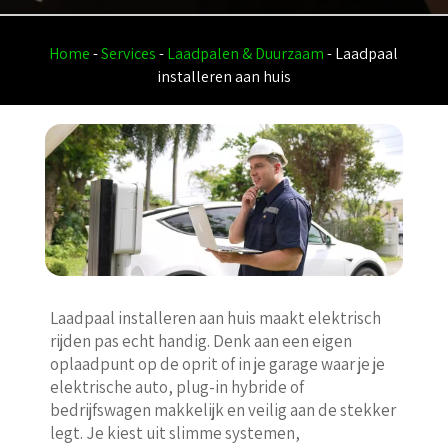
Home
-
Services
-
Laadpalen & Duurzaam
-
Laadpaal
installeren aan huis
Laadpaal installeren aan huis maakt elektrisch
rijden pas echt handig. Denk aan een eigen
oplaadpunt op de oprit of in je garage waar je je
elektrische auto, plug-in hybride of
bedrijfswagen makkelijk en veilig aan de stekker
legt. Je kiest uit slimme systemen,