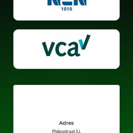
Adres
Philipsstraat 3J,