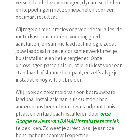
verschillende laadvermogen, dynamisch laden
en koppelingen met zonnepanelen voor een
optimaal resultaat.
Wij regelen met precies oog voor detail alles: de
meterkast controleren, voeding goed
aansluiten, en slimme laadtechnologie zodat
jouw laadpaal moeiteloos samenwerkt met je
huisinstallatie en het energienet. Onze
oplossingen passen altijd, of je nu kiest voor een
standaard of slimme laadpaal, en zelfs als je je
installatie nog wilt uitbreiden.
Wil jij ook de zekerheid van een betrouwbare
laadpaal installatie aan huis? Ontdek hoe
anderen ons beoordelen over laadpunt thuis
plaatsen en laadpaal installeren door
onze
Google reviews van DAMAN installatietechniek
te bekijken. Zo weet je direct waar je aan toe
bent met ons team vol expertise.