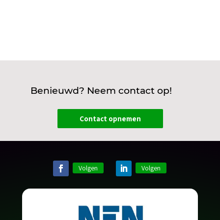
Benieuwd? Neem contact op!
Contact opnemen
Volgen
Volgen