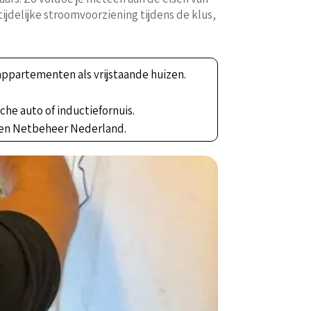
ijdelijke stroomvoorziening tijdens de klus,
appartementen als vrijstaande huizen.
he auto of inductiefornuis.
L en Netbeheer Nederland.