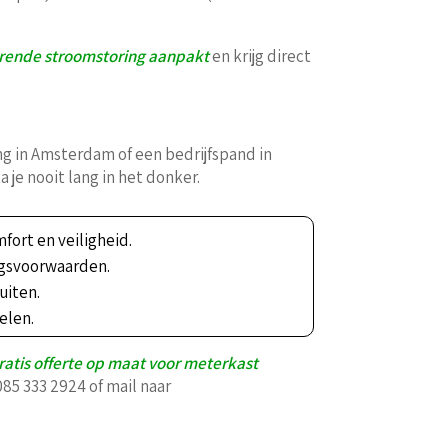
erende stroomstoring aanpakt
en krijg direct
ng in Amsterdam of een bedrijfspand in
 je nooit lang in het donker.
fort en veiligheid.
ngsvoorwaarden.
uiten.
elen.
ratis offerte op maat voor meterkast
085 333 2924 of mail naar