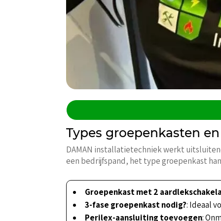
Types groepenkasten en 
DAMAN installatietechniek werkt uitsluiten
een bedrijfspand, het type groepenkast hangt
Groepenkast met 2 aardlekschakel
3-fase groepenkast nodig?
: Ideaal 
Perilex-aansluiting toevoegen
: On