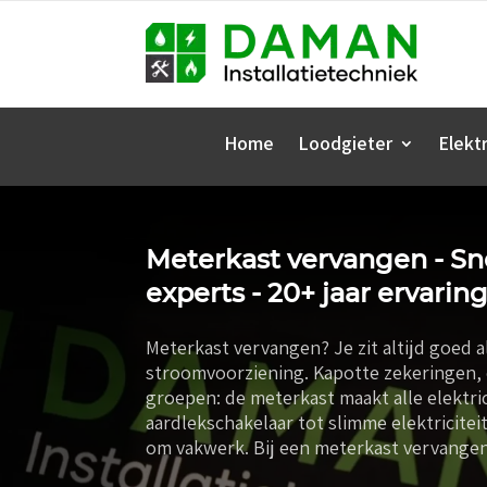
Home
Loodgieter
Elektr
Meterkast vervangen - Sne
experts - 20+ jaar ervaring
Meterkast vervangen? Je zit altijd goed al
stroomvoorziening. Kapotte zekeringen, 
groepen: de meterkast maakt alle elektric
aardlekschakelaar tot slimme elektricite
om vakwerk. Bij een meterkast vervangen 