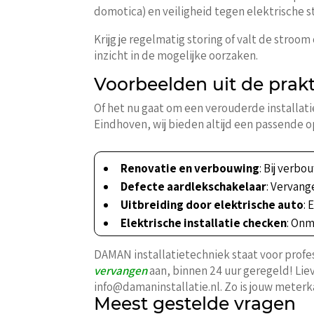
domotica) en veiligheid tegen elektrische s
Krijg je regelmatig storing of valt de stroo
inzicht in de mogelijke oorzaken.
Voorbeelden uit de prakt
Of het nu gaat om een verouderde installat
Eindhoven, wij bieden altijd een passende op
Renovatie en verbouwing
: Bij verb
Defecte aardlekschakelaar
: Vervang
Uitbreiding door elektrische auto
: 
Elektrische installatie checken
: Onm
DAMAN installatietechniek staat voor profe
vervangen
aan, binnen 24 uur geregeld! Liev
info@damaninstallatie.nl. Zo is jouw meterka
Meest gestelde vragen