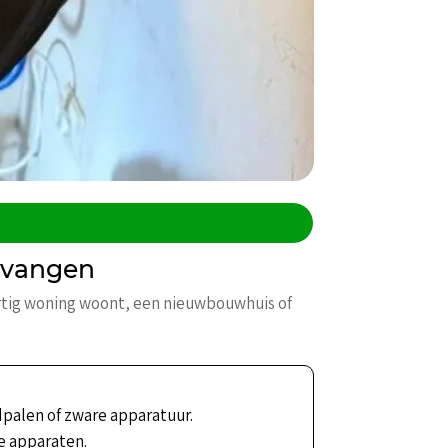
ervangen
ertig woning woont, een nieuwbouwhuis of
dpalen of zware apparatuur.
e apparaten.