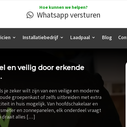
Hoe kunnen we helpen?
Whatsapp versturen
icien
Installatiebedrijf
Laadpaal
Blog
Con
l en veilig door erkende
.
s je zeker wilt zijn van een veilige en moderne
oude groepenkast of zelfs uitbreiden met extra
iteit in huis mogelijk. Van hoofdschakelaar en
itsmeter en zonnepanelen, elk onderdeel vraagt
draait alles […]