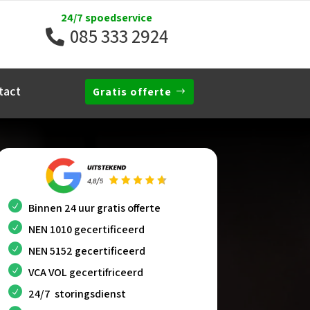
24/7 spoedservice
085 333 2924
tact
Gratis offerte
Binnen 24 uur gratis offerte
NEN 1010 gecertificeerd
NEN 5152 gecertificeerd
VCA VOL gecertifriceerd
24/7 storingsdienst