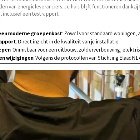
van energieleveranciers. Je huis blijft functioneren dankzij t
 inclusief een testrapport.
 een moderne groepenkast
: Zowel voor standaard woningen, 
rapport
: Direct inzicht in de kwaliteit van je installatie.
oepen
: Onmisbaar voor een uitbouw, zolderverbouwing, elektrisc
en wijzigingen
: Volgens de protocollen van Stichting ElaadN