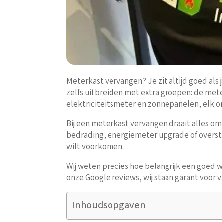
Meterkast vervangen? Je zit altijd goed als
zelfs uitbreiden met extra groepen: de mete
elektriciteitsmeter en zonnepanelen, elk 
Bij een meterkast vervangen draait alles 
bedrading, energiemeter upgrade of overstap
wilt voorkomen.
Wij weten precies hoe belangrijk een goed w
onze Google reviews, wij staan garant voor v
Inhoudsopgaven