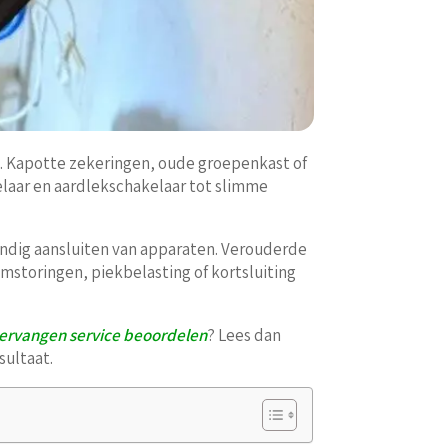
ng. Kapotte zekeringen, oude groepenkast of
kelaar en aardlekschakelaar tot slimme
endig aansluiten van apparaten. Verouderde
mstoringen, piekbelasting of kortsluiting
ervangen service beoordelen
? Lees dan
sultaat.