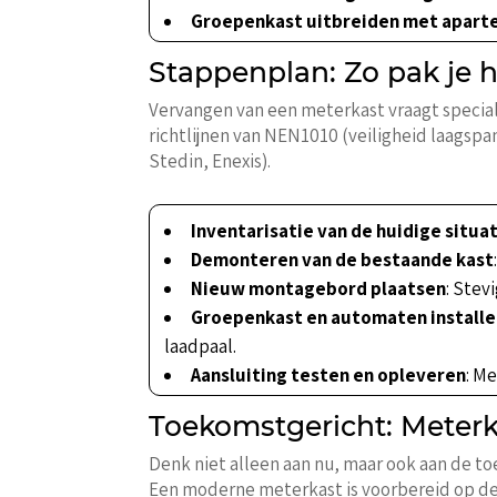
Groepenkast uitbreiden met apart
Stappenplan: Zo pak je 
Vervangen van een meterkast vraagt speciali
richtlijnen van NEN1010 (veiligheid laagspa
Stedin, Enexis).
Inventarisatie van de huidige situa
Demonteren van de bestaande kast
Nieuw montagebord plaatsen
: Stev
Groepenkast en automaten install
laadpaal.
Aansluiting testen en opleveren
: M
Toekomstgericht: Meterk
Denk niet alleen aan nu, maar ook aan de 
Een moderne meterkast is voorbereid op deze