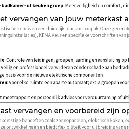
e badkamer- of keuken groep
: Meer veiligheid en comfort, di
het vervangen van jouw meterkast 
stische kennis en een duidelijk plan van aanpak. Onze gecertifi
nningsinstallaties), KEMA Keur en specifieke voorschriften van
tie
: Controle van leidingen, groepen, aarding en aansluiting op 
: Veilig en professioneel verwijderen zonder schade aan bedrad
ige basis voor de nieuwe elektrische componenten.
eren
: Voor elke ruimte een aparte automaat; extra groepen vo
et meetrapport en persoonlijk advies voor verduurzaming of uit
ast vervangen en voorbereid zijn 
toekomstige behoeften zoals zonnepanelen, elektrisch koken, 
 ontwikkelingen en biedt flexibiliteit voor uitbreiding van g