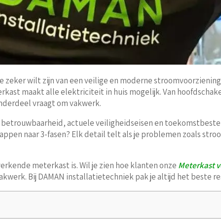
 je zeker wilt zijn van een veilige en moderne stroomvoorzieni
rkast maakt alle elektriciteit in huis mogelijk. Van hoofdscha
onderdeel vraagt om vakwerk.
om betrouwbaarheid, actuele veiligheidseisen en toekomstbest
pen naar 3-fasen? Elk detail telt als je problemen zoals stroo
erkende meterkast is. Wil je zien hoe klanten onze
Meterkast v
akwerk. Bij DAMAN installatietechniek pak je altijd het beste re