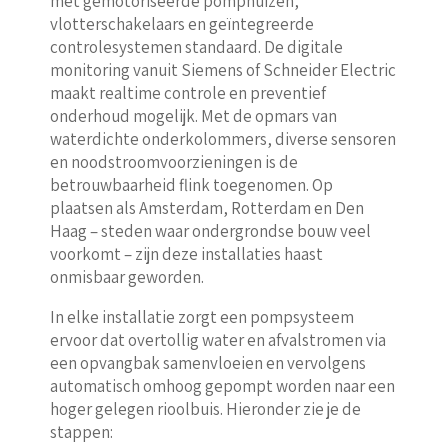
met gemotoriseerde pomphuizen,
vlotterschakelaars en geïntegreerde
controlesystemen standaard. De digitale
monitoring vanuit Siemens of Schneider Electric
maakt realtime controle en preventief
onderhoud mogelijk. Met de opmars van
waterdichte onderkolommers, diverse sensoren
en noodstroomvoorzieningen is de
betrouwbaarheid flink toegenomen. Op
plaatsen als Amsterdam, Rotterdam en Den
Haag – steden waar ondergrondse bouw veel
voorkomt – zijn deze installaties haast
onmisbaar geworden.
In elke installatie zorgt een pompsysteem
ervoor dat overtollig water en afvalstromen via
een opvangbak samenvloeien en vervolgens
automatisch omhoog gepompt worden naar een
hoger gelegen rioolbuis. Hieronder zie je de
stappen: