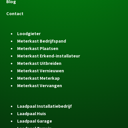
Blog
Contact
Loodgieter
Meterkast Bedrijfspand
Meterkast Plaatsen
Meterkast Erkend-installateur
Meterkast Uitbreiden
Meterkast Vernieuwen
Meterkast Meterkap
Meterkast Vervangen
Laadpaal Installatiebedrijf
Laadpaal Huis
Laadpaal Garage