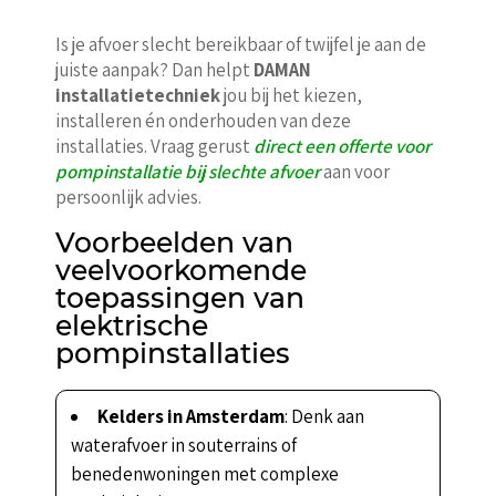
Is je afvoer slecht bereikbaar of twijfel je aan de
juiste aanpak? Dan helpt
DAMAN
installatietechniek
jou bij het kiezen,
installeren én onderhouden van deze
installaties. Vraag gerust
direct een offerte voor
pompinstallatie bij slechte afvoer
aan voor
persoonlijk advies.
Voorbeelden van
veelvoorkomende
toepassingen van
elektrische
pompinstallaties
Kelders in Amsterdam
: Denk aan
waterafvoer in souterrains of
benedenwoningen met complexe