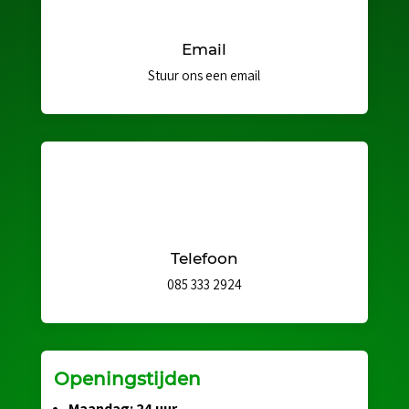
Email
Stuur ons een email
Telefoon
085 333 2924
Openingstijden
Maandag: 24 uur