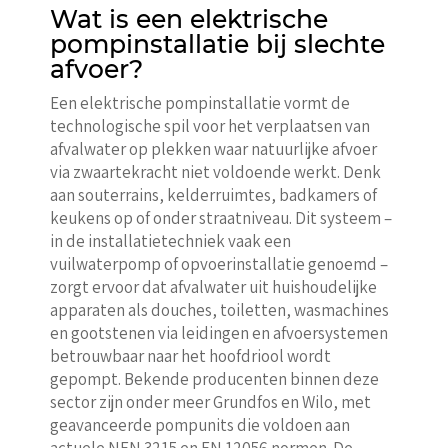
Wat is een elektrische
pompinstallatie bij slechte
afvoer?
Een elektrische pompinstallatie vormt de
technologische spil voor het verplaatsen van
afvalwater op plekken waar natuurlijke afvoer
via zwaartekracht niet voldoende werkt. Denk
aan souterrains, kelderruimtes, badkamers of
keukens op of onder straatniveau. Dit systeem –
in de installatietechniek vaak een
vuilwaterpomp of opvoerinstallatie genoemd –
zorgt ervoor dat afvalwater uit huishoudelijke
apparaten als douches, toiletten, wasmachines
en gootstenen via leidingen en afvoersystemen
betrouwbaar naar het hoofdriool wordt
gepompt. Bekende producenten binnen deze
sector zijn onder meer Grundfos en Wilo, met
geavanceerde pompunits die voldoen aan