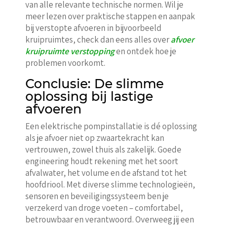
van alle relevante technische normen. Wil je
meer lezen over praktische stappen en aanpak
bij verstopte afvoeren in bijvoorbeeld
kruipruimtes, check dan eens alles over
afvoer
kruipruimte verstopping
en ontdek hoe je
problemen voorkomt.
Conclusie: De slimme
oplossing bij lastige
afvoeren
Een elektrische pompinstallatie is dé oplossing
als je afvoer niet op zwaartekracht kan
vertrouwen, zowel thuis als zakelijk. Goede
engineering houdt rekening met het soort
afvalwater, het volume en de afstand tot het
hoofdriool. Met diverse slimme technologieën,
sensoren en beveiligingssysteem ben je
verzekerd van droge voeten – comfortabel,
betrouwbaar en verantwoord. Overweeg jij een