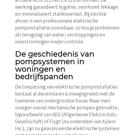
actuele NEN 3215 en EN 12056 normen. De
werking garandeert hygiëne, voorkomt lekkage
en minimaliseert stankoverlast. Bij slechte
afvoer is een professionele elektrische
pompinstallatie onmisbaar: zo hou je problemen
als terugslag van water, verstoppingen en
overstromingen onder controle.
De geschiedenis van
pompsystemen in
woningen en
bedrijfspanden
De toepassing van elektrische pompinstallaties
bestaat al decennia en is meegegroeid met de
toename van ondergrondse bouw. Waar men
vroeger vooral mechanische pompen gebruikte,
bijvoorbeeld van AEG (Allgemeine Elektricitäts-
Gesellschaft) of Flygt (nu onderdeel van Xylem
Inc.), zijn nu geavanceerde elektrische systemen