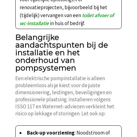
renovatieprojecten, bijvoorbeeld bij het
(tijdelijk) vervangen van een
toilet afvoer of
wc-installatie
in huis of bedrijf.
Belangrijke
aandachtspunten bij de
installatie en het
onderhoud van
pompsystemen
Een elektrische pompinstallatie is alleen
probleemloos als je kiest voor de juiste
dimensionering, leidingen, beveiligingen en
professionele plaatsing. Installeren volgens
ISSO 117 en Waternet-adviezen verkleint het
risico op lekkage of storingen. Let ook op:
Back-up voorziening
: Noodstroom of