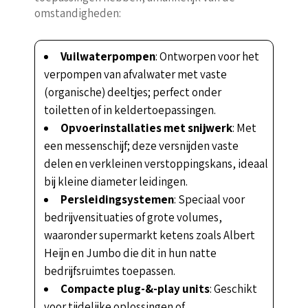
omstandigheden:
Vuilwaterpompen
: Ontworpen voor het
verpompen van afvalwater met vaste
(organische) deeltjes; perfect onder
toiletten of in keldertoepassingen.
Opvoerinstallaties met snijwerk
: Met
een messenschijf; deze versnijden vaste
delen en verkleinen verstoppingskans, ideaal
bij kleine diameter leidingen.
Persleidingsystemen
: Speciaal voor
bedrijvensituaties of grote volumes,
waaronder supermarkt ketens zoals Albert
Heijn en Jumbo die dit in hun natte
bedrijfsruimtes toepassen.
Compacte plug-&-play units
: Geschikt
voor tijdelijke oplossingen of