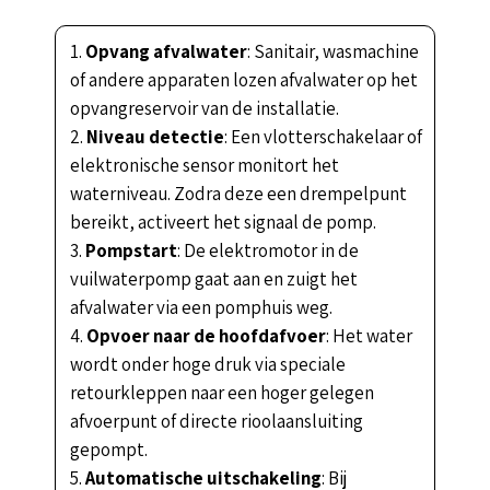
Opvang afvalwater
: Sanitair, wasmachine
of andere apparaten lozen afvalwater op het
opvangreservoir van de installatie.
Niveau detectie
: Een vlotterschakelaar of
elektronische sensor monitort het
waterniveau. Zodra deze een drempelpunt
bereikt, activeert het signaal de pomp.
Pompstart
: De elektromotor in de
vuilwaterpomp gaat aan en zuigt het
afvalwater via een pomphuis weg.
Opvoer naar de hoofdafvoer
: Het water
wordt onder hoge druk via speciale
retourkleppen naar een hoger gelegen
afvoerpunt of directe rioolaansluiting
gepompt.
Automatische uitschakeling
: Bij