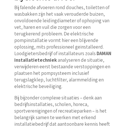
Bij falende afvoeren rond douches, toiletten of
wasbakken zijn het vaak verouderde buizen,
onvoldoende leidingdiameter of ophoping van
vet, haren en vuil die zorgen voor een
terugkerend probleem. De elektrische
pompinstallatie vormt hier een blijvende
oplossing, mits professioneel geïnstalleerd.
Loodgietersbedrijf of installateurs zoals
DAMAN
installatietechniek
analyseren de situatie,
verwijderen eerst bestaande verstoppingen en
plaatsen het pompsysteem inclusief
terugslagklep, luchtfilter, alarmmelding en
elektrische beveiliging.
Bij bijzonder complexe situaties – denk aan
bedrijfsinstallaties, scholen, horeca,
sportverenigingen of recreatieparken – is het
belangrijk samen te werken met erkend
installatiebedrijf dat aantoonbare kennis heeft