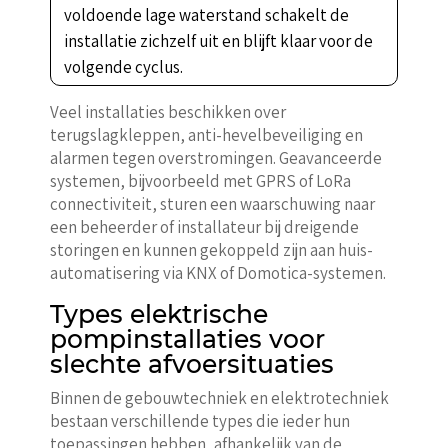
voldoende lage waterstand schakelt de
installatie zichzelf uit en blijft klaar voor de
volgende cyclus.
Veel installaties beschikken over
terugslagkleppen, anti-hevelbeveiliging en
alarmen tegen overstromingen. Geavanceerde
systemen, bijvoorbeeld met GPRS of LoRa
connectiviteit, sturen een waarschuwing naar
een beheerder of installateur bij dreigende
storingen en kunnen gekoppeld zijn aan huis-
automatisering via KNX of Domotica-systemen.
Types elektrische
pompinstallaties voor
slechte afvoersituaties
Binnen de gebouwtechniek en elektrotechniek
bestaan verschillende types die ieder hun
toepassingen hebben, afhankelijk van de