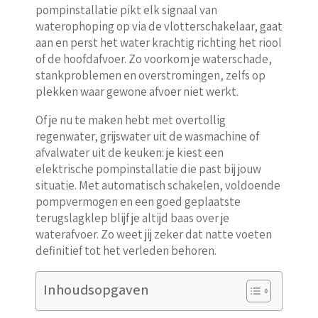
pompinstallatie pikt elk signaal van
waterophoping op via de vlotterschakelaar, gaat
aan en perst het water krachtig richting het riool
of de hoofdafvoer. Zo voorkom je waterschade,
stankproblemen en overstromingen, zelfs op
plekken waar gewone afvoer niet werkt.
Of je nu te maken hebt met overtollig
regenwater, grijswater uit de wasmachine of
afvalwater uit de keuken: je kiest een
elektrische pompinstallatie die past bij jouw
situatie. Met automatisch schakelen, voldoende
pompvermogen en een goed geplaatste
terugslagklep blijf je altijd baas over je
waterafvoer. Zo weet jij zeker dat natte voeten
definitief tot het verleden behoren.
Inhoudsopgaven