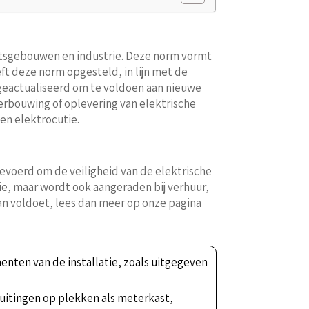
teitsgebouwen en industrie. Deze norm vormt
ft deze norm opgesteld, in lijn met de
 geactualiseerd om te voldoen aan nieuwe
erbouwing of oplevering van elektrische
 en elektrocutie.
evoerd om de veiligheid van de elektrische
atie, maar wordt ook aangeraden bij verhuur,
aan voldoet, lees dan meer op onze pagina
nten van de installatie, zoals uitgegeven
luitingen op plekken als meterkast,