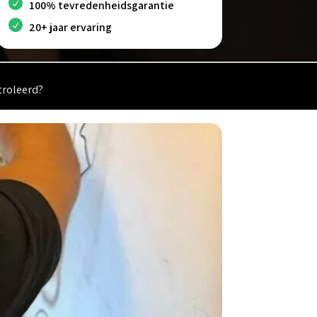
100% tevredenheidsgarantie
20+ jaar ervaring
troleerd?