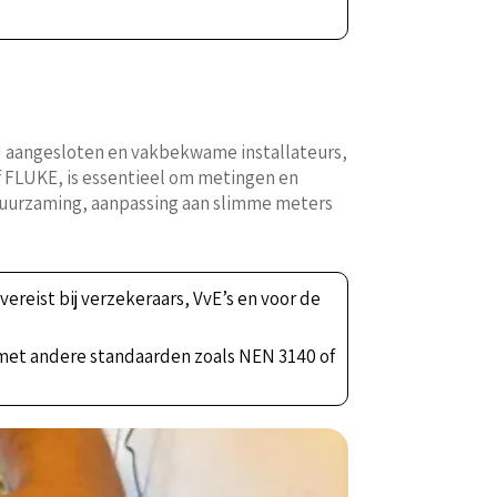
 aangesloten en vakbekwame installateurs,
of FLUKE, is essentieel om metingen en
duurzaming, aanpassing aan slimme meters
ereist bij verzekeraars, VvE’s en voor de
 met andere standaarden zoals NEN 3140 of