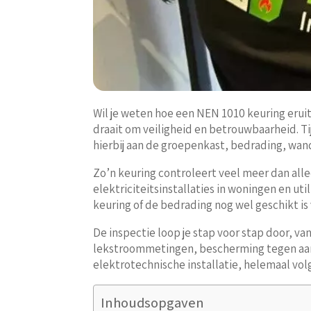
Wil je weten hoe een NEN 1010 keuring eruit
draait om veiligheid en betrouwbaarheid. Ti
hierbij aan de groepenkast, bedrading, wa
Zo’n keuring controleert veel meer dan allee
elektriciteitsinstallaties in woningen en ut
keuring of de bedrading nog wel geschikt i
De inspectie loop je stap voor stap door, v
lekstroommetingen, bescherming tegen aanra
elektrotechnische installatie, helemaal vol
Inhoudsopgaven