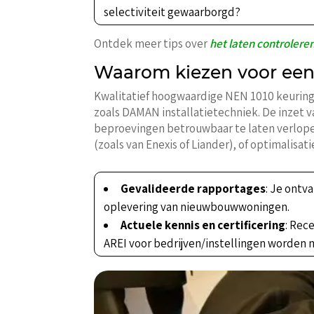
selectiviteit gewaarborgd?
Ontdek meer tips over
het laten controleren
Waarom kiezen voor een 
Kwalitatief hoogwaardige NEN 1010 keurin
zoals DAMAN installatietechniek. De inzet v
beproevingen betrouwbaar te laten verlope
(zoals van Enexis of Liander), of optimalisat
Gevalideerde rapportages
: Je ontv
oplevering van nieuwbouwwoningen.
Actuele kennis en certificering
: Rec
AREI voor bedrijven/instellingen worden 