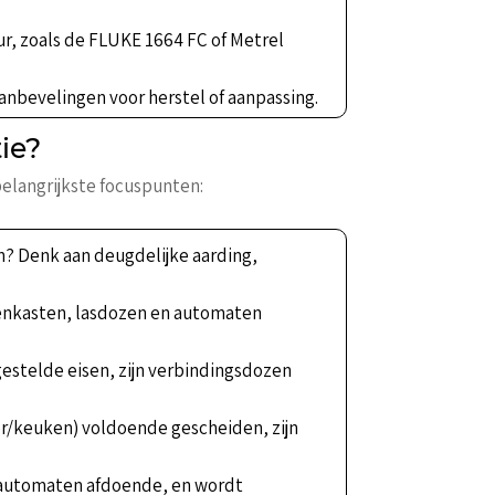
r, zoals de FLUKE 1664 FC of Metrel
anbevelingen voor herstel of aanpassing.
ie?
belangrijkste focuspunten:
n? Denk aan deugdelijke aarding,
enkasten, lasdozen en automaten
gestelde eisen, zijn verbindingsdozen
er/keuken) voldoende gescheiden, zijn
ieautomaten afdoende, en wordt