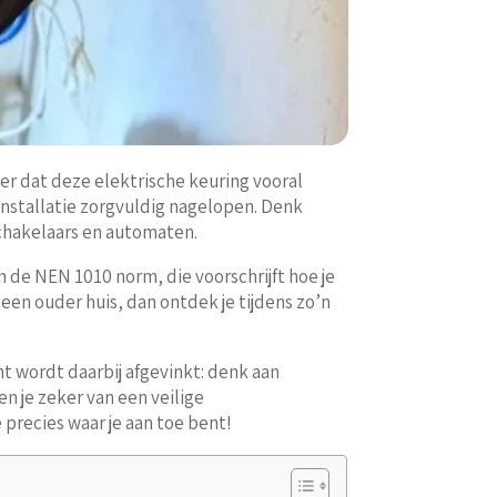
er dat deze elektrische keuring vooral
installatie zorgvuldig nagelopen. Denk
chakelaars en automaten.
n de NEN 1010 norm, die voorschrijft hoe je
 een ouder huis, dan ontdek je tijdens zo’n
nt wordt daarbij afgevinkt: denk aan
 je zeker van een veilige
 precies waar je aan toe bent!