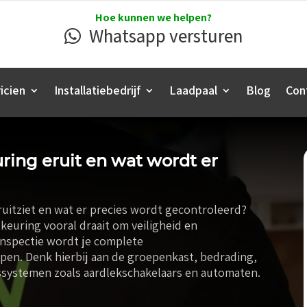
Hoe kunnen we helpen?
Whatsapp versturen
icien
Installatiebedrijf
Laadpaal
Blog
Con
ring eruit en wat wordt er
uitziet en wat er precies wordt gecontroleerd?
keuring vooral draait om veiligheid en
inspectie wordt je complete
lopen. Denk hierbij aan de groepenkast, bedrading,
ssystemen zoals aardlekschakelaars en automaten.