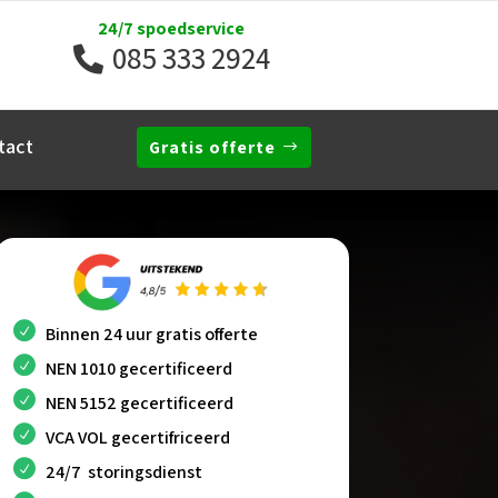
24/7 spoedservice
085 333 2924
tact
Gratis offerte
Binnen 24 uur gratis offerte
NEN 1010 gecertificeerd
NEN 5152 gecertificeerd
VCA VOL gecertifriceerd
24/7 storingsdienst