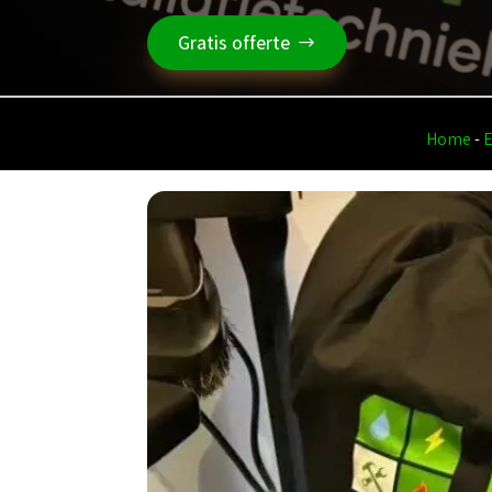
Gratis offerte
Home
-
E