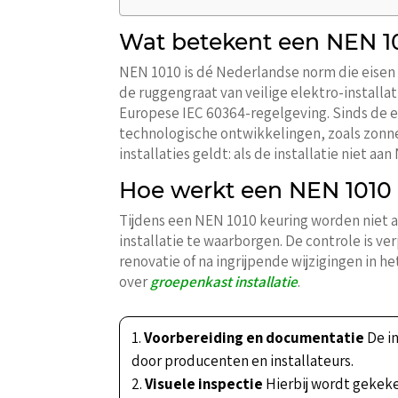
Wat betekent een NEN 101
NEN 1010 is dé Nederlandse norm die eisen s
de ruggengraat van veilige elektro-installa
Europese IEC 60364-regelgeving. Sinds de e
technologische ontwikkelingen, zoals zonn
installaties geldt: als de installatie niet a
Hoe werkt een NEN 1010 
Tijdens een NEN 1010 keuring worden niet a
installatie te waarborgen. De controle is ve
renovatie of na ingrijpende wijzigingen in 
over
groepenkast installatie
.
Voorbereiding en documentatie
De in
door producenten en installateurs.
Visuele inspectie
Hierbij wordt gekeke