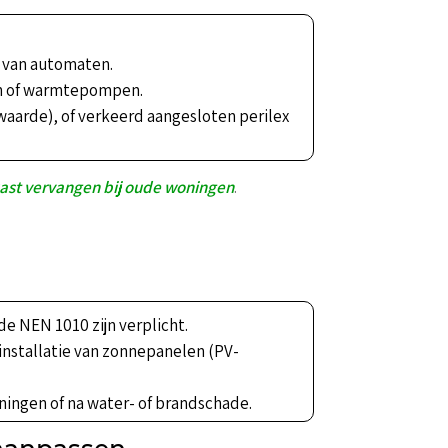
s van automaten.
ken of warmtepompen.
 waarde), of verkeerd aangesloten perilex
st vervangen bij oude woningen
.
e NEN 1010 zijn verplicht.
e installatie van zonnepanelen (PV-
oningen of na water- of brandschade.