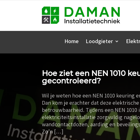
Home
Loodgieter
Elektr
Hoe ziet een NEN 1010 keu
gecontroleerd?
Wil je weten hoe een NEN 1010 keuring er
Dan kom je erachter dat deze elektrische 
betrouwbaarheid. Tijdens een NEN 1010 
elektriciteitsinstallatie zorgvuldig nage
wandcontactdozen, aarding en beveiling
Zo’n […]