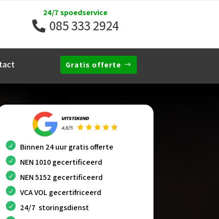
24/7 spoedservice
085 333 2924
tact
Gratis offerte
Binnen 24 uur gratis offerte
NEN 1010 gecertificeerd
NEN 5152 gecertificeerd
VCA VOL gecertifriceerd
24/7 storingsdienst