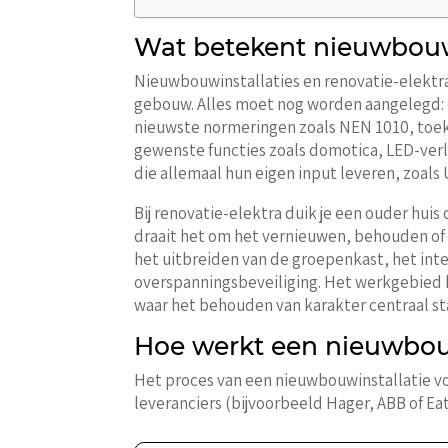
Wat betekent nieuwbouwi
Nieuwbouwinstallaties en renovatie-elektra 
gebouw. Alles moet nog worden aangelegd: d
nieuwste normeringen zoals NEN 1010, toeko
gewenste functies zoals domotica, LED-ver
die allemaal hun eigen input leveren, zoal
Bij renovatie-elektra duik je een ouder huis
draait het om het vernieuwen, behouden of 
het uitbreiden van de groepenkast, het int
overspanningsbeveiliging. Het werkgebied
waar het behouden van karakter centraal st
Hoe werkt een nieuwbouw
Het proces van een nieuwbouwinstallatie vo
leveranciers (bijvoorbeeld Hager, ABB of Ea