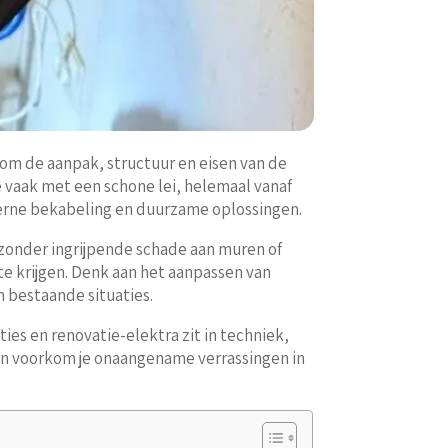
 om de aanpak, structuur en eisen van de
e vaak met een schone lei, helemaal vanaf
erne bekabeling en duurzame oplossingen.
zonder ingrijpende schade aan muren of
g te krijgen. Denk aan het aanpassen van
 bestaande situaties.
ties en renovatie-elektra zit in techniek,
 en voorkom je onaangename verrassingen in