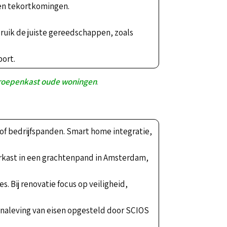
 en tekortkomingen.
ebruik de juiste gereedschappen, zoals
port.
groepenkast oude woningen
.
of bedrijfspanden. Smart home integratie,
erkast in een grachtenpand in Amsterdam,
. Bij renovatie focus op veiligheid,
n naleving van eisen opgesteld door SCIOS