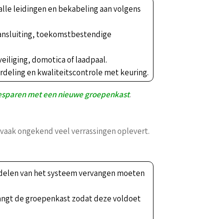
alle leidingen en bekabeling aan volgens
ansluiting, toekomstbestendige
eiliging, domotica of laadpaal.
deling en kwaliteitscontrole met keuring.
esparen met een nieuwe groepenkast
.
 vaak ongekend veel verrassingen oplevert.
e delen van het systeem vervangen moeten
rvangt de groepenkast zodat deze voldoet