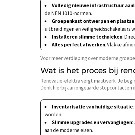
Volledig nieuwe infrastructuur aan
de NEN 1010-normen.
Groepenkast ontwerpen en plaatse
uitbreidingen en veiligheidsschakelaars 
Installeren slimme technieken
: Dir
Alles perfect afwerken
: Vlakke afmo
Voor meer verdieping over moderne groepenk
Wat is het proces bij ren
Renovatie-elektra vergt maatwerk. Je begin
Denk hierbij aan ongeaarde stopcontacten 
Inventarisatie van huidige situatie
worden.
Slimme upgrades en vervangingen
:
aan de moderne eisen.