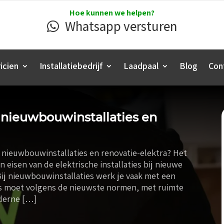
Hoe kunnen we helpen?
Whatsapp versturen
icien
Installatiebedrijf
Laadpaal
Blog
Con
n nieuwbouwinstallaties en
 nieuwbouwinstallaties en renovatie-elektra? Het
 eisen van de elektrische installaties bij nieuwe
j nieuwbouwinstallaties werk je vaak met een
les moet volgens de nieuwste normen, met ruimte
derne […]