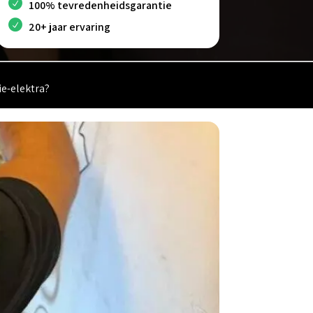
100% tevredenheidsgarantie
20+ jaar ervaring
ie-elektra?