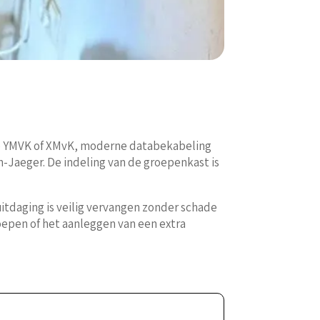
ype YMVK of XMvK, moderne databekabeling
-Jaeger. De indeling van de groepenkast is
uitdaging is veilig vervangen zonder schade
groepen of het aanleggen van een extra