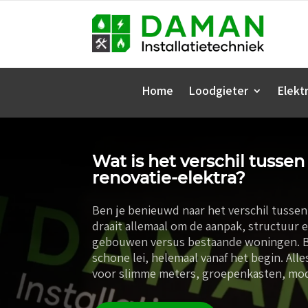
Home
Loodgieter
Elektr
Wat is het verschil tusse
renovatie-elektra?
Ben je benieuwd naar het verschil tussen
draait allemaal om de aanpak, structuur en
gebouwen versus bestaande woningen. Bi
schone lei, helemaal vanaf het begin. Al
voor slimme meters, groepenkasten, mo