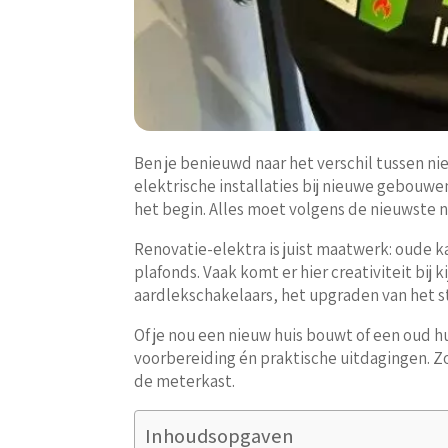
Ben je benieuwd naar het verschil tussen ni
elektrische installaties bij nieuwe gebouwe
het begin. Alles moet volgens de nieuwst
Renovatie-elektra is juist maatwerk: oude
plafonds. Vaak komt er hier creativiteit bij 
aardlekschakelaars, het upgraden van het s
Of je nou een nieuw huis bouwt of een oud hu
voorbereiding én praktische uitdagingen. Z
de meterkast.
Inhoudsopgaven