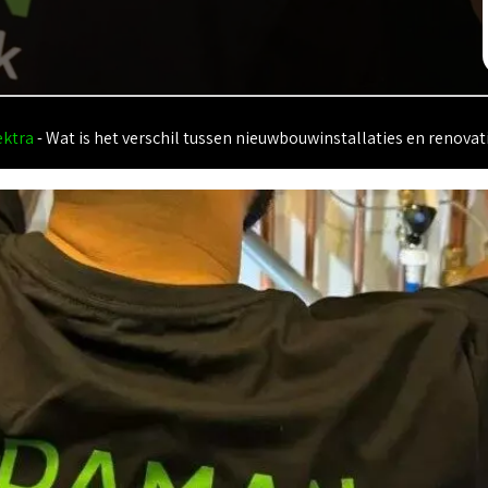
ektra
-
Wat is het verschil tussen nieuwbouwinstallaties en renovat