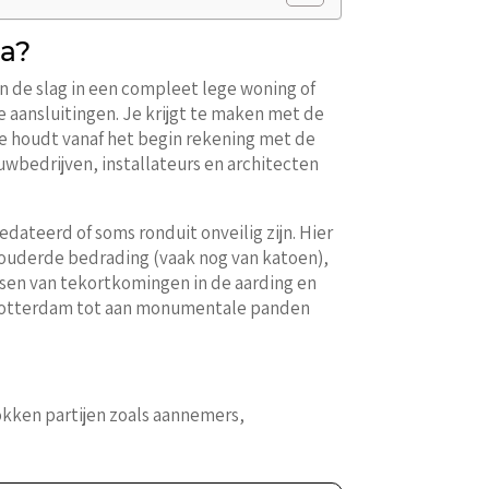
ra?
an de slag in een compleet lege woning of
 aansluitingen. Je krijgt te maken met de
e houdt vanaf het begin rekening met de
wbedrijven, installateurs en architecten
edateerd of soms ronduit onveilig zijn. Hier
rouderde bedrading (vaak nog van katoen),
ssen van tekortkomingen in de aarding en
 Rotterdam tot aan monumentale panden
okken partijen zoals aannemers,