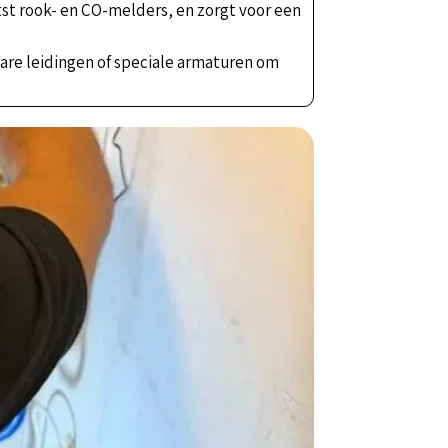
tst rook- en CO-melders, en zorgt voor een
are leidingen of speciale armaturen om