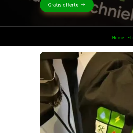
Gratis offerte
Home
-
El