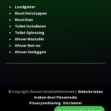
Loodgieter
Riool Ontstoppen
Riool Huis
Toilet Installeren
Toilet Oplossing
Afvoer Wastafel
Afvoer Wat-nu
Afvoer Verleggen
© Copyright Daman Installatietechniek |
Website laten
maken door Flexamedia
Privacyverklaring
|
Disclaimer