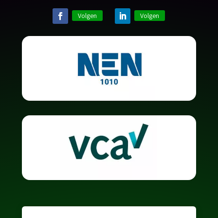
Volgen
Volgen