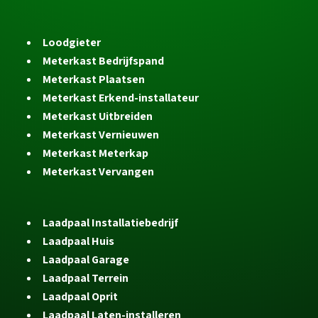
Loodgieter
Meterkast Bedrijfspand
Meterkast Plaatsen
Meterkast Erkend-installateur
Meterkast Uitbreiden
Meterkast Vernieuwen
Meterkast Meterkap
Meterkast Vervangen
Laadpaal Installatiebedrijf
Laadpaal Huis
Laadpaal Garage
Laadpaal Terrein
Laadpaal Oprit
Laadpaal Laten-installeren