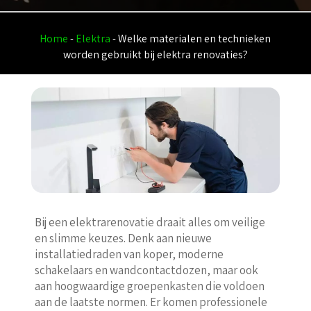
Home
-
Elektra
-
Welke materialen en technieken
worden gebruikt bij elektra renovaties?
Bij een elektrarenovatie draait alles om veilige
en slimme keuzes. Denk aan nieuwe
installatiedraden van koper, moderne
schakelaars en wandcontactdozen, maar ook
aan hoogwaardige groepenkasten die voldoen
aan de laatste normen. Er komen professionele