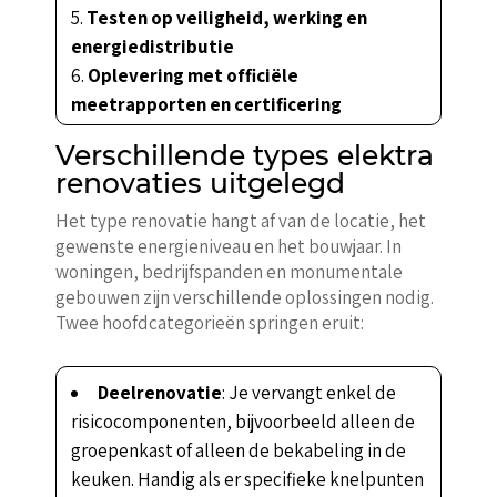
Testen op veiligheid, werking en
energiedistributie
Oplevering met officiële
meetrapporten en certificering
Verschillende types elektra
renovaties uitgelegd
Het type renovatie hangt af van de locatie, het
gewenste energieniveau en het bouwjaar. In
woningen, bedrijfspanden en monumentale
gebouwen zijn verschillende oplossingen nodig.
Twee hoofdcategorieën springen eruit:
Deelrenovatie
: Je vervangt enkel de
risicocomponenten, bijvoorbeeld alleen de
groepenkast of alleen de bekabeling in de
keuken. Handig als er specifieke knelpunten