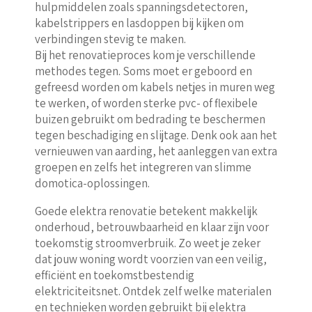
hulpmiddelen zoals spanningsdetectoren,
kabelstrippers en lasdoppen bij kijken om
verbindingen stevig te maken.
Bij het renovatieproces kom je verschillende
methodes tegen. Soms moet er geboord en
gefreesd worden om kabels netjes in muren weg
te werken, of worden sterke pvc- of flexibele
buizen gebruikt om bedrading te beschermen
tegen beschadiging en slijtage. Denk ook aan het
vernieuwen van aarding, het aanleggen van extra
groepen en zelfs het integreren van slimme
domotica-oplossingen.
Goede elektra renovatie betekent makkelijk
onderhoud, betrouwbaarheid en klaar zijn voor
toekomstig stroomverbruik. Zo weet je zeker
dat jouw woning wordt voorzien van een veilig,
efficiënt en toekomstbestendig
elektriciteitsnet. Ontdek zelf welke materialen
en technieken worden gebruikt bij elektra