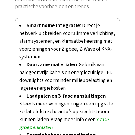
praktische voorbeelden en trends:
Smart home integratie
: Direct je
netwerk uitbreiden voor slimme verlichting,
alarmsystemen, en klimaatbeheersing met
voorzieningen voor Zigbee, Z-Wave of KNX-
systemen.
Duurzame materialen
: Gebruik van
halogeenvrije kabels en energiezuinige LED-
downlights voor minder milieubelasting en
lagere energiekosten.
Laadpalen en 3-fase aansluitingen
:
Steeds meer woningen krijgen een upgrade
zodat elektrische auto’s op krachtstroom
kunnen laden. Vraag meer info over
3-fase
groepenkasten
.
Energiebeheer en monitoring
: