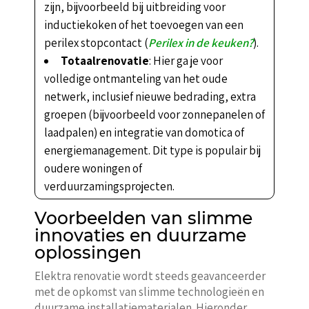
zijn, bijvoorbeeld bij uitbreiding voor
inductiekoken of het toevoegen van een
perilex stopcontact (
Perilex in de keuken?
).
Totaalrenovatie
: Hier ga je voor
volledige ontmanteling van het oude
netwerk, inclusief nieuwe bedrading, extra
groepen (bijvoorbeeld voor zonnepanelen of
laadpalen) en integratie van domotica of
energiemanagement. Dit type is populair bij
oudere woningen of
verduurzamingsprojecten.
Voorbeelden van slimme
innovaties en duurzame
oplossingen
Elektra renovatie wordt steeds geavanceerder
met de opkomst van slimme technologieën en
duurzame installatiematerialen. Hieronder