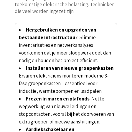
toekomstige elektrische belasting. Technieken
die veel worden ingezet zijn:
Hergebruiken en upgraden van
bestaande infrastructuur
: Slimme
inventarisaties en netwerkanalyses
voorkomen dat je meer sloopwerk doet dan
nodig en houden het project efficiënt.
Installeren van nieuwe groepenkasten
:
Ervaren elektriciens monteren moderne 3-
fase groepenkasten – essentieel voor
inductie, warmtepompen en laadpalen.
Frezen in muren en plafonds
: Nette
wegwerking van nieuwe leidingen en
stopcontacten, vooral bij het doorvoeren van
extra groepen of nieuwe aansluitingen.
Aardlekschakelaar en