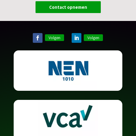
Contact opnemen
Volgen
Volgen