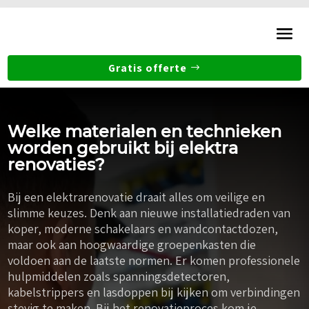
Gratis offerte
Welke materialen en technieken
worden gebruikt bij elektra
renovaties?
Bij een elektrarenovatie draait alles om veilige en
slimme keuzes. Denk aan nieuwe installatiedraden van
koper, moderne schakelaars en wandcontactdozen,
maar ook aan hoogwaardige groepenkasten die
voldoen aan de laatste normen. Er komen professionele
hulpmiddelen zoals spanningsdetectoren,
kabelstrippers en lasdoppen bij kijken om verbindingen
stevig te maken. Bij het renovatieproces kom je