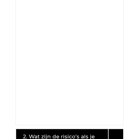
2. Wat zijn de risico’s als je