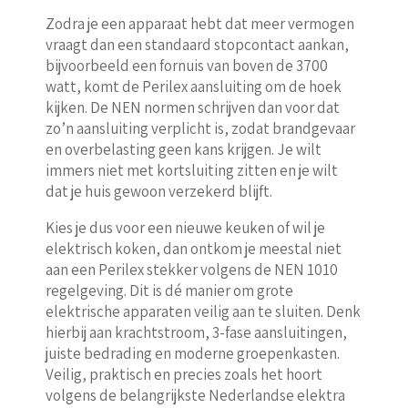
Zodra je een apparaat hebt dat meer vermogen
vraagt dan een standaard stopcontact aankan,
bijvoorbeeld een fornuis van boven de 3700
watt, komt de Perilex aansluiting om de hoek
kijken. De NEN normen schrijven dan voor dat
zo’n aansluiting verplicht is, zodat brandgevaar
en overbelasting geen kans krijgen. Je wilt
immers niet met kortsluiting zitten en je wilt
dat je huis gewoon verzekerd blijft.
Kies je dus voor een nieuwe keuken of wil je
elektrisch koken, dan ontkom je meestal niet
aan een Perilex stekker volgens de NEN 1010
regelgeving. Dit is dé manier om grote
elektrische apparaten veilig aan te sluiten. Denk
hierbij aan krachtstroom, 3-fase aansluitingen,
juiste bedrading en moderne groepenkasten.
Veilig, praktisch en precies zoals het hoort
volgens de belangrijkste Nederlandse elektra