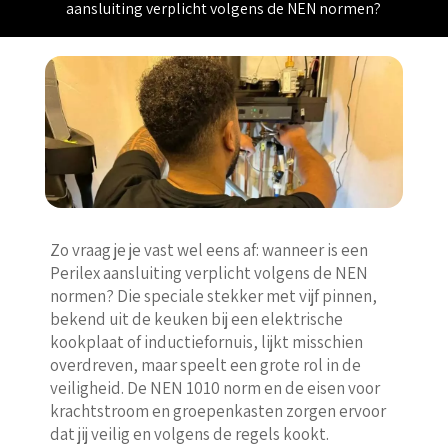
aansluiting verplicht volgens de NEN normen?
Zo vraag je je vast wel eens af: wanneer is een
Perilex aansluiting verplicht volgens de NEN
normen? Die speciale stekker met vijf pinnen,
bekend uit de keuken bij een elektrische
kookplaat of inductiefornuis, lijkt misschien
overdreven, maar speelt een grote rol in de
veiligheid. De NEN 1010 norm en de eisen voor
krachtstroom en groepenkasten zorgen ervoor
dat jij veilig en volgens de regels kookt.