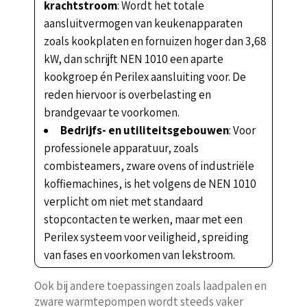
krachtstroom
: Wordt het totale
aansluitvermogen van keukenapparaten
zoals kookplaten en fornuizen hoger dan 3,68
kW, dan schrijft NEN 1010 een aparte
kookgroep én Perilex aansluiting voor. De
reden hiervoor is overbelasting en
brandgevaar te voorkomen.
Bedrijfs- en utiliteitsgebouwen
: Voor
professionele apparatuur, zoals
combisteamers, zware ovens of industriële
koffiemachines, is het volgens de NEN 1010
verplicht om niet met standaard
stopcontacten te werken, maar met een
Perilex systeem voor veiligheid, spreiding
van fases en voorkomen van lekstroom.
Ook bij andere toepassingen zoals laadpalen en
zware warmtepompen wordt steeds vaker