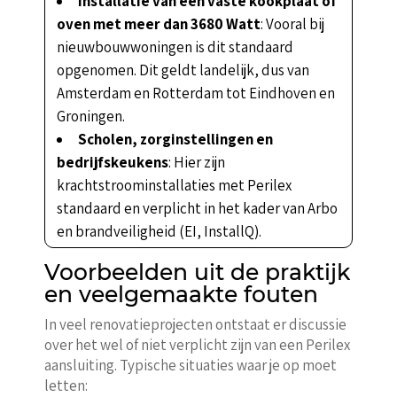
Installatie van een vaste kookplaat of
oven met meer dan 3680 Watt
: Vooral bij
nieuwbouwwoningen is dit standaard
opgenomen. Dit geldt landelijk, dus van
Amsterdam en Rotterdam tot Eindhoven en
Groningen.
Scholen, zorginstellingen en
bedrijfskeukens
: Hier zijn
krachtstroominstallaties met Perilex
standaard en verplicht in het kader van Arbo
en brandveiligheid (EI, InstallQ).
Voorbeelden uit de praktijk
en veelgemaakte fouten
In veel renovatieprojecten ontstaat er discussie
over het wel of niet verplicht zijn van een Perilex
aansluiting. Typische situaties waar je op moet
letten: