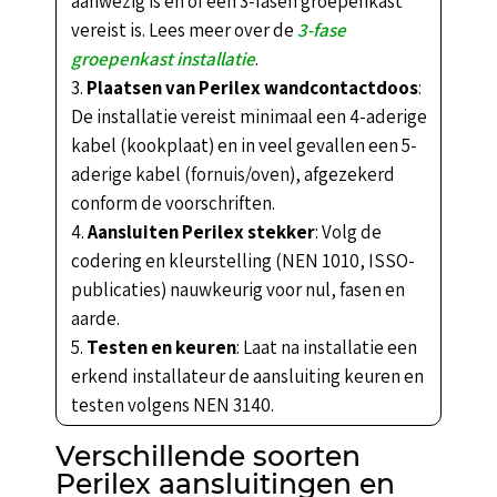
aanwezig is en of een 3-fasen groepenkast
vereist is. Lees meer over de
3-fase
groepenkast installatie
.
Plaatsen van Perilex wandcontactdoos
:
De installatie vereist minimaal een 4-aderige
kabel (kookplaat) en in veel gevallen een 5-
aderige kabel (fornuis/oven), afgezekerd
conform de voorschriften.
Aansluiten Perilex stekker
: Volg de
codering en kleurstelling (NEN 1010, ISSO-
publicaties) nauwkeurig voor nul, fasen en
aarde.
Testen en keuren
: Laat na installatie een
erkend installateur de aansluiting keuren en
testen volgens NEN 3140.
Verschillende soorten
Perilex aansluitingen en