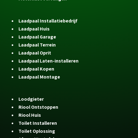
Laadpaal Installatiebedrijf
Laadpaal Huis
Laadpaal Garage
Laadpaal Terrein
Laadpaal Oprit
Laadpaal Laten-installeren
Laadpaal Kopen
Laadpaal Montage
Loodgieter
Riool Ontstoppen
Riool Huis
Toilet Installeren
Toilet Oplossing