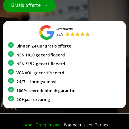
Gratis offerte
Binnen 24 uur gratis offerte
NEN 1010 gecertificeerd
NEN 5152 gecertificeerd
VCA VOL gecertifriceerd
24/7 storingsdienst
100% tevredenheidsgarantie
20+ jaar ervaring
Home
-
Groepenkast
-
Wanneer is een Perilex