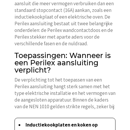
aansluit die meer vermogen verbruiken dan een
standaard stopcontact (16A) aankan, zoals een
inductiekookplaat of een elektrische oven. De
Perilex aansluiting bestaat uit twee belangrijke
onderdelen: de Perilex wandcontactdoos en de
Perilex stekker met aparte aders voor de
verschillende fasen en de nuldraad.
Toepassingen: Wanneer is
een Perilex aansluiting
verplicht?
De verplichting tot het toepassen van een
Perilex aansluiting hangt sterk samen met het
type elektrische installatie en het vermogen van
de aangesloten apparatuur. Binnen de kaders
van de NEN 1010 gelden strikte regels, zeker bij:
Inductiekookplaten en koken op