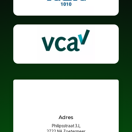
Adres
Philipsstraat 3J,
2722 NA Zoetermeer