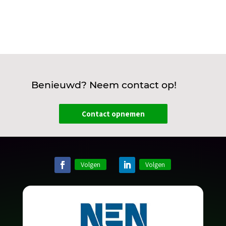
Benieuwd? Neem contact op!
Contact opnemen
Volgen
Volgen