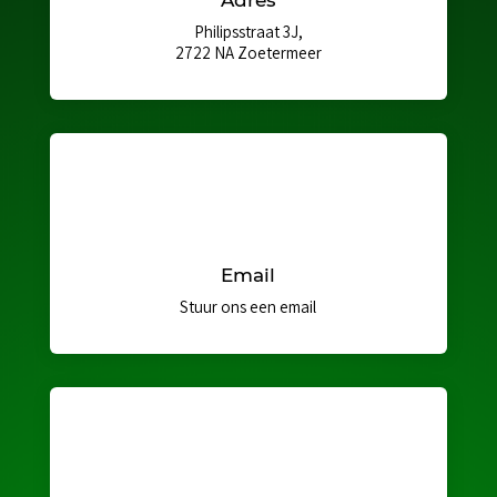
Adres
Philipsstraat 3J,
2722 NA Zoetermeer
Email
Stuur ons een email