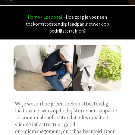
Home
-
Laadpaal
-
Hoe zorg je voor een
toekomstbestendig laadpaalnetwerk op
bedrijfsterreinen?
Wil je weten hoe je een toekomstbestendig
laadpaalnetwerk op bedrijfsterreinen aanpakt?
Je komt er al snel achter dat alles draait om
slimme infrastructuur, goed
energiemanagement, en schaalbaarheid. Door