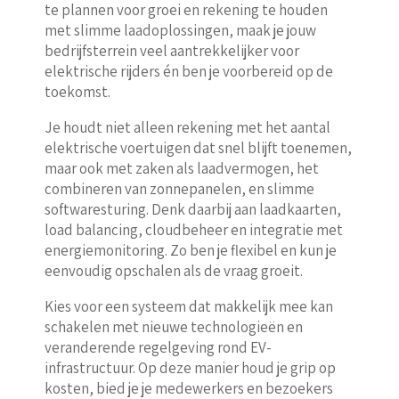
te plannen voor groei en rekening te houden
met slimme laadoplossingen, maak je jouw
bedrijfsterrein veel aantrekkelijker voor
elektrische rijders én ben je voorbereid op de
toekomst.
Je houdt niet alleen rekening met het aantal
elektrische voertuigen dat snel blijft toenemen,
maar ook met zaken als laadvermogen, het
combineren van zonnepanelen, en slimme
softwaresturing. Denk daarbij aan laadkaarten,
load balancing, cloudbeheer en integratie met
energiemonitoring. Zo ben je flexibel en kun je
eenvoudig opschalen als de vraag groeit.
Kies voor een systeem dat makkelijk mee kan
schakelen met nieuwe technologieën en
veranderende regelgeving rond EV-
infrastructuur. Op deze manier houd je grip op
kosten, bied je je medewerkers en bezoekers