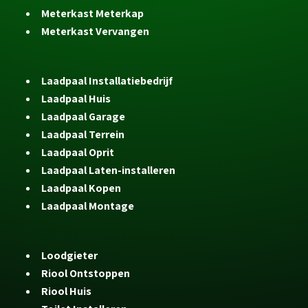
Meterkast Meterkap
Meterkast Vervangen
Laadpaal Installatiebedrijf
Laadpaal Huis
Laadpaal Garage
Laadpaal Terrein
Laadpaal Oprit
Laadpaal Laten-installeren
Laadpaal Kopen
Laadpaal Montage
Loodgieter
Riool Ontstoppen
Riool Huis