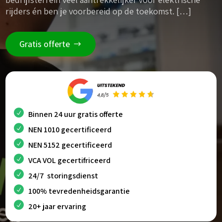
rijders én ben je voorbereid op de toekomst. […]
Gratis offerte
Binnen 24 uur gratis offerte
NEN 1010 gecertificeerd
NEN 5152 gecertificeerd
VCA VOL gecertifriceerd
24/7 storingsdienst
100% tevredenheidsgarantie
20+ jaar ervaring