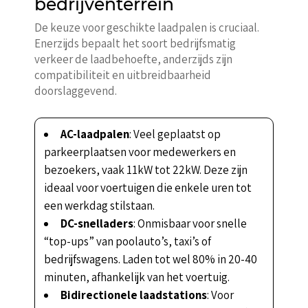
bedrijventerrein
De keuze voor geschikte laadpalen is cruciaal.
Enerzijds bepaalt het soort bedrijfsmatig
verkeer de laadbehoefte, anderzijds zijn
compatibiliteit en uitbreidbaarheid
doorslaggevend.
AC-laadpalen
: Veel geplaatst op
parkeerplaatsen voor medewerkers en
bezoekers, vaak 11kW tot 22kW. Deze zijn
ideaal voor voertuigen die enkele uren tot
een werkdag stilstaan.
DC-snelladers
: Onmisbaar voor snelle
“top-ups” van poolauto’s, taxi’s of
bedrijfswagens. Laden tot wel 80% in 20-40
minuten, afhankelijk van het voertuig.
Bidirectionele laadstations
: Voor