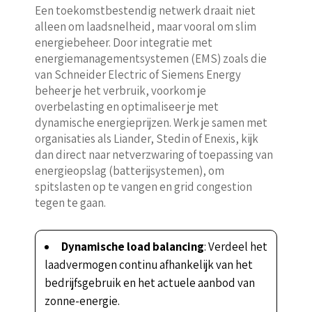
Een toekomstbestendig netwerk draait niet
alleen om laadsnelheid, maar vooral om slim
energiebeheer. Door integratie met
energiemanagementsystemen (EMS) zoals die
van Schneider Electric of Siemens Energy
beheer je het verbruik, voorkom je
overbelasting en optimaliseer je met
dynamische energieprijzen. Werk je samen met
organisaties als Liander, Stedin of Enexis, kijk
dan direct naar netverzwaring of toepassing van
energieopslag (batterijsystemen), om
spitslasten op te vangen en grid congestion
tegen te gaan.
Dynamische load balancing
: Verdeel het
laadvermogen continu afhankelijk van het
bedrijfsgebruik en het actuele aanbod van
zonne-energie.