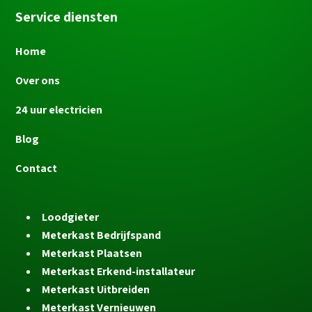
Service diensten
Home
Over ons
24 uur electricien
Blog
Contact
Loodgieter
Meterkast Bedrijfspand
Meterkast Plaatsen
Meterkast Erkend-installateur
Meterkast Uitbreiden
Meterkast Vernieuwen