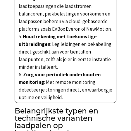
laadtoepassingen die laadstromen
balanceren, piekbelastingen voorkomen en
laadpassen beheren via cloud-gebaseerde
platforms zoals EVBox Everon of NewMotion.
Houd rekening met toekomstige
uitbreidingen
: Leg leidingen en bekabeling
direct geschikt aan voor tientallen
laadpunten, zelfs als je er in eerste instantie
minder installeert.
Zorg voor periodiek onderhoud en
monitoring
: Met remote monitoring
detecteer je storingen direct, en waarborg je
uptime en veiligheid.
Belangrijkste typen en
technische varianten
laadpalen op