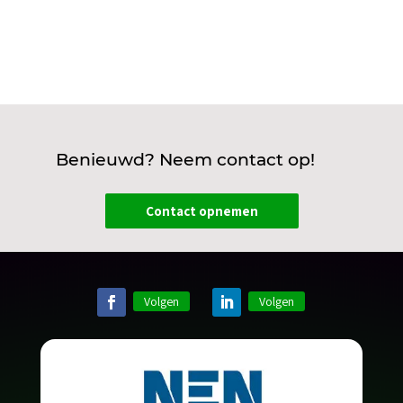
Benieuwd? Neem contact op!
Contact opnemen
Volgen
Volgen