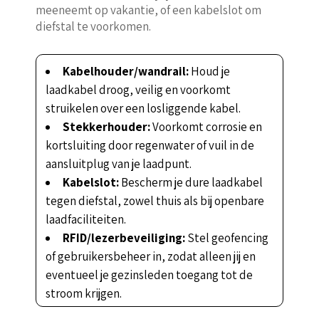
meeneemt op vakantie, of een kabelslot om
diefstal te voorkomen.
Kabelhouder/wandrail:
Houd je
laadkabel droog, veilig en voorkomt
struikelen over een losliggende kabel.
Stekkerhouder:
Voorkomt corrosie en
kortsluiting door regenwater of vuil in de
aansluitplug van je laadpunt.
Kabelslot:
Bescherm je dure laadkabel
tegen diefstal, zowel thuis als bij openbare
laadfaciliteiten.
RFID/lezerbeveiliging:
Stel geofencing
of gebruikersbeheer in, zodat alleen jij en
eventueel je gezinsleden toegang tot de
stroom krijgen.