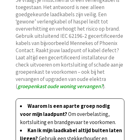
toegestaan. Het antwoord is nee: alleen
goedgekeurde laadkabels zijn veilig. Een
‘gewone’ verlengkabel of haspel leidt tot
oververhitting en verhoogt het risico op brand.
Gebruik uitsluitend IEC 62196-2 gecertificeerde
kabels van bijvoorbeeld Mennekes of Phoenix
Contact. Raakt jouw laadpunt of kabel defect?
Laat altijd een gecertificeerd installateur de
check uitvoeren om kortsluiting of schade aan je
groepenkast te voorkomen – ook bij het
vervangen of upgraden van oude elektra
(
groepenkast oude woning vervangen?
).
Waarom is een aparte groep nodig
voor mijn laadpunt?
Om overbelasting,
kortsluiting en brandgevaar te voorkomen.
Kan ik mijn laadkabel altijd buiten laten
liggen?
Gebruik een stekkerhouder en