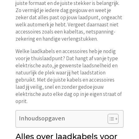
juiste formaat en de juiste stekker is belangrijk.
Zo vermijd je iedere dag gesjouw en weet je
zeker dat alles past op jouw laadpunt, ongeacht
welk automerk je hebt. Vergeet daarnaast niet
accessoires zoals een kabeltas, netspanning-
zekering en handige verlengstukken.
Welke laadkabels en accessoires heb je nodig
voor je thuislaadpunt? Dat hangt af van je type
elektrische auto, je gewenste laadsnelheid en
natuurlijk de plek waar jij het laadstation
gebruikt. Met de juiste kabels en accessoires
laad jij veilig, snel en zonder gedoe jouw
elektrische auto elke dag op in je eigen straat of
oprit.
Inhoudsopgaven
Alles over laadkabels voor