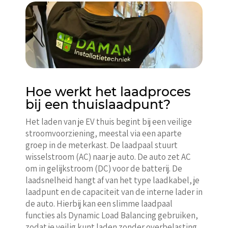
Hoe werkt het laadproces
bij een thuislaadpunt?
Het laden van je EV thuis begint bij een veilige
stroomvoorziening, meestal via een aparte
groep in de meterkast. De laadpaal stuurt
wisselstroom (AC) naar je auto. De auto zet AC
om in gelijkstroom (DC) voor de batterij. De
laadsnelheid hangt af van het type laadkabel, je
laadpunt en de capaciteit van de interne lader in
de auto. Hierbij kan een slimme laadpaal
functies als Dynamic Load Balancing gebruiken,
zodat je veilig kunt laden zonder overbelasting