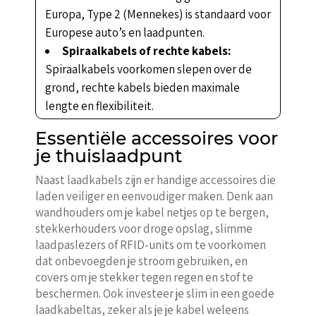
Europa, Type 2 (Mennekes) is standaard voor
Europese auto’s en laadpunten.
Spiraalkabels of rechte kabels:
Spiraalkabels voorkomen slepen over de
grond, rechte kabels bieden maximale
lengte en flexibiliteit.
Essentiële accessoires voor
je thuislaadpunt
Naast laadkabels zijn er handige accessoires die
laden veiliger en eenvoudiger maken. Denk aan
wandhouders om je kabel netjes op te bergen,
stekkerhouders voor droge opslag, slimme
laadpaslezers of RFID-units om te voorkomen
dat onbevoegden je stroom gebruiken, en
covers om je stekker tegen regen en stof te
beschermen. Ook investeer je slim in een goede
laadkabeltas, zeker als je je kabel weleens