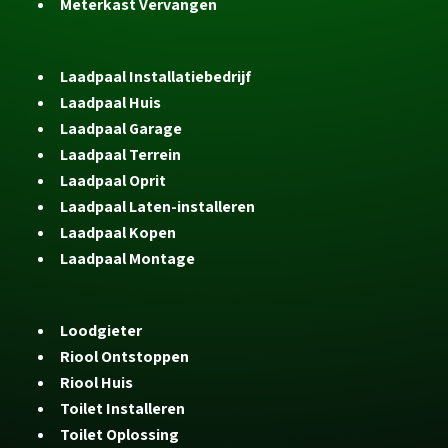
Meterkast Vervangen
Laadpaal Installatiebedrijf
Laadpaal Huis
Laadpaal Garage
Laadpaal Terrein
Laadpaal Oprit
Laadpaal Laten-installeren
Laadpaal Kopen
Laadpaal Montage
Loodgieter
Riool Ontstoppen
Riool Huis
Toilet Installeren
Toilet Oplossing