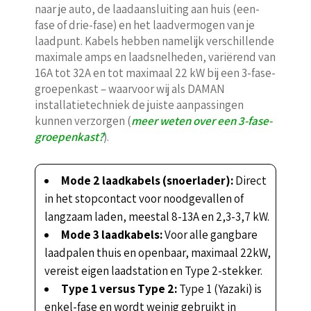
naar je auto, de laadaansluiting aan huis (een-
fase of drie-fase) en het laadvermogen van je
laadpunt. Kabels hebben namelijk verschillende
maximale amps en laadsnelheden, variërend van
16A tot 32A en tot maximaal 22 kW bij een 3-fase-
groepenkast – waarvoor wij als DAMAN
installatietechniek de juiste aanpassingen
kunnen verzorgen (
meer weten over een 3-fase-
groepenkast?
).
Mode 2 laadkabels (snoerlader):
Direct
in het stopcontact voor noodgevallen of
langzaam laden, meestal 8-13A en 2,3-3,7 kW.
Mode 3 laadkabels:
Voor alle gangbare
laadpalen thuis en openbaar, maximaal 22kW,
vereist eigen laadstation en Type 2-stekker.
Type 1 versus Type 2:
Type 1 (Yazaki) is
enkel-fase en wordt weinig gebruikt in