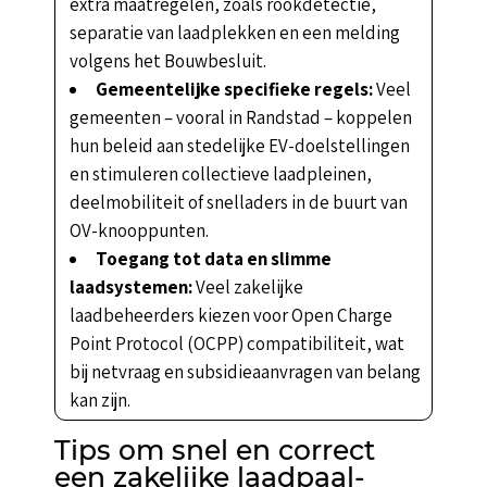
extra maatregelen, zoals rookdetectie,
separatie van laadplekken en een melding
volgens het Bouwbesluit.
Gemeentelijke specifieke regels:
Veel
gemeenten – vooral in Randstad – koppelen
hun beleid aan stedelijke EV-doelstellingen
en stimuleren collectieve laadpleinen,
deelmobiliteit of snelladers in de buurt van
OV-knooppunten.
Toegang tot data en slimme
laadsystemen:
Veel zakelijke
laadbeheerders kiezen voor Open Charge
Point Protocol (OCPP) compatibiliteit, wat
bij netvraag en subsidieaanvragen van belang
kan zijn.
Tips om snel en correct
een zakelijke laadpaal-