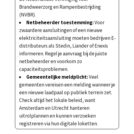
Brandweerzorg en Rampenbestrijding
(NVBR).
Netbeheerder toestemming:
Voor
zwaardere aansluitingen of een nieuwe
elektriciteitsaansluiting moeten bedrijven E-
distributeurs als Stedin, Liander of Enexis
informeren. Regel je aanvraag bij de juiste
netbeheerder en voorkom zo
capaciteitsproblemen.
Gemeentelijke meldplicht:
Veel
gemeenten vereisen een melding wanneer je
een nieuwe laadpaal op publiek terrein zet.
Check altijd het lokale beleid, want
Amsterdam en Utrecht hanteren
uitrolplannen en kunnen verzoeken
registreren via hun digitale loketten.