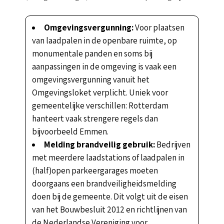
Omgevingsvergunning:
Voor plaatsen
van laadpalen in de openbare ruimte, op
monumentale panden en soms bij
aanpassingen in de omgeving is vaak een
omgevingsvergunning vanuit het
Omgevingsloket verplicht. Uniek voor
gemeentelijke verschillen: Rotterdam
hanteert vaak strengere regels dan
bijvoorbeeld Emmen.
Melding brandveilig gebruik:
Bedrijven
met meerdere laadstations of laadpalen in
(half)open parkeergarages moeten
doorgaans een brandveiligheidsmelding
doen bij de gemeente. Dit volgt uit de eisen
van het Bouwbesluit 2012 en richtlijnen van
de Nederlandse Vereniging voor