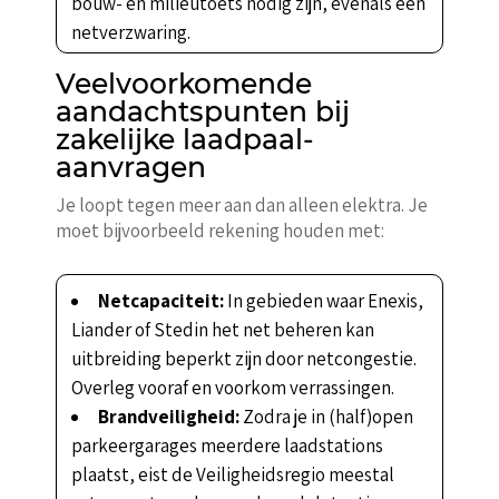
bouw- en milieutoets nodig zijn, evenals een
netverzwaring.
Veelvoorkomende
aandachtspunten bij
zakelijke laadpaal-
aanvragen
Je loopt tegen meer aan dan alleen elektra. Je
moet bijvoorbeeld rekening houden met:
Netcapaciteit:
In gebieden waar Enexis,
Liander of Stedin het net beheren kan
uitbreiding beperkt zijn door netcongestie.
Overleg vooraf en voorkom verrassingen.
Brandveiligheid:
Zodra je in (half)open
parkeergarages meerdere laadstations
plaatst, eist de Veiligheidsregio meestal