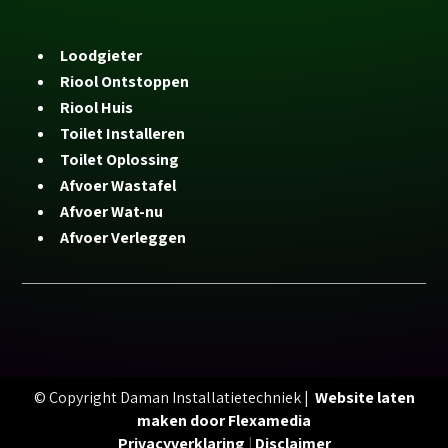
Loodgieter
Riool Ontstoppen
Riool Huis
Toilet Installeren
Toilet Oplossing
Afvoer Wastafel
Afvoer Wat-nu
Afvoer Verleggen
© Copyright Daman Installatietechniek |
Website laten
maken door Flexamedia
Privacyverklaring
|
Disclaimer