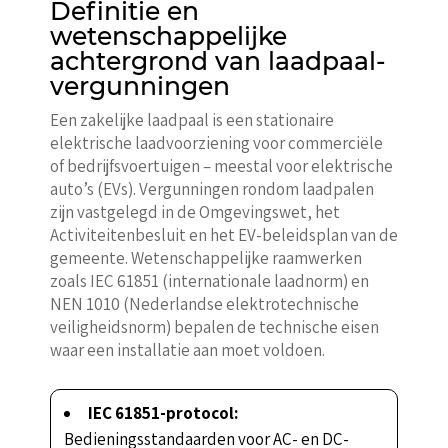
Definitie en
wetenschappelijke
achtergrond van laadpaal-
vergunningen
Een zakelijke laadpaal is een stationaire
elektrische laadvoorziening voor commerciële
of bedrijfsvoertuigen – meestal voor elektrische
auto’s (EVs). Vergunningen rondom laadpalen
zijn vastgelegd in de Omgevingswet, het
Activiteitenbesluit en het EV-beleidsplan van de
gemeente. Wetenschappelijke raamwerken
zoals IEC 61851 (internationale laadnorm) en
NEN 1010 (Nederlandse elektrotechnische
veiligheidsnorm) bepalen de technische eisen
waar een installatie aan moet voldoen.
IEC 61851-protocol:
Bedieningsstandaarden voor AC- en DC-