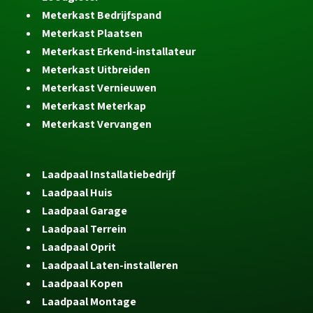
Meterkast Bedrijfspand
Meterkast Plaatsen
Meterkast Erkend-installateur
Meterkast Uitbreiden
Meterkast Vernieuwen
Meterkast Meterkap
Meterkast Vervangen
Laadpaal Installatiebedrijf
Laadpaal Huis
Laadpaal Garage
Laadpaal Terrein
Laadpaal Oprit
Laadpaal Laten-installeren
Laadpaal Kopen
Laadpaal Montage