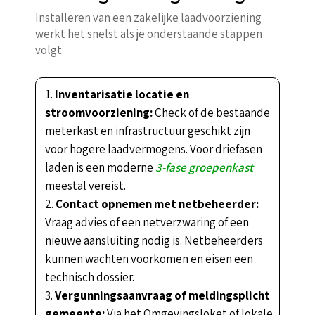
Installeren van een zakelijke laadvoorziening
werkt het snelst als je onderstaande stappen
volgt:
Inventarisatie locatie en
stroomvoorziening:
Check of de bestaande
meterkast en infrastructuur geschikt zijn
voor hogere laadvermogens. Voor driefasen
laden is een moderne
3-fase groepenkast
meestal vereist.
Contact opnemen met netbeheerder:
Vraag advies of een netverzwaring of een
nieuwe aansluiting nodig is. Netbeheerders
kunnen wachten voorkomen en eisen een
technisch dossier.
Vergunningsaanvraag of meldingsplicht
gemeente:
Via het Omgevingsloket of lokale