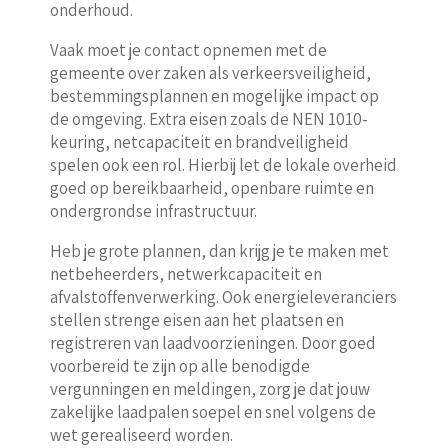
onderhoud.
Vaak moet je contact opnemen met de
gemeente over zaken als verkeersveiligheid,
bestemmingsplannen en mogelijke impact op
de omgeving. Extra eisen zoals de NEN 1010-
keuring, netcapaciteit en brandveiligheid
spelen ook een rol. Hierbij let de lokale overheid
goed op bereikbaarheid, openbare ruimte en
ondergrondse infrastructuur.
Heb je grote plannen, dan krijg je te maken met
netbeheerders, netwerkcapaciteit en
afvalstoffenverwerking. Ook energieleveranciers
stellen strenge eisen aan het plaatsen en
registreren van laadvoorzieningen. Door goed
voorbereid te zijn op alle benodigde
vergunningen en meldingen, zorg je dat jouw
zakelijke laadpalen soepel en snel volgens de
wet gerealiseerd worden.