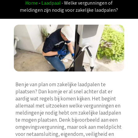
Home
-
Laadpaal
-
Welke vergunningen of
meldingen zijn nodig voor zakelijke laadpalen?
Ben je van plan om zakelijke laadpalen te
plaatsen? Dan kom je er al snel achter dat er
aardig wat regels bij komen kijken. Het begint
allemaal met uitzoeken welke vergunningen en
meldingen je nodig hebt om zakelijke laadpalen
te mogen plaatsen. Denk bijvoorbeeld aan een
omgevingsvergunning, maar ook aan meldplicht
voor netaansluiting, eigendom, veiligheid en