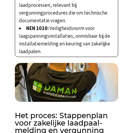
laadprocessen, relevant bij
vergunningprocedures die om technische
documentatie vragen.
NEN 1010:
Veiligheidsnorm voor
laagspanningsinstallaties, onmisbaar bij de
installatiemelding en keuring van zakelijke
laadpalen.
Het proces: Stappenplan
voor zakelijke laadpaal-
melding en vergunning