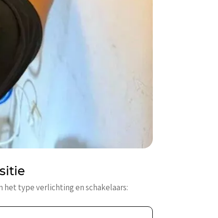
itie
n het type verlichting en schakelaars: