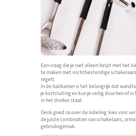
Een vraag die je niet alleen helpt met het k
te maken met vochtbestendige schakelaars,
regelt.
In de badkamer is het belangrijk dat wandl
je kortsluiting en kun je veilig douchen of 
in het donker staat.
Denk goed na over de indeling: kies voor ver
de juiste combinaties van schakelaars, armat
gebruiksgemak.