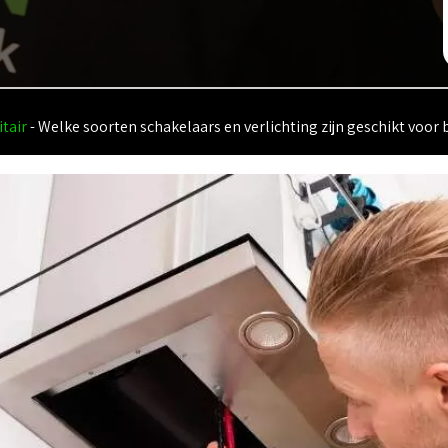
itair
-
Welke soorten schakelaars en verlichting zijn geschikt voo