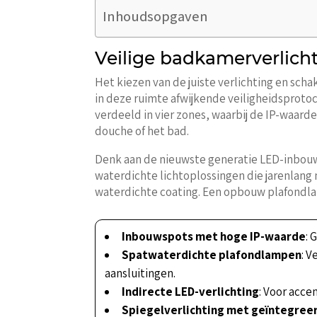
Inhoudsopgaven
Veilige badkamerverlicht
Het kiezen van de juiste verlichting en sch
in deze ruimte afwijkende veiligheidsprot
verdeeld in vier zones, waarbij de IP-waarde
douche of het bad.
Denk aan de nieuwste generatie LED-inbouws
waterdichte lichtoplossingen die jarenlang
waterdichte coating. Een opbouw plafondlam
Inbouwspots met hoge IP-waarde
: 
Spatwaterdichte plafondlampen
: 
aansluitingen.
Indirecte LED-verlichting
: Voor acce
Spiegelverlichting met geïntegree