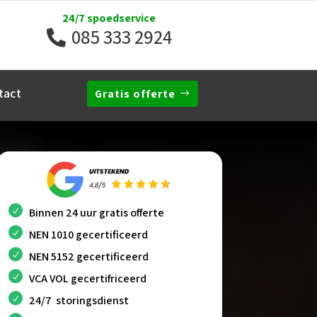
24/7 spoedservice
085 333 2924
tact
Gratis offerte
Binnen 24 uur gratis offerte
NEN 1010 gecertificeerd
NEN 5152 gecertificeerd
VCA VOL gecertifriceerd
24/7 storingsdienst