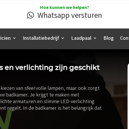
Hoe kunnen we helpen?
Whatsapp versturen
icien
Installatiebedrijf
Laadpaal
Blog
Con
 en verlichting zijn geschikt
t kiezen van sfeervolle lampen, maar ook zorgt
ouw badkamer. Je krijgt te maken met
ichte armaturen en slimme LED-verlichting
nt regelt. In de badkamer is het belangrijk dat