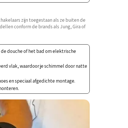
hakelaars zijn toegestaan als ze buiten de
dellen conform de brands als Jung, Gira of
j de douche of het bad om elektrische
eerd vlak, waardoor je schimmel door natte
hoes en speciaal afgedichte montage.
 monteren.