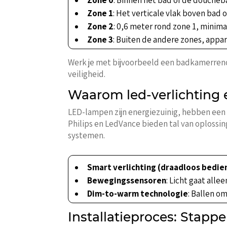
Zone 1
: Het verticale vlak boven bad 
Zone 2
: 0,6 meter rond zone 1, minima
Zone 3
: Buiten de andere zones, appa
Werk je met bijvoorbeeld een badkamerreno
veiligheid.
Waarom led-verlichting 
LED-lampen zijn energiezuinig, hebben een
Philips en LedVance bieden tal van oplossin
systemen.
Smart verlichting (draadloos bedie
Bewegingssensoren
: Licht gaat alle
Dim-to-warm technologie
: Ballen om
Installatieproces: Stapp