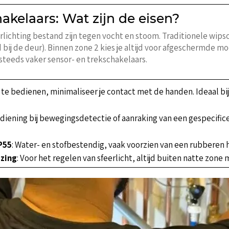
kelaars: Wat zijn de eisen?
ichting bestand zijn tegen vocht en stoom. Traditionele wipsc
bij de deur). Binnen zone 2 kies je altijd voor afgeschermde mo
steeds vaker sensor- en trekschakelaars.
 te bedienen, minimaliseer je contact met de handen. Ideaal bi
diening bij bewegingsdetectie of aanraking van een gespecific
P55
: Water- en stofbestendig, vaak voorzien van een rubberen 
zing
: Voor het regelen van sfeerlicht, altijd buiten natte zone