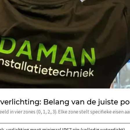
rlichting: Belang van de juiste pos
in vier zones (0, 1, 2, 3). Elke zone stelt specifieke eisen aa
k, verlichting moet minimaal IP67 zijn (volledig waterdicht).