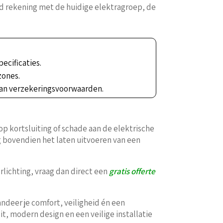
ijd rekening met de huidige elektragroep, de
pecificaties.
zones.
 aan verzekeringsvoorwaarden.
p kortsluiting of schade aan de elektrische
g bovendien het laten uitvoeren van een
erlichting, vraag dan direct een
gratis offerte
andeer je comfort, veiligheid én een
, modern design en een veilige installatie