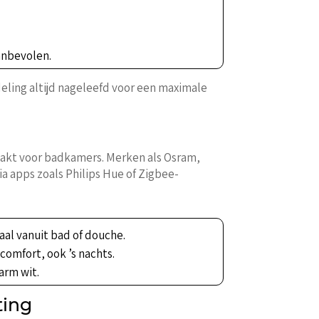
anbevolen.
eling altijd nageleefd voor een maximale
aakt voor badkamers. Merken als Osram,
a apps zoals Philips Hue of Zigbee-
aal vanuit bad of douche.
 comfort, ook ’s nachts.
warm wit.
ting