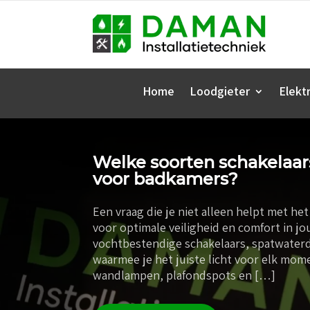
Home
Loodgieter
Elektr
Welke soorten schakelaars
voor badkamers?
Een vraag die je niet alleen helpt met he
voor optimale veiligheid en comfort in j
vochtbestendige schakelaars, spatwaterd
waarmee je het juiste licht voor elk mome
wandlampen, plafondspots en […]