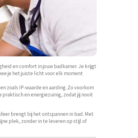
igheid en comfort in jouw badkamer. Je krijgt
 je het juiste licht voor elk moment
en zoals IP-waarde en aarding. Zo voorkom
praktisch en energiezuinig, zodat jij nooit
 sfeer brengt bij het ontspannen in bad. Met
ne plek, zonder in te leveren op stijl of