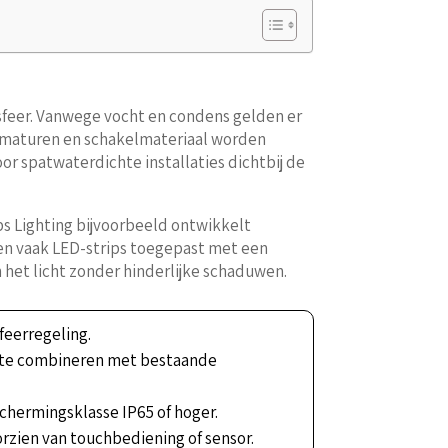
n sfeer. Vanwege vocht en condens gelden er
armaturen en schakelmateriaal worden
oor spatwaterdichte installaties dichtbij de
ps Lighting bijvoorbeeld ontwikkelt
den vaak LED-strips toegepast met een
het licht zonder hinderlijke schaduwen.
feerregeling.
dig te combineren met bestaande
schermingsklasse IP65 of hoger.
orzien van touchbediening of sensor.