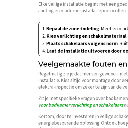
Elke veilige installatie begint met een goe
aarding en moderne installatieprotocollen. 
Bepaal de zone-indeling
: Meet en mar
Kies verlichting en schakelmateriaal
Plaats schakelaars volgens norm
: Bu
Laat de installatie uitvoeren door e
Veelgemaakte fouten en
Regelmatig zie je dat mensen gewone – niet 
installatie. Kies altijd voor montage door 
elektra-inspectie om zeker te zijn van de v
Zit je met specifieke vragen over badkamerel
voor badkamerverlichting en schakelaars
aa
Kortom, door te investeren in veilige schak
energiebesparende oplossing. Ontdek hoe je