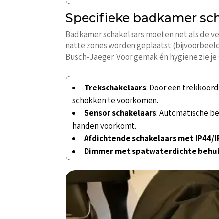
Specifieke badkamer scha
Badkamer schakelaars moeten net als de verl
natte zones worden geplaatst (bijvoorbeeld 
Busch-Jaeger. Voor gemak én hygiëne zie je 
Trekschakelaars
: Door een trekkoord
schokken te voorkomen.
Sensor schakelaars
: Automatische be
handen voorkomt.
Afdichtende schakelaars met IP44/I
Dimmer met spatwaterdichte behui