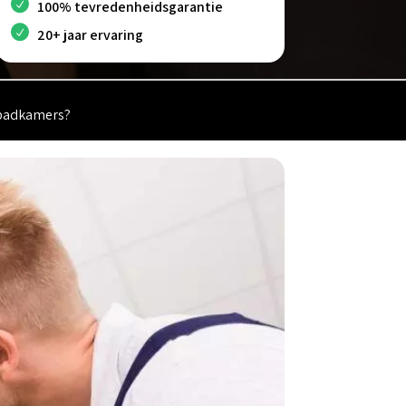
100% tevredenheidsgarantie
20+ jaar ervaring
r badkamers?