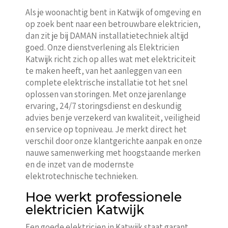
Als je woonachtig bent in Katwijk of omgeving en
op zoek bent naar een betrouwbare elektricien,
dan zit je bij DAMAN installatietechniek altijd
goed. Onze dienstverlening als Elektricien
Katwijk richt zich op alles wat met elektriciteit
te maken heeft, van het aanleggen van een
complete elektrische installatie tot het snel
oplossen van storingen. Met onze jarenlange
ervaring, 24/7 storingsdienst en deskundig
advies ben je verzekerd van kwaliteit, veiligheid
en service op topniveau. Je merkt direct het
verschil door onze klantgerichte aanpak en onze
nauwe samenwerking met hoogstaande merken
en de inzet van de modernste
elektrotechnische technieken.
Hoe werkt professionele
elektricien Katwijk
Een goede elektricien in Katwijk staat garant