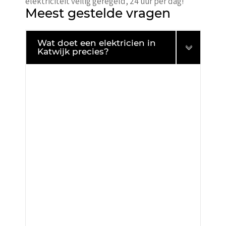
elektriciteit veilig geregeld, 24 uur per dag!
Meest gestelde vragen
Wat doet een elektricien in
Katwijk precies?