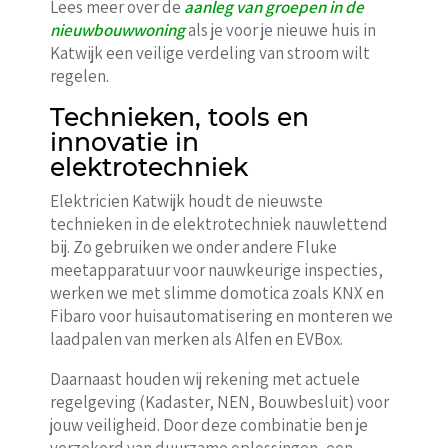
Lees meer over de
aanleg van groepen in de
nieuwbouwwoning
als je voor je nieuwe huis in
Katwijk een veilige verdeling van stroom wilt
regelen.
Technieken, tools en
innovatie in
elektrotechniek
Elektricien Katwijk houdt de nieuwste
technieken in de elektrotechniek nauwlettend
bij. Zo gebruiken we onder andere Fluke
meetapparatuur voor nauwkeurige inspecties,
werken we met slimme domotica zoals KNX en
Fibaro voor huisautomatisering en monteren we
laadpalen van merken als Alfen en EVBox.
Daarnaast houden wij rekening met actuele
regelgeving (Kadaster, NEN, Bouwbesluit) voor
jouw veiligheid. Door deze combinatie ben je
verzekerd van duurzame oplossingen, een