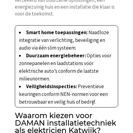
energiezuinig huis en een installatie die klaar is
voor de toekomst.
Smart home toepassingen:
Naadloze
integratie van verlichting, beveiliging en
audio via één slim systeem.
Duurzaam energiebeheer:
Opties voor
zonnepanelen en laadstations voor
elektrische auto’s conform de laatste
milieunormen.
Veiligheidsinspecties:
Preventieve
keuringen conform NEN-normen voor een
betrouwbaar en veilig huis of bedrijf.
Waarom kiezen voor
DAMAN installatietechniek
als elektricien Katwijk?