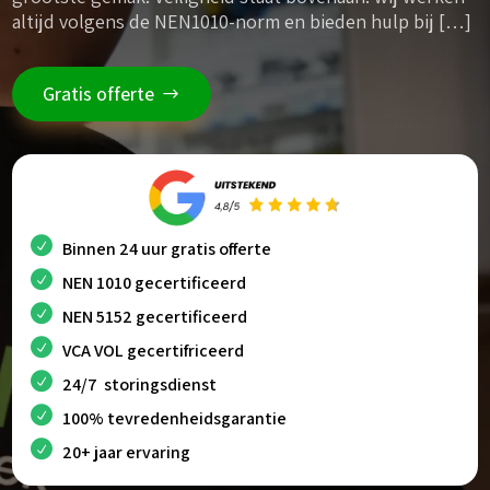
altijd volgens de NEN1010-norm en bieden hulp bij […]
Gratis offerte
Binnen 24 uur gratis offerte
NEN 1010 gecertificeerd
NEN 5152 gecertificeerd
VCA VOL gecertifriceerd
24/7 storingsdienst
100% tevredenheidsgarantie
20+ jaar ervaring