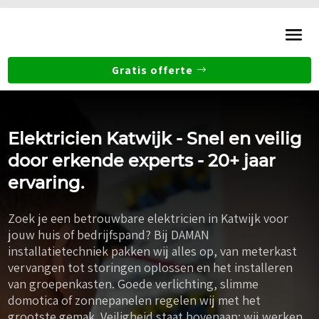
Gratis offerte
Elektricien Katwijk - Snel en veilig
door erkende experts - 20+ jaar
ervaring.
Zoek je een betrouwbare elektricien in Katwijk voor
jouw huis of bedrijfspand? Bij DAMAN
installatietechniek pakken wij alles op, van meterkast
vervangen tot storingen oplossen en het installeren
van groepenkasten. Goede verlichting, slimme
domotica of zonnepanelen regelen wij met het
grootste gemak. Veiligheid staat bovenaan: wij werken