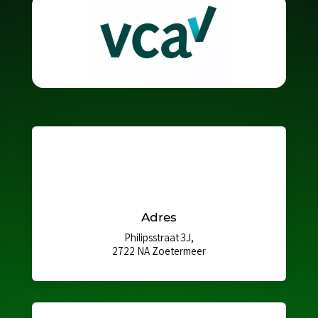
Adres
Philipsstraat 3J,
2722 NA Zoetermeer