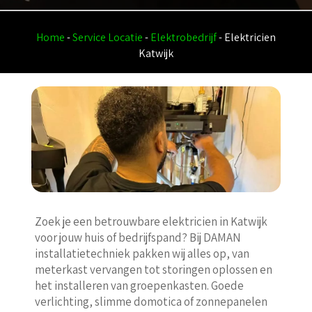
Home
-
Service Locatie
-
Elektrobedrijf
-
Elektricien
Katwijk
Zoek je een betrouwbare elektricien in Katwijk
voor jouw huis of bedrijfspand? Bij DAMAN
installatietechniek pakken wij alles op, van
meterkast vervangen tot storingen oplossen en
het installeren van groepenkasten. Goede
verlichting, slimme domotica of zonnepanelen