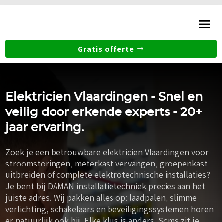
Gratis offerte
Elektricien Vlaardingen - Snel en
veilig door erkende experts - 20+
jaar ervaring.
Zoek je een betrouwbare elektricien Vlaardingen voor
stroomstoringen, meterkast vervangen, groepenkast
uitbreiden of complete elektrotechnische installaties?
Je bent bij DAMAN installatietechniek precies aan het
juiste adres. Wij pakken alles op: laadpalen, slimme
verlichting, schakelaars en beveiligingssystemen horen
er natuurlijk ook bij. Elke klus is anders. Soms zit je