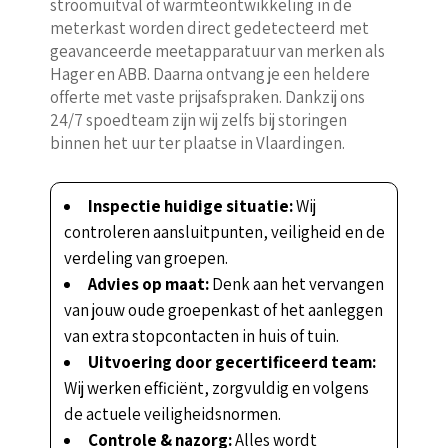
stroomuitval of warmteontwikkeling in de
meterkast worden direct gedetecteerd met
geavanceerde meetapparatuur van merken als
Hager en ABB. Daarna ontvang je een heldere
offerte met vaste prijsafspraken. Dankzij ons
24/7 spoedteam zijn wij zelfs bij storingen
binnen het uur ter plaatse in Vlaardingen.
Inspectie huidige situatie:
Wij
controleren aansluitpunten, veiligheid en de
verdeling van groepen.
Advies op maat:
Denk aan het vervangen
van jouw oude groepenkast of het aanleggen
van extra stopcontacten in huis of tuin.
Uitvoering door gecertificeerd team:
Wij werken efficiënt, zorgvuldig en volgens
de actuele veiligheidsnormen.
Controle & nazorg:
Alles wordt