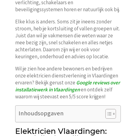
verlichting, schakelaars en
beveiligingssystemen horen er natuurlijk ook bij.
Elke klus is anders. Soms zit je ineens zonder
stroom, heb je kortsluiting of vallen groepen uit.
Juist dan wil je vakmensen die weten waar ze
mee bezig zijn, snel schakelen en alles netjes
achterlaten. Daarom zijn wij er ook voor
keuringen, onderhoud en advies op locatie.
Wil je zien hoe andere bewoners en bedrijven
onze elektricien dienstverlening in Vlaardingen
ervaren? Bekijk gerust onze
Google reviews over
installatiewerk in Vlaardingen
en ontdek zelf
waarom wij steevast een 5/5 score krijgen!
Inhoudsopgaven
Elektricien Vlaardingen: