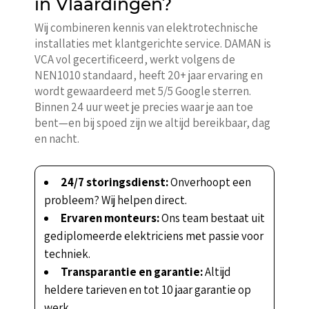
in Vlaardingen?
Wij combineren kennis van elektrotechnische
installaties met klantgerichte service. DAMAN is
VCA vol gecertificeerd, werkt volgens de
NEN1010 standaard, heeft 20+ jaar ervaring en
wordt gewaardeerd met 5/5 Google sterren.
Binnen 24 uur weet je precies waar je aan toe
bent—en bij spoed zijn we altijd bereikbaar, dag
en nacht.
24/7 storingsdienst:
Onverhoopt een
probleem? Wij helpen direct.
Ervaren monteurs:
Ons team bestaat uit
gediplomeerde elektriciens met passie voor
techniek.
Transparantie en garantie:
Altijd
heldere tarieven en tot 10 jaar garantie op
werk.