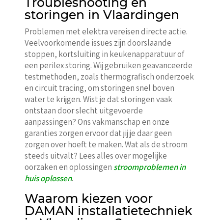
Troubleshooting en
storingen in Vlaardingen
Problemen met elektra vereisen directe actie.
Veelvoorkomende issues zijn doorslaande
stoppen, kortsluiting in keukenapparatuur of
een perilex storing. Wij gebruiken geavanceerde
testmethoden, zoals thermografisch onderzoek
en circuit tracing, om storingen snel boven
water te krijgen. Wist je dat storingen vaak
ontstaan door slecht uitgevoerde
aanpassingen? Ons vakmanschap en onze
garanties zorgen ervoor dat jij je daar geen
zorgen over hoeft te maken. Wat als de stroom
steeds uitvalt? Lees alles over mogelijke
oorzaken en oplossingen
stroomproblemen in
huis oplossen
.
Waarom kiezen voor
DAMAN installatietechniek