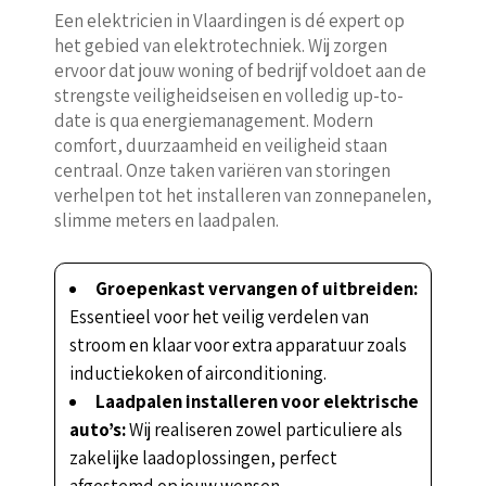
Een elektricien in Vlaardingen is dé expert op
het gebied van elektrotechniek. Wij zorgen
ervoor dat jouw woning of bedrijf voldoet aan de
strengste veiligheidseisen en volledig up-to-
date is qua energiemanagement. Modern
comfort, duurzaamheid en veiligheid staan
centraal. Onze taken variëren van storingen
verhelpen tot het installeren van zonnepanelen,
slimme meters en laadpalen.
Groepenkast vervangen of uitbreiden:
Essentieel voor het veilig verdelen van
stroom en klaar voor extra apparatuur zoals
inductiekoken of airconditioning.
Laadpalen installeren voor elektrische
auto’s:
Wij realiseren zowel particuliere als
zakelijke laadoplossingen, perfect
afgestemd op jouw wensen.