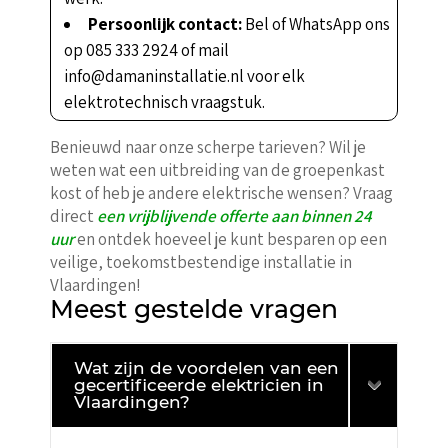
Persoonlijk contact:
Bel of WhatsApp ons
op 085 333 2924 of mail
info@damaninstallatie.nl voor elk
elektrotechnisch vraagstuk.
Benieuwd naar onze scherpe tarieven? Wil je
weten wat een uitbreiding van de groepenkast
kost of heb je andere elektrische wensen? Vraag
direct
een vrijblijvende offerte aan binnen 24
uur
en ontdek hoeveel je kunt besparen op een
veilige, toekomstbestendige installatie in
Vlaardingen!
Meest gestelde vragen
Wat zijn de voordelen van een
gecertificeerde elektricien in
Vlaardingen?