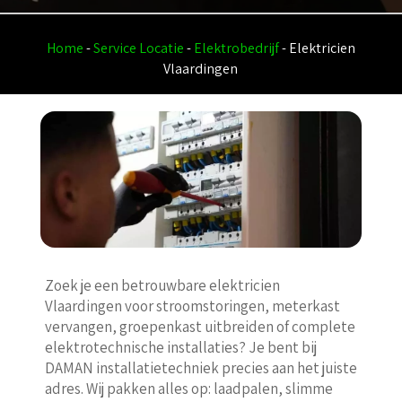
Home
-
Service Locatie
-
Elektrobedrijf
-
Elektricien
Vlaardingen
Zoek je een betrouwbare elektricien
Vlaardingen voor stroomstoringen, meterkast
vervangen, groepenkast uitbreiden of complete
elektrotechnische installaties? Je bent bij
DAMAN installatietechniek precies aan het juiste
adres. Wij pakken alles op: laadpalen, slimme