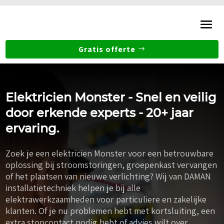
Gratis offerte
Elektricien Monster - Snel en veilig
door erkende experts - 20+ jaar
ervaring.
Zoek je een elektricien Monster voor een betrouwbare
oplossing bij stroomstoringen, groepenkast vervangen
of het plaatsen van nieuwe verlichting? Wij van DAMAN
installatietechniek helpen je bij alle
elektrawerkzaamheden voor particuliere en zakelijke
klanten. Of je nu problemen hebt met kortsluiting, een
extra stopcontact nodig hebt of advies wilt over