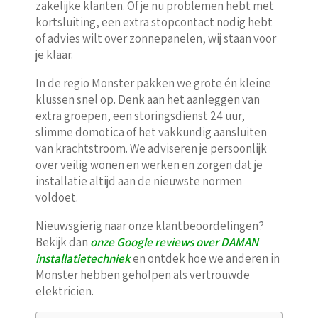
zakelijke klanten. Of je nu problemen hebt met
kortsluiting, een extra stopcontact nodig hebt
of advies wilt over zonnepanelen, wij staan voor
je klaar.
In de regio Monster pakken we grote én kleine
klussen snel op. Denk aan het aanleggen van
extra groepen, een storingsdienst 24 uur,
slimme domotica of het vakkundig aansluiten
van krachtstroom. We adviseren je persoonlijk
over veilig wonen en werken en zorgen dat je
installatie altijd aan de nieuwste normen
voldoet.
Nieuwsgierig naar onze klantbeoordelingen?
Bekijk dan
onze Google reviews over DAMAN
installatietechniek
en ontdek hoe we anderen in
Monster hebben geholpen als vertrouwde
elektricien.