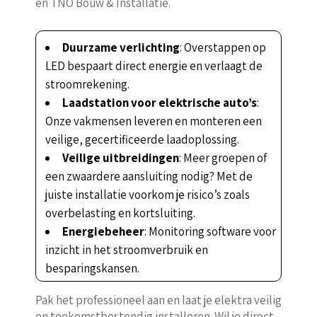
en TNO Bouw & Installatie.
Duurzame verlichting
: Overstappen op
LED bespaart direct energie en verlaagt de
stroomrekening.
Laadstation voor elektrische auto’s
:
Onze vakmensen leveren en monteren een
veilige, gecertificeerde laadoplossing.
Veilige uitbreidingen
: Meer groepen of
een zwaardere aansluiting nodig? Met de
juiste installatie voorkom je risico’s zoals
overbelasting en kortsluiting.
Energiebeheer
: Monitoring software voor
inzicht in het stroomverbruik en
besparingskansen.
Pak het professioneel aan en laat je elektra veilig
en toekomstbestendig installeren. Wil je direct