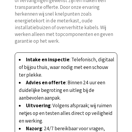
of vervangingen gewenst zijn en maken een
transparante offerte. Door onze ervaring
herkennen wij snel knelpunten zoals
energietekort in de meterkast, oude
installatiebuizen of oververhitte kabels. Wij
werken alleen met topcomponenten en geven
garantie op het werk.
Intake en inspectie
: Telefonisch, digitaal
of bij jou thuis, waar nodig met een schouw
ter plekke.
Advies en offerte
: Binnen 24 uur een
duidelijke begroting en uitleg bij de
aanbevolen aanpak.
Uitvoering
: Volgens afspraak; wij ruimen
netjes op en testen alles direct op veiligheid
en werking.
Nazorg
: 24/7 bereikbaar voor vragen,