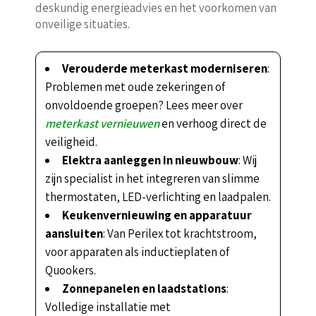
deskundig energieadvies en het voorkomen van
onveilige situaties.
Verouderde meterkast moderniseren
:
Problemen met oude zekeringen of
onvoldoende groepen? Lees meer over
meterkast vernieuwen
en verhoog direct de
veiligheid.
Elektra aanleggen in nieuwbouw
: Wij
zijn specialist in het integreren van slimme
thermostaten, LED-verlichting en laadpalen.
Keukenvernieuwing en apparatuur
aansluiten
: Van Perilex tot krachtstroom,
voor apparaten als inductieplaten of
Quookers.
Zonnepanelen en laadstations
:
Volledige installatie met