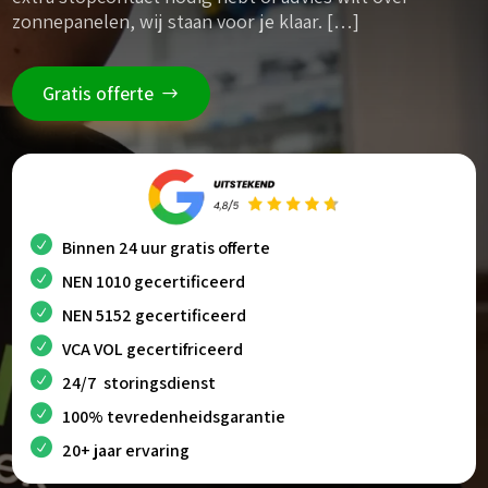
zonnepanelen, wij staan voor je klaar. […]
Gratis offerte
Binnen 24 uur gratis offerte
NEN 1010 gecertificeerd
NEN 5152 gecertificeerd
VCA VOL gecertifriceerd
24/7 storingsdienst
100% tevredenheidsgarantie
20+ jaar ervaring