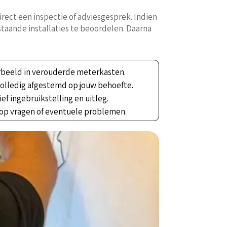
rect een inspectie of adviesgesprek. Indien
taande installaties te beoordelen. Daarna
oorbeeld in verouderde meterkasten.
 volledig afgestemd op jouw behoefte.
ef ingebruikstelling en uitleg.
e op vragen of eventuele problemen.