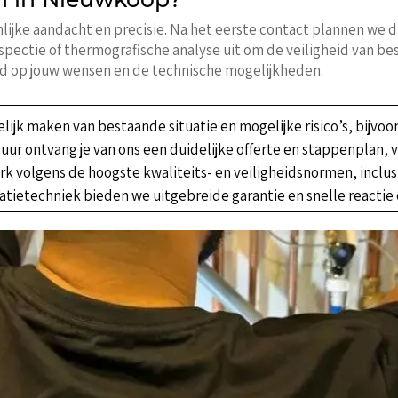
jke aandacht en precisie. Na het eerste contact plannen we di
pectie of thermografische analyse uit om de veiligheid van bes
md op jouw wensen en de technische mogelijkheden.
telijk maken van bestaande situatie en mogelijke risico’s, bijv
4 uur ontvang je van ons een duidelijke offerte en stappenplan,
erk volgens de hoogste kwaliteits- en veiligheidsnormen, inclusi
llatietechniek bieden we uitgebreide garantie en snelle reacti