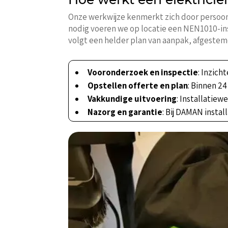
Onze werkwijze kenmerkt zich door persoonli
nodig voeren we op locatie een NEN1010-ins
volgt een helder plan van aanpak, afgeste
Vooronderzoek en inspectie
: Inzich
Opstellen offerte en plan
: Binnen 2
Vakkundige uitvoering
: Installatiew
Nazorg en garantie
: Bij DAMAN insta