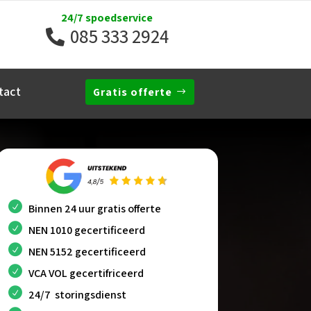
24/7 spoedservice
085 333 2924
tact
Gratis offerte
Binnen 24 uur gratis offerte
NEN 1010 gecertificeerd
NEN 5152 gecertificeerd
VCA VOL gecertifriceerd
24/7 storingsdienst