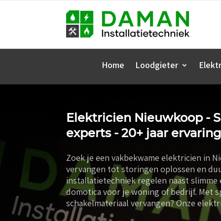
Home
Loodgieter
Elektr
Elektricien Nieuwkoop - S
experts - 20+ jaar ervaring
Zoek je een vakbekwame elektricien in N
vervangen tot storingen oplossen en du
installatietechniek regelen naast slimme
domotica voor je woning of bedrijf. Met sp
schakelmateriaal vervangen? Onze elektr