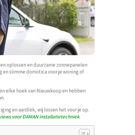
ingen oplossen en duurzame zonnepanelen
ng en slimme domotica voor je woning of
ennen elke hoek van Nieuwkoop en hebben
an.
ng en aardlek, wij lossen het voor je op.
views voor DAMAN installatietechniek
.