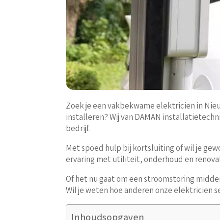
Zoek je een vakbekwame elektricien in Nie
installeren? Wij van DAMAN installatietechn
bedrijf.
Met spoed hulp bij kortsluiting of wil je 
ervaring met utiliteit, onderhoud en renov
Of het nu gaat om een stroomstoring midden 
Wil je weten hoe anderen onze elektricien
Inhoudsopgaven