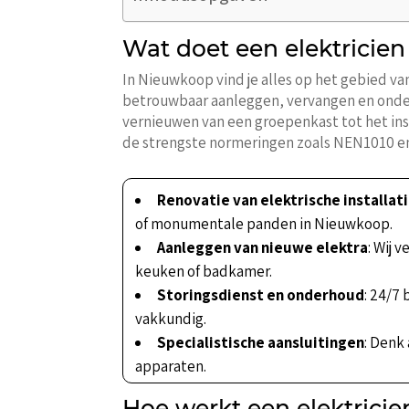
Wat doet een elektricie
In Nieuwkoop vind je alles op het gebied va
betrouwbaar aanleggen, vervangen en onderh
vernieuwen van een groepenkast tot het ins
de strengste normeringen zoals NEN1010 en
Renovatie van elektrische installat
of monumentale panden in Nieuwkoop.
Aanleggen van nieuwe elektra
: Wij 
keuken of badkamer.
Storingsdienst en onderhoud
: 24/7
vakkundig.
Specialistische aansluitingen
: Denk
apparaten.
Hoe werkt een elektrici