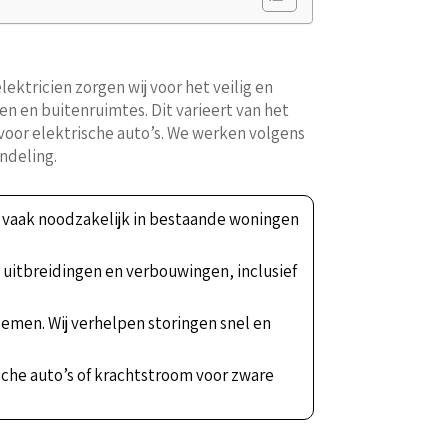
ektricien zorgen wij voor het veilig en
n en buitenruimtes. Dit varieert van het
voor elektrische auto’s. We werken volgens
ndeling.
n, vaak noodzakelijk in bestaande woningen
, uitbreidingen en verbouwingen, inclusief
blemen. Wij verhelpen storingen snel en
ische auto’s of krachtstroom voor zware