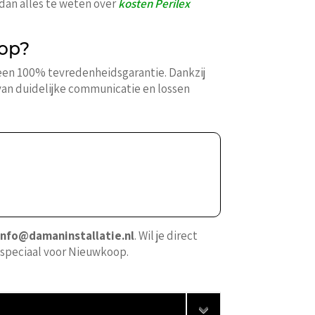
 dan alles te weten over
kosten Perilex
oop?
t een 100% tevredenheidsgarantie. Dankzij
van duidelijke communicatie en lossen
info@damaninstallatie.nl
. Wil je direct
 speciaal voor Nieuwkoop.