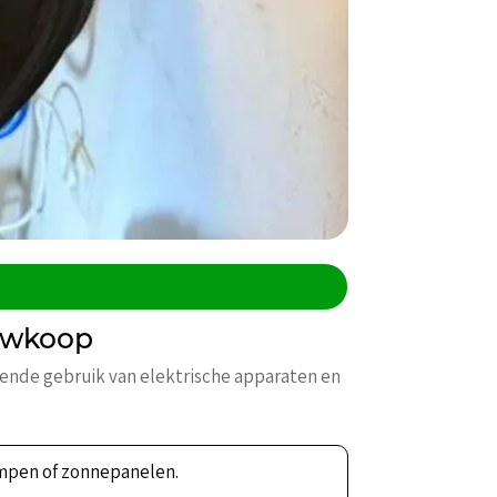
uwkoop
iende gebruik van elektrische apparaten en
ompen of zonnepanelen.