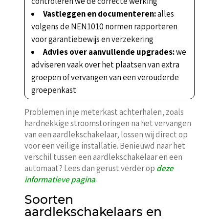
controleren we de correcte werking
Vastleggen en documenteren:
alles
volgens de NEN1010 normen rapporteren
voor garantiebewijs en verzekering
Advies over aanvullende upgrades:
we
adviseren vaak over het plaatsen van extra
groepen of vervangen van een verouderde
groepenkast
Problemen in je meterkast achterhalen, zoals
hardnekkige stroomstoringen na het vervangen
van een aardlekschakelaar, lossen wij direct op
voor een veilige installatie. Benieuwd naar het
verschil tussen een aardlekschakelaar en een
automaat? Lees dan gerust verder op
deze
informatieve pagina
.
Soorten
aardlekschakelaars en