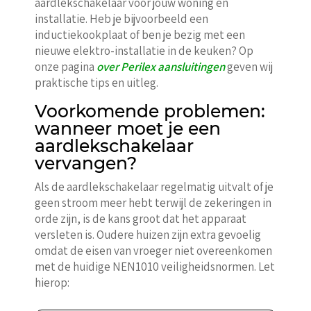
aardlekschakelaar voor jouw woning en
installatie. Heb je bijvoorbeeld een
inductiekookplaat of ben je bezig met een
nieuwe elektro-installatie in de keuken? Op
onze pagina
over Perilex aansluitingen
geven wij
praktische tips en uitleg.
Voorkomende problemen:
wanneer moet je een
aardlekschakelaar
vervangen?
Als de aardlekschakelaar regelmatig uitvalt of je
geen stroom meer hebt terwijl de zekeringen in
orde zijn, is de kans groot dat het apparaat
versleten is. Oudere huizen zijn extra gevoelig
omdat de eisen van vroeger niet overeenkomen
met de huidige NEN1010 veiligheidsnormen. Let
hierop: