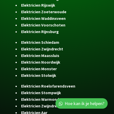
Elektricien Rijswijk
Elektricien Zoeterwoude
Elektricien Waddinxveen
Elektricien Voorschoten
Elektricien Rijnsburg
Elektricien Schiedam
Elektricien Zwijndrecht
Elektricien Maassluis
Elektricien Noordwijk
Elektricien Monster
Elektricien Stolwijk
Elektricien Roelofarendsveen
Elektricien Stompwijk
Elektricien Warmond
Hoe kan ik je helpen?
Elektricien Zwijndrecht
Elektricien Aar