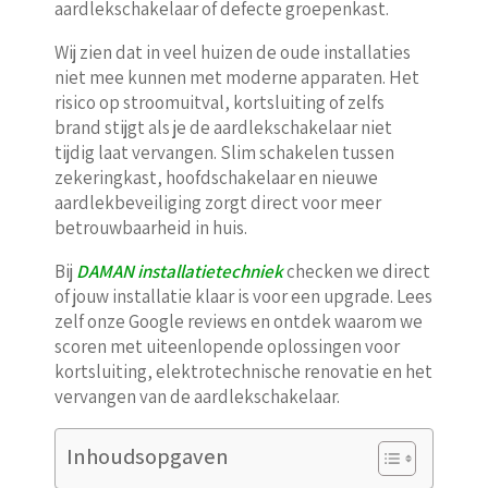
aardlekschakelaar of defecte groepenkast.
Wij zien dat in veel huizen de oude installaties
niet mee kunnen met moderne apparaten. Het
risico op stroomuitval, kortsluiting of zelfs
brand stijgt als je de aardlekschakelaar niet
tijdig laat vervangen. Slim schakelen tussen
zekeringkast, hoofdschakelaar en nieuwe
aardlekbeveiliging zorgt direct voor meer
betrouwbaarheid in huis.
Bij
DAMAN installatietechniek
checken we direct
of jouw installatie klaar is voor een upgrade. Lees
zelf onze Google reviews en ontdek waarom we
scoren met uiteenlopende oplossingen voor
kortsluiting, elektrotechnische renovatie en het
vervangen van de aardlekschakelaar.
Inhoudsopgaven