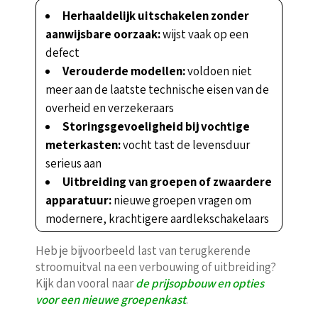
Herhaaldelijk uitschakelen zonder
aanwijsbare oorzaak:
wijst vaak op een
defect
Verouderde modellen:
voldoen niet
meer aan de laatste technische eisen van de
overheid en verzekeraars
Storingsgevoeligheid bij vochtige
meterkasten:
vocht tast de levensduur
serieus aan
Uitbreiding van groepen of zwaardere
apparatuur:
nieuwe groepen vragen om
modernere, krachtigere aardlekschakelaars
Heb je bijvoorbeeld last van terugkerende
stroomuitval na een verbouwing of uitbreiding?
Kijk dan vooral naar
de prijsopbouw en opties
voor een nieuwe groepenkast
.