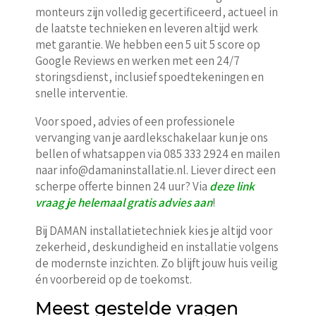
monteurs zijn volledig gecertificeerd, actueel in
de laatste technieken en leveren altijd werk
met garantie. We hebben een 5 uit 5 score op
Google Reviews en werken met een 24/7
storingsdienst, inclusief spoedtekeningen en
snelle interventie.
Voor spoed, advies of een professionele
vervanging van je aardlekschakelaar kun je ons
bellen of whatsappen via 085 333 2924 en mailen
naar info@damaninstallatie.nl. Liever direct een
scherpe offerte binnen 24 uur? Via
deze link
vraag je helemaal gratis advies aan
!
Bij DAMAN installatietechniek kies je altijd voor
zekerheid, deskundigheid en installatie volgens
de modernste inzichten. Zo blijft jouw huis veilig
én voorbereid op de toekomst.
Meest gestelde vragen