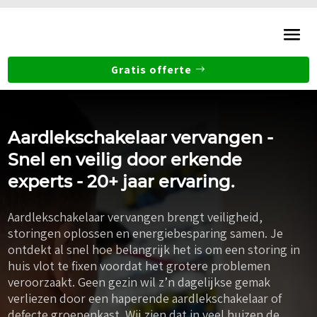
Gratis offerte
Aardlekschakelaar vervangen -
Snel en veilig door erkende
experts - 20+ jaar ervaring.
Aardlekschakelaar vervangen brengt veiligheid,
storingen oplossen en energiebesparing samen. Je
ontdekt al snel hoe belangrijk het is om een storing in
huis vlot te fixen voordat het grotere problemen
veroorzaakt. Geen gezin wil z’n dagelijkse gemak
verliezen door een haperende aardlekschakelaar of
defecte groepenkast. Wij zien dat in veel huizen de