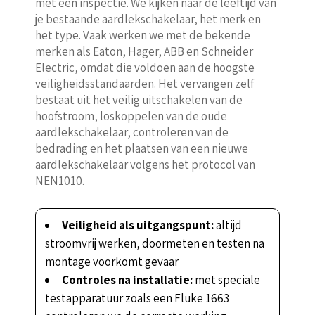
met een inspectie. We kijken naar de leeftijd van
je bestaande aardlekschakelaar, het merk en
het type. Vaak werken we met de bekende
merken als Eaton, Hager, ABB en Schneider
Electric, omdat die voldoen aan de hoogste
veiligheidsstandaarden. Het vervangen zelf
bestaat uit het veilig uitschakelen van de
hoofstroom, loskoppelen van de oude
aardlekschakelaar, controleren van de
bedrading en het plaatsen van een nieuwe
aardlekschakelaar volgens het protocol van
NEN1010.
Veiligheid als uitgangspunt:
altijd
stroomvrij werken, doormeten en testen na
montage voorkomt gevaar
Controles na installatie:
met speciale
testapparatuur zoals een Fluke 1663