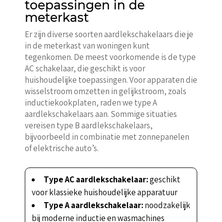
toepassingen in de
meterkast
Er zijn diverse soorten aardlekschakelaars die je
in de meterkast van woningen kunt
tegenkomen. De meest voorkomende is de type
AC schakelaar, die geschikt is voor
huishoudelijke toepassingen. Voor apparaten die
wisselstroom omzetten in gelijkstroom, zoals
inductiekookplaten, raden we type A
aardlekschakelaars aan. Sommige situaties
vereisen type B aardlekschakelaars,
bijvoorbeeld in combinatie met zonnepanelen
of elektrische auto’s.
Type AC aardlekschakelaar:
geschikt
voor klassieke huishoudelijke apparatuur
Type A aardlekschakelaar:
noodzakelijk
bij moderne inductie en wasmachines