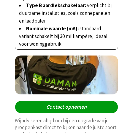
Type B aardlekschakelaar:
verplicht bij
duurzame installaties, zoals zonnepanelen
en laadpalen
Nominale waarde (mA):
standaard
variant schakelt bij 30 milliampère, ideaal
voor woninggebruik
Contact opnemen
Wij adviseren altijd om bij een upgrade van je
groepenkast direct te kijken naar de juiste soort