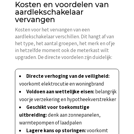
Kosten en voordelen van
aardlekschakelaar
vervangen
Kosten voor het vervangen van een
aardlekschakelaar verschillen. Dit hangt af van
het type, het aantal groepen, het merk en of je
in hetzelfde moment ook de meterkast wilt
upgraden. De directe voordelen zijn duidelijk:
Directe verhoging van de veiligheid:
voorkomt elektrocutie en woningbrand
Voldoen aan wettelijke eisen:
belangrijk
voor je verzekering en hypotheekverstrekker
Geschikt voor toekomstige
uitbreiding:
denk aan zonnepanelen,
warmtepompen of laadpalen
Lagere kans op storingen:
voorkomt