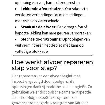
ophoping van vet, haren of zeepresten.
Lekkende afvoerbuizen:
Oorzaken zijn
versleten verbindingen of oude leidingen,
met risico op waterschade.
Stank uit de afvoer:
Een droog sifon of
kapotte leiding kan nare geuren veroorzaken.
Slechte doorstroming:
Ophopingen van
vuil verminderen het debiet met kans op
volledige blokkade.
Hoe werkt afvoer repareren
stap voor stap?
Het repareren van een afvoer begint met
inspectie, gevolgd door doelgerichte
oplossingen dankzij moderne technologieën. Zo
gebruiken we endoscopische camera-inspectie
zoals het Ridgid SeeSnake systeem en
geavanceerde hogedrukreinigers van Kärcher.