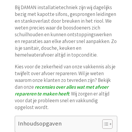
Bij DAMAN installatietechniek zijn wij dagelijks
bezig met kapotte sifons, gesprongen leidingen
en stankoverlast door breuken in het riool. We
weten precies waar de boosdoeners zich
schuilhouden en kunnen ontstoppingswerken
en reparaties aan elke afvoer snel aanpakken. Zo
is je sanitair, douche, keuken en
hemelwaterafvoer altijd in topconditie.
Kies voor de zekerheid van onze vakkennis als je
twijfelt over afvoer repareren. Wil je weten
waarom onze klanten zo tevreden zijn? Bekijk
dan onze
recensies over alles wat met afvoer
repareren te maken heeft
. Wij zorgen er altijd
voor dat je probleem snel en vakkundig
opgelost wordt.
Inhoudsopgaven