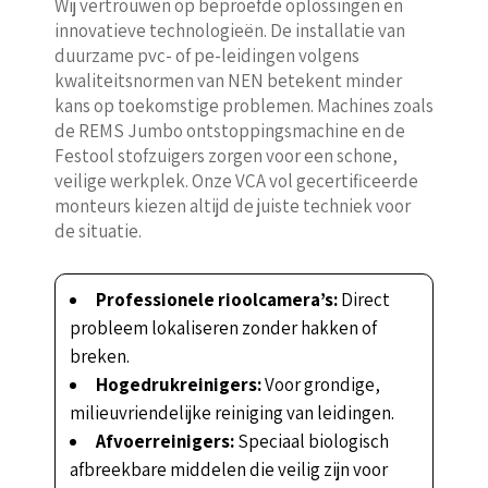
Wij vertrouwen op beproefde oplossingen en
innovatieve technologieën. De installatie van
duurzame pvc- of pe-leidingen volgens
kwaliteitsnormen van NEN betekent minder
kans op toekomstige problemen. Machines zoals
de REMS Jumbo ontstoppingsmachine en de
Festool stofzuigers zorgen voor een schone,
veilige werkplek. Onze VCA vol gecertificeerde
monteurs kiezen altijd de juiste techniek voor
de situatie.
Professionele rioolcamera’s:
Direct
probleem lokaliseren zonder hakken of
breken.
Hogedrukreinigers:
Voor grondige,
milieuvriendelijke reiniging van leidingen.
Afvoerreinigers:
Speciaal biologisch
afbreekbare middelen die veilig zijn voor