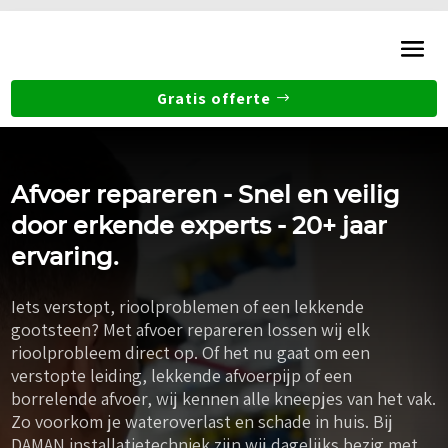
Gratis offerte
Afvoer repareren - Snel en veilig
door erkende experts - 20+ jaar
ervaring.
Iets verstopt, rioolproblemen of een lekkende
gootsteen? Met afvoer repareren lossen wij elk
rioolprobleem direct op. Of het nu gaat om een
verstopte leiding, lekkende afvoerpijp of een
borrelende afvoer, wij kennen alle kneepjes van het vak.
Zo voorkom je wateroverlast en schade in huis. Bij
DAMAN installatietechniek zijn wij dagelijks bezig met