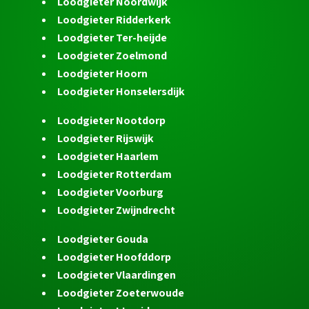
Loodgieter Noordwijk
Loodgieter Ridderkerk
Loodgieter Ter-heijde
Loodgieter Zoelmond
Loodgieter Hoorn
Loodgieter Honselersdijk
Loodgieter Nootdorp
Loodgieter Rijswijk
Loodgieter Haarlem
Loodgieter Rotterdam
Loodgieter Voorburg
Loodgieter Zwijndrecht
Loodgieter Gouda
Loodgieter Hoofddorp
Loodgieter Vlaardingen
Loodgieter Zoeterwoude