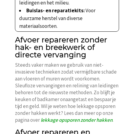
leidingen en het milieu.
Buislas- en reparatiekits:
Voor
duurzame herstel van diverse
materiaalsoorten.
Afvoer repareren zonder
hak- en breekwerk of
directe vervanging
Steeds vaker maken we gebruik van niet-
invasieve technieken zodat vermijdbare schade
aan vloeren of muren wordt voorkomen.
Sleufloze vervangingen en relining van leidingen
behoren tot de nieuwste methoden. Zo blijft je
keuken of badkamer onaangetast en bespaar je
tijd en geld. Wil je weten hoe lekkage opsporen
zonder hakken werkt? Lees dan meer op onze
pagina over
lekkage opsporen zonder hakken
.
Afvoer repareren en