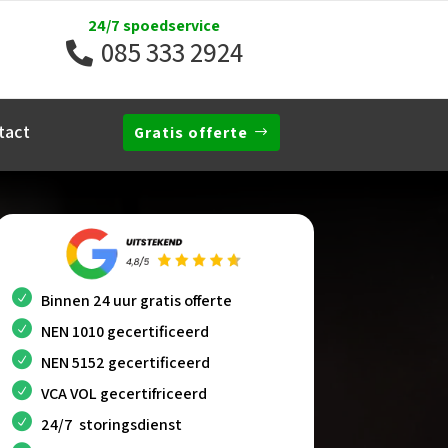
24/7 spoedservice
085 333 2924
tact
Gratis offerte
Binnen 24 uur gratis offerte
NEN 1010 gecertificeerd
NEN 5152 gecertificeerd
VCA VOL gecertifriceerd
24/7 storingsdienst