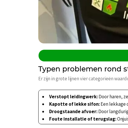
Typen problemen rond st
Er zijn in grote lijnen vier categorieën waar
Verstopt leidingwerk:
Door haren, ze
Kapotte of lekke sifon:
Een lekkage o
Droogstaande afvoer:
Door langdurig
Foute installatie of terugslag:
Onjui