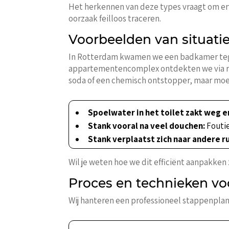
Het herkennen van deze types vraagt om erva
oorzaak feilloos traceren.
Voorbeelden van situatie
In Rotterdam kwamen we een badkamer tegen
appartementencomplex ontdekten we via roo
soda of een chemisch ontstopper, maar moet
Spoelwater in het toilet zakt weg en
Stank vooral na veel douchen:
Foutie
Stank verplaatst zich naar andere r
Wil je weten hoe we dit efficiënt aanpakken
Proces en technieken v
Wij hanteren een professioneel stappenpl