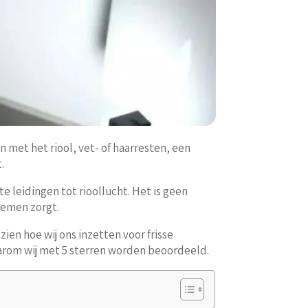
n met het riool, vet- of haarresten, een
.
e leidingen tot rioollucht. Het is geen
blemen zorgt.
ien hoe wij ons inzetten voor frisse
rom wij met 5 sterren worden beoordeeld.