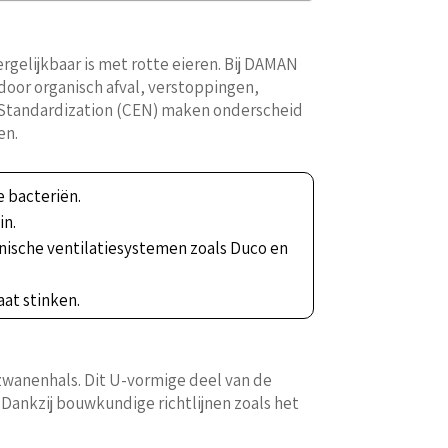
rgelijkbaar is met rotte eieren. Bij DAMAN
door organisch afval, verstoppingen,
 Standardization (CEN) maken onderscheid
en.
 bacteriën.
in.
ische ventilatiesystemen zoals Duco en
at stinken.
 zwanenhals. Dit U-vormige deel van de
. Dankzij bouwkundige richtlijnen zoals het