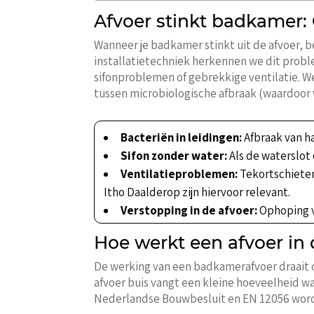
Afvoer stinkt badkamer:
Wanneer je badkamer stinkt uit de afvoer, b
installatietechniek herkennen we dit probl
sifonproblemen of gebrekkige ventilatie. 
tussen microbiologische afbraak (waardoor w
Bacteriën in leidingen:
Afbraak van h
Sifon zonder water:
Als de waterslot
Ventilatieproblemen:
Tekortschieten
Itho Daalderop zijn hiervoor relevant.
Verstopping in de afvoer:
Ophoping v
Hoe werkt een afvoer in
De werking van een badkamerafvoer draait o
afvoer buis vangt een kleine hoeveelheid wat
Nederlandse Bouwbesluit en EN 12056 wordt 