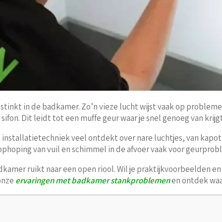
r stinkt in de badkamer. Zo’n vieze lucht wijst vaak op probleme
ifon. Dit leidt tot een muffe geur waar je snel genoeg van krijgt
 installatietechniek veel ontdekt over nare luchtjes, van kapott
s ophoping van vuil en schimmel in de afvoer vaak voor geurpro
kamer ruikt naar een open riool. Wil je praktijkvoorbeelden en z
 onze
ervaringen met badkamer stankproblemen
en ontdek waa