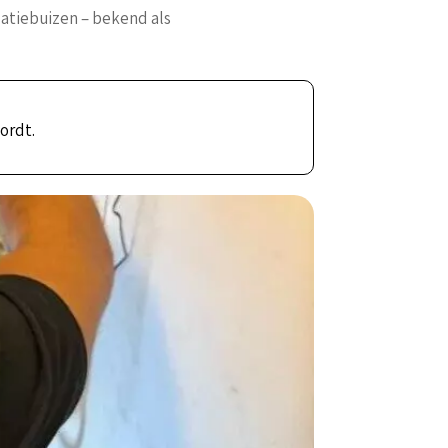
latiebuizen – bekend als
ordt.