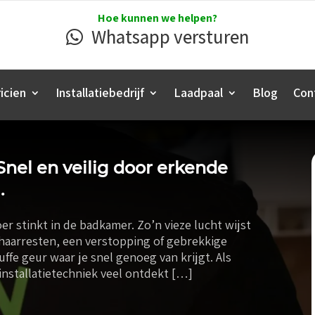
Hoe kunnen we helpen?
Whatsapp versturen
icien
Installatiebedrijf
Laadpaal
Blog
Con
Snel en veilig door erkende
.
oer stinkt in de badkamer. Zo’n vieze lucht wijst
 haarresten, een verstopping of gebrekkige
muffe geur waar je snel genoeg van krijgt. Als
installatietechniek veel ontdekt […]