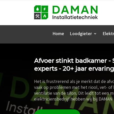
Home
Loodgieter
Elektr
Afvoer stinkt badkamer - 
experts - 20+ jaar ervaring
Het is frustrerend als je merkt dat de afv
vaak op problemen met het riool, vet- of
ventilatie van de sifon. Dit leidt tot een 
elektriciensbedrijf hebben wij bij DAMAN 