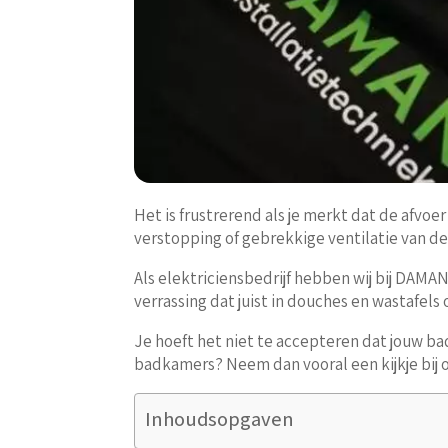
Het is frustrerend als je merkt dat de afvoe
verstopping of gebrekkige ventilatie van de s
Als elektriciensbedrijf hebben wij bij DAMAN
verrassing dat juist in douches en wastafel
Je hoeft het niet te accepteren dat jouw bad
badkamers? Neem dan vooral een kijkje bij
Inhoudsopgaven