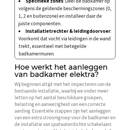
Specifieke zones
: Deel de badkamer op
volgens de geldende beschermingszones (0,
1, 2 en buitenzone) en installeer daar de
juiste componenten.
Installatietrechter & leidingdoorvoer
:
Voorkomt dat vocht via leidingen in de wand
trekt, essentieel met betegelde
badkamermuren.
Hoe werkt het aanleggen
van badkamer elektra?
Wij beginnen altijd met het inspecteren van de
bestaande installatie, waarbij we onder meer
letten op het aantal beschikbare groepen,
belasting en aanwezigheid van een correcte
aarding. Essentiële stappen zijn het aanleggen
van een extra stroomgroep voor de badkamer en
de installatie van spatwaterdichte schakelaars