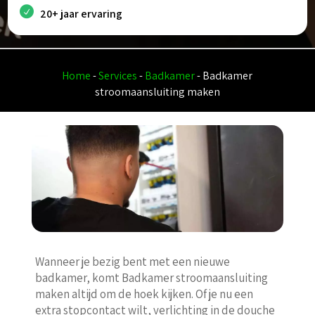
20+ jaar ervaring
Home
-
Services
-
Badkamer
-
Badkamer
stroomaansluiting maken
Wanneer je bezig bent met een nieuwe
badkamer, komt Badkamer stroomaansluiting
maken altijd om de hoek kijken. Of je nu een
extra stopcontact wilt, verlichting in de douche