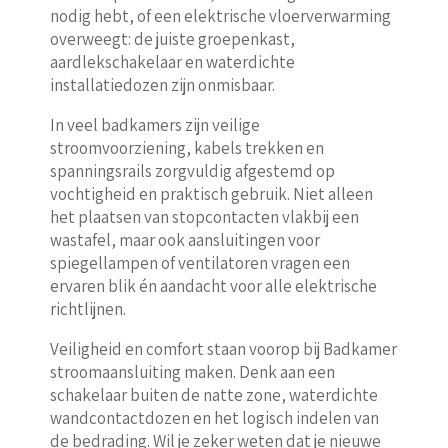
nodig hebt, of een elektrische vloerverwarming
overweegt: de juiste groepenkast,
aardlekschakelaar en waterdichte
installatiedozen zijn onmisbaar.
In veel badkamers zijn veilige
stroomvoorziening, kabels trekken en
spanningsrails zorgvuldig afgestemd op
vochtigheid en praktisch gebruik. Niet alleen
het plaatsen van stopcontacten vlakbij een
wastafel, maar ook aansluitingen voor
spiegellampen of ventilatoren vragen een
ervaren blik én aandacht voor alle elektrische
richtlijnen.
Veiligheid en comfort staan voorop bij Badkamer
stroomaansluiting maken. Denk aan een
schakelaar buiten de natte zone, waterdichte
wandcontactdozen en het logisch indelen van
de bedrading. Wil je zeker weten dat je nieuwe