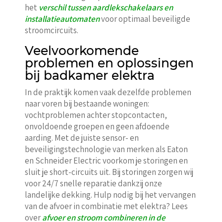
het
verschil tussen aardlekschakelaars en
installatieautomaten
voor optimaal beveiligde
stroomcircuits.
Veelvoorkomende
problemen en oplossingen
bij badkamer elektra
In de praktijk komen vaak dezelfde problemen
naar voren bij bestaande woningen:
vochtproblemen achter stopcontacten,
onvoldoende groepen en geen afdoende
aarding. Met de juiste sensor- en
beveiligingstechnologie van merken als Eaton
en Schneider Electric voorkom je storingen en
sluit je short-circuits uit. Bij storingen zorgen wij
voor 24/7 snelle reparatie dankzij onze
landelijke dekking. Hulp nodig bij het vervangen
van de afvoer in combinatie met elektra? Lees
over
afvoer en stroom combineren in de