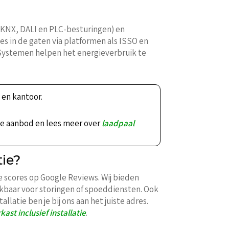
 KNX, DALI en PLC-besturingen) en
s in de gaten via platformen als ISSO en
Systemen helpen het energieverbruik te
 en kantoor.
te aanbod en lees meer over
laadpaal
tie?
e scores op Google Reviews. Wij bieden
kbaar voor storingen of spoeddiensten. Ook
latie ben je bij ons aan het juiste adres.
ast inclusief installatie
.