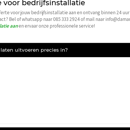
 voor bedrijfsinstallatie
ferte voor jouw bedrijfsinstallatie aan en ontvang binnen 24 uur
tact? Bel of whatsapp naar 085 333 2924 of mail naar info@daman
latie aan
en ervaar onze professionele service!
 laten uitvoeren precies in?