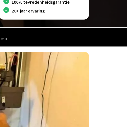
100% tevredenheidsgarantie
20+ jaar ervaring
eren