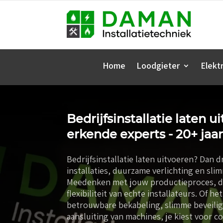
Home
Loodgieter
Elektr
Bedrijfsinstallatie laten u
erkende experts - 20+ jaar
Bedrijfsinstallatie laten uitvoeren? Dan d
installaties, duurzame verlichting en sl
Meedenken met jouw productieproces, da
flexibiliteit van echte installateurs. Of 
betrouwbare bekabeling, slimme beveilig
aansluiting van machines, je kiest voor c