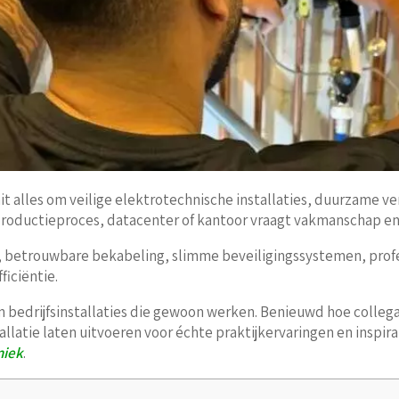
aait alles om veilige elektrotechnische installaties, duurzame 
oductieproces, datacenter of kantoor vraagt vakmanschap en fle
, betrouwbare bekabeling, slimme beveiligingssystemen, profe
ficiëntie.
en bedrijfsinstallaties die gewoon werken. Benieuwd hoe coll
allatie laten uitvoeren voor échte praktijkervaringen en inspira
niek
.