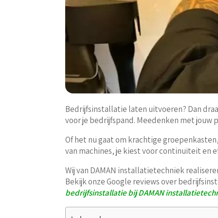
Bedrijfsinstallatie laten uitvoeren? Dan dr
voor je bedrijfspand. Meedenken met jouw pr
Of het nu gaat om krachtige groepenkasten
van machines, je kiest voor continuïteit en ef
Wij van DAMAN installatietechniek realiser
Bekijk onze Google reviews over bedrijfsinst
bedrijfsinstallatie bij DAMAN installatietech