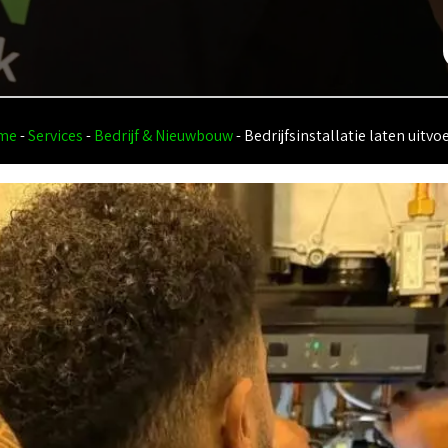
me
-
Services
-
Bedrijf & Nieuwbouw
-
Bedrijfsinstallatie laten uitvo