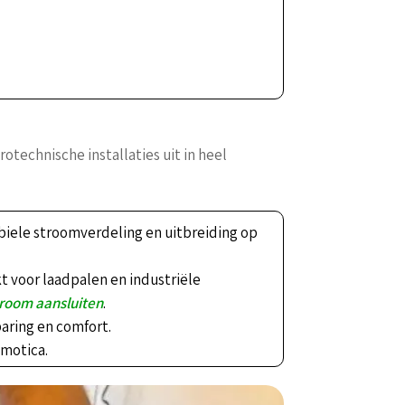
otechnische installaties uit in heel
abiele stroomverdeling en uitbreiding op
 voor laadpalen en industriële
room aansluiten
.
aring en comfort.
omotica.