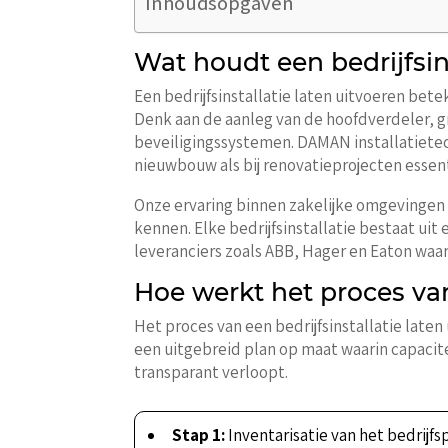
Inhoudsopgaven
Wat houdt een bedrijfsins
Een bedrijfsinstallatie laten uitvoeren bete
Denk aan de aanleg van de hoofdverdeler, g
beveiligingssystemen. DAMAN installatiete
nieuwbouw als bij renovatieprojecten essenti
Onze ervaring binnen zakelijke omgevingen 
kennen. Elke bedrijfsinstallatie bestaat 
leveranciers zoals ABB, Hager en Eaton waa
Hoe werkt het proces van 
Het proces van een bedrijfsinstallatie laten
een uitgebreid plan op maat waarin capacitei
transparant verloopt.
Stap 1:
Inventarisatie van het bedrijf