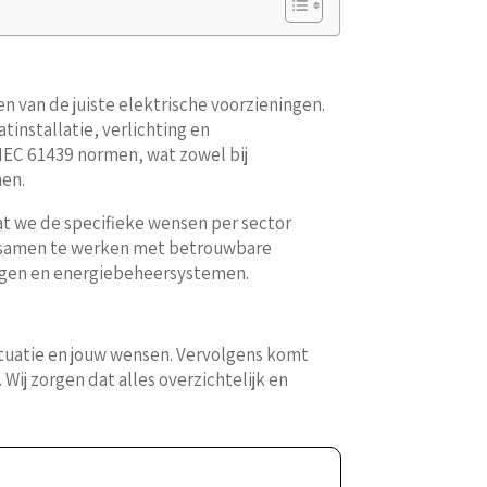
en van de juiste elektrische voorzieningen.
installatie, verlichting en
EC 61439 normen, wat zowel bij
nen.
at we de specifieke wensen per sector
or samen te werken met betrouwbare
ingen en energiebeheersystemen.
situatie en jouw wensen. Vervolgens komt
Wij zorgen dat alles overzichtelijk en