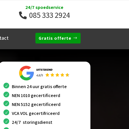
24/7 spoedservice
085 333 2924
tact
Gratis offerte
Binnen 24 uur gratis offerte
NEN 1010 gecertificeerd
NEN 5152 gecertificeerd
VCA VOL gecertifriceerd
24/7 storingsdienst