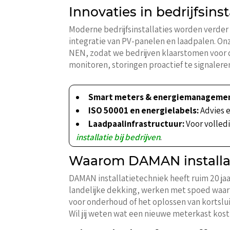
Innovaties in bedrijfsinst
Moderne bedrijfsinstallaties worden verde
integratie van PV-panelen en laadpalen. On
NEN, zodat we bedrijven klaarstomen voor
monitoren, storingen proactief te signalere
Smart meters & energiemanagemen
ISO 50001 en energielabels:
Advies e
Laadpaalinfrastructuur:
Voor volled
installatie bij bedrijven
.
Waarom DAMAN installatie
DAMAN installatietechniek heeft ruim 20 jaa
landelijke dekking, werken met spoed waar 
voor onderhoud of het oplossen van kortsluit
Wil jij weten wat een nieuwe meterkast kost 