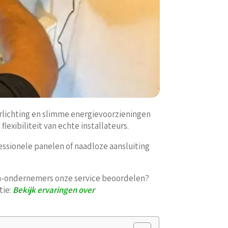
verlichting en slimme energievoorzieningen
xibiliteit van echte installateurs.
ssionele panelen of naadloze aansluiting
ega-ondernemers onze service beoordelen?
tie:
Bekijk ervaringen over