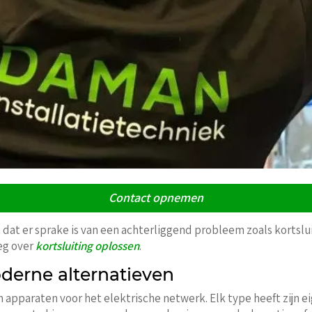
Contact opnemen
dat er sprake is van een achterliggend probleem zoals kortsluit
leg over
kortsluiting oplossen
.
derne alternatieven
n apparaten voor het elektrische netwerk. Elk type heeft zijn e