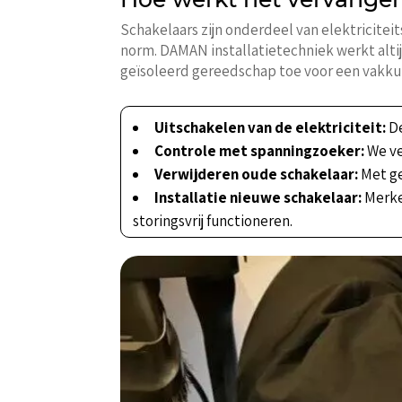
Schakelaars zijn onderdeel van elektricitei
norm. DAMAN installatietechniek werkt alt
geïsoleerd gereedschap toe voor een vakkun
Uitschakelen van de elektriciteit:
De
Controle met spanningzoeker:
We ve
Verwijderen oude schakelaar:
Met ge
Installatie nieuwe schakelaar:
Merken
storingsvrij functioneren.