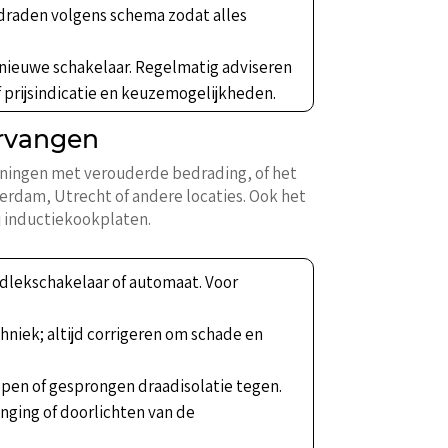
ldraden volgens schema zodat alles
 nieuwe schakelaar. Regelmatig adviseren
f prijsindicatie en keuzemogelijkheden.
ervangen
oningen met verouderde bedrading, of het
rdam, Utrecht of andere locaties. Ook het
j inductiekookplaten.
rdlekschakelaar of automaat. Voor
hniek; altijd corrigeren om schade en
pen of gesprongen draadisolatie tegen.
nging of doorlichten van de