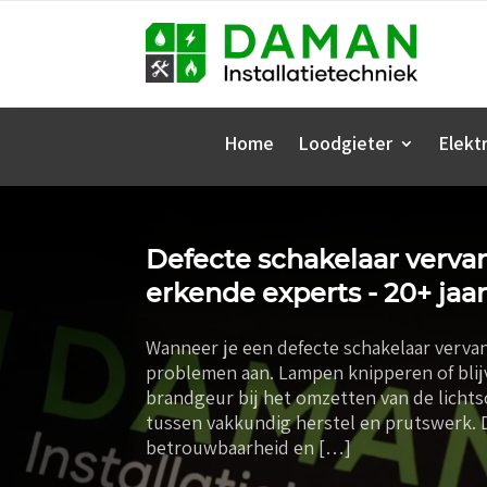
Home
Loodgieter
Elektr
Defecte schakelaar vervan
erkende experts - 20+ jaar
Wanneer je een defecte schakelaar verva
problemen aan. Lampen knipperen of blijve
brandgeur bij het omzetten van de lichtsc
tussen vakkundig herstel en prutswerk. D
betrouwbaarheid en […]