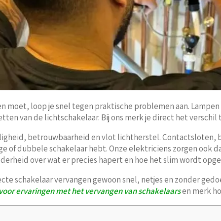
n moet, loop je snel tegen praktische problemen aan. Lampen k
zetten van de lichtschakelaar. Bij ons merk je direct het verschi
igheid, betrouwbaarheid en vlot lichtherstel. Contactsloten, 
lige of dubbele schakelaar hebt. Onze elektriciens zorgen ook 
helderheid over wat er precies hapert en hoe het slim wordt opge
fecte schakelaar vervangen gewoon snel, netjes en zonder gedoe 
voor ervaringen met het vervangen van schakelaars
en merk hoe