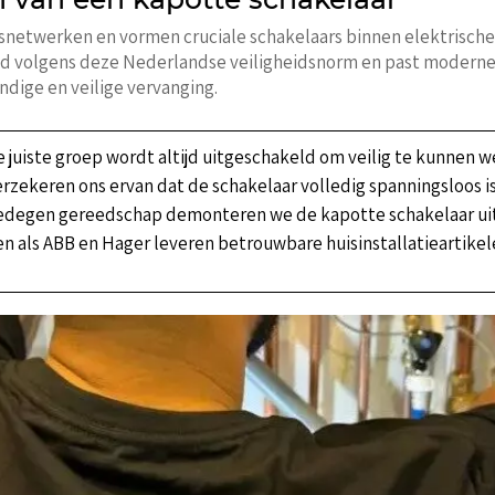
tsnetwerken en vormen cruciale schakelaars binnen elektrische
ijd volgens deze Nederlandse veiligheidsnorm en past modern
dige en veilige vervanging.
 juiste groep wordt altijd uitgeschakeld om veilig te kunnen w
rzekeren ons ervan dat de schakelaar volledig spanningsloos i
degen gereedschap demonteren we de kapotte schakelaar ui
 als ABB en Hager leveren betrouwbare huisinstallatieartikel