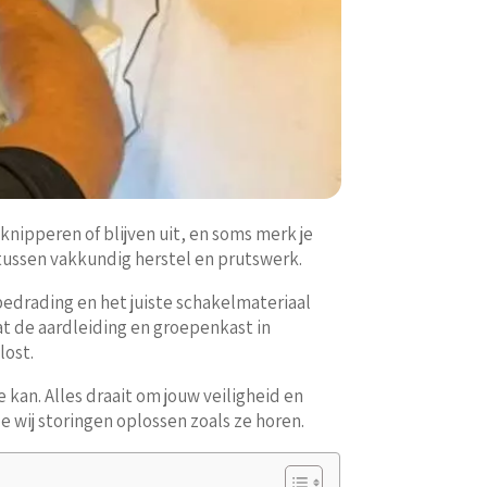
nipperen of blijven uit, en soms merk je
l tussen vakkundig herstel en prutswerk.
bedrading en het juiste schakelmateriaal
dat de aardleiding en groepenkast in
lost.
kan. Alles draait om jouw veiligheid en
 wij storingen oplossen zoals ze horen.