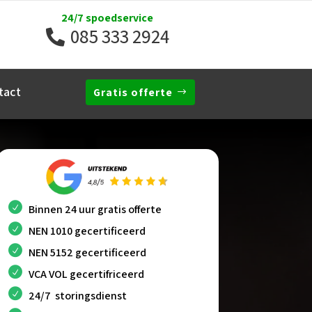
24/7 spoedservice
085 333 2924
tact
Gratis offerte
Binnen 24 uur gratis offerte
NEN 1010 gecertificeerd
NEN 5152 gecertificeerd
VCA VOL gecertifriceerd
24/7 storingsdienst