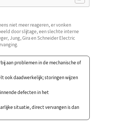
peens niet meer reageren, er vonken
eeld door slijtage, een slechte interne
er, Jung, Gira en Schneider Electric
rvanging.
rbij aan problemen in de mechanische of
lt ook daadwerkelijk; storingen wijzen
ginnende defecten in het
lijke situatie, direct vervangen is dan