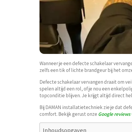
Wanneer je een defecte schakelaar vervange
zelfs een tik of lichte brandgeur bij het om
Defecte schakelaar vervangen draait om veil
spelen altijd een rol, of je nou een enkelpo
topconditie blijven. Je krijgt altijd direct 
Bij DAMAN installatietechniek zie je dat de
comfort. Bekijk gerust onze
Google reviews 
Inhoudsopgaven