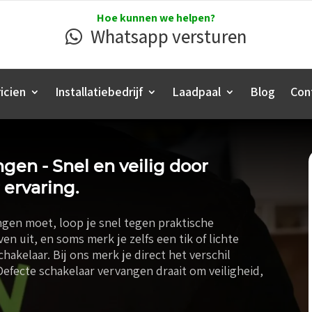
Hoe kunnen we helpen?
Whatsapp versturen
icien
Installatiebedrijf
Laadpaal
Blog
Con
gen - Snel en veilig door
 ervaring.
ngen moet, loop je snel tegen praktische
n uit, en soms merk je zelfs een tik of lichte
hakelaar. Bij ons merk je direct het verschil
efecte schakelaar vervangen draait om veiligheid,