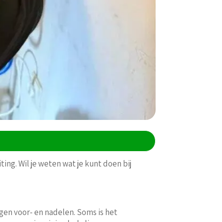
ing. Wil je weten wat je kunt doen bij
igen voor- en nadelen. Soms is het