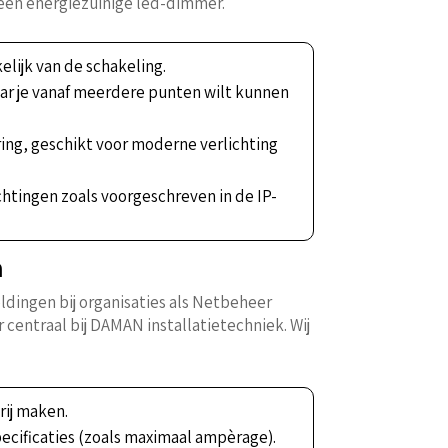
 een energiezuinige led-dimmer.
lijk van de schakeling.
r je vanaf meerdere punten wilt kunnen
ing, geschikt voor moderne verlichting
ichtingen zoals voorgeschreven in de IP-
n
dingen bij organisaties als Netbeheer
r centraal bij DAMAN installatietechniek. Wij
rij maken.
pecificaties (zoals maximaal ampèrage).