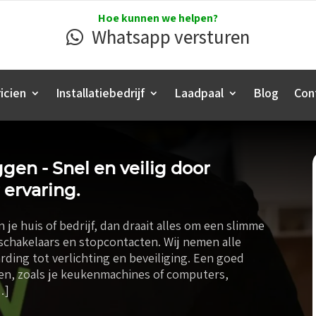
Hoe kunnen we helpen?
Whatsapp versturen
icien
Installatiebedrijf
Laadpaal
Blog
Con
gen - Snel en veilig door
 ervaring.
 je huis of bedrijf, dan draait alles om een slimme
schakelaars en stopcontacten. Wij nemen alle
ding tot verlichting en beveiliging. Een goed
ten, zoals je keukenmachines of computers,
…]