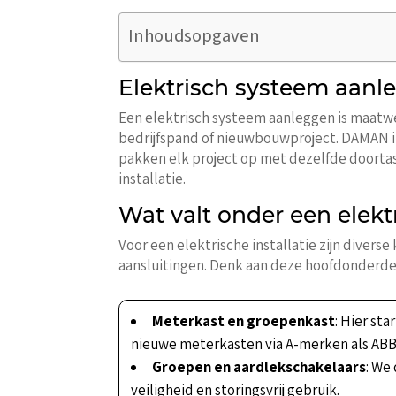
Inhoudsopgaven
Elektrisch systeem aanle
Een elektrisch systeem aanleggen is maatwerk. 
bedrijfspand of nieuwbouwproject. DAMAN i
pakken elk project op met dezelfde doortast
installatie.
Wat valt onder een elek
Voor een elektrische installatie zijn divers
aansluitingen. Denk aan deze hoofdonderde
Meterkast en groepenkast
: Hier st
nieuwe meterkasten via A-merken als ABB
Groepen en aardlekschakelaars
: We
veiligheid en storingsvrij gebruik.