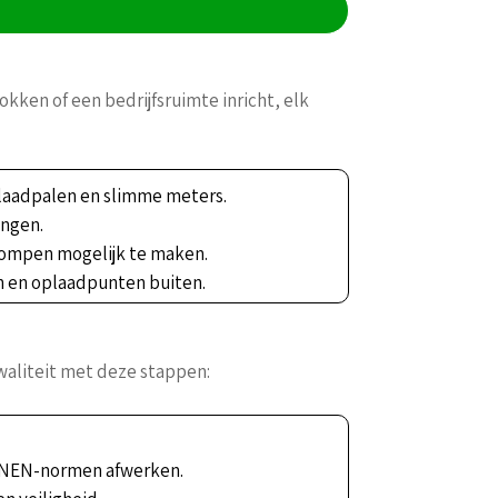
kken of een bedrijfsruimte inricht, elk
 laadpalen en slimme meters.
ingen.
pompen mogelijk te maken.
en en oplaadpunten buiten.
waliteit met deze stappen:
en NEN-normen afwerken.