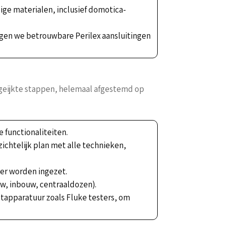
ige materialen, inclusief domotica-
ggen we betrouwbare Perilex aansluitingen
 geijkte stappen, helemaal afgestemd op
 functionaliteiten.
ichtelijk plan met alle technieken,
ger worden ingezet.
uw, inbouw, centraaldozen).
tapparatuur zoals Fluke testers, om