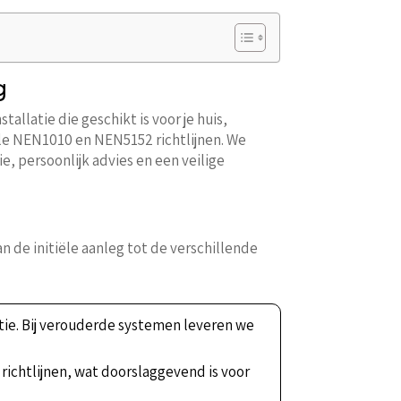
g
tallatie die geschikt is voor je huis,
le NEN1010 en NEN5152 richtlijnen. We
, persoonlijk advies en een veilige
an de initiële aanleg tot de verschillende
vatie. Bij verouderde systemen leveren we
e richtlijnen, wat doorslaggevend is voor