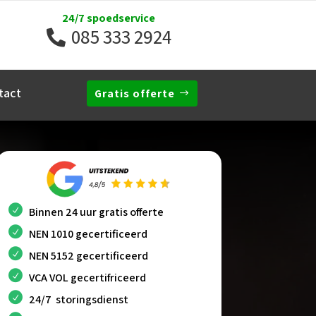
24/7 spoedservice
085 333 2924
tact
Gratis offerte
Binnen 24 uur gratis offerte
NEN 1010 gecertificeerd
NEN 5152 gecertificeerd
VCA VOL gecertifriceerd
24/7 storingsdienst