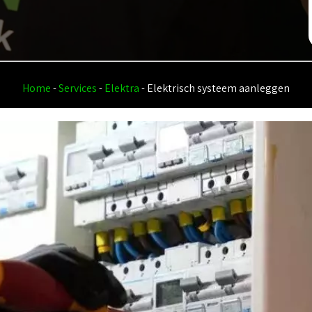
Home
-
Services
-
Elektra
-
Elektrisch systeem aanleggen