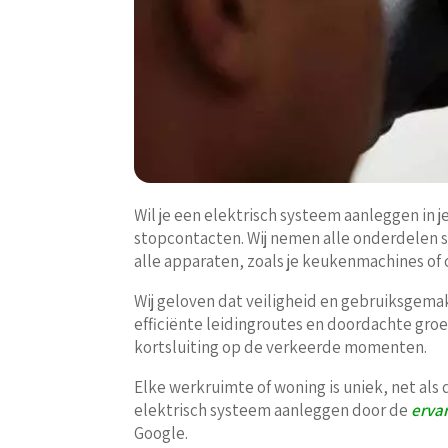
Wil je een elektrisch systeem aanleggen in 
stopcontacten. Wij nemen alle onderdelen se
alle apparaten, zoals je keukenmachines o
Wij geloven dat veiligheid en gebruiksgemak
efficiënte leidingroutes en doordachte groe
kortsluiting op de verkeerde momenten.
Elke werkruimte of woning is uniek, net al
elektrisch systeem aanleggen door de
erva
Google.