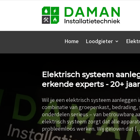
Home
Loodgieter
Elektr
Elektrisch systeem aanleg
erkende experts - 20+ jaar
Wil je een elektrisch systeem aanleggen in
combinatie van groepenkast, bedrading, 
onderdelen serieus – van betrouwbare aar
elektrisch systeem zorgt dat alle appara
probleemloos werken. Wij geloven dat [