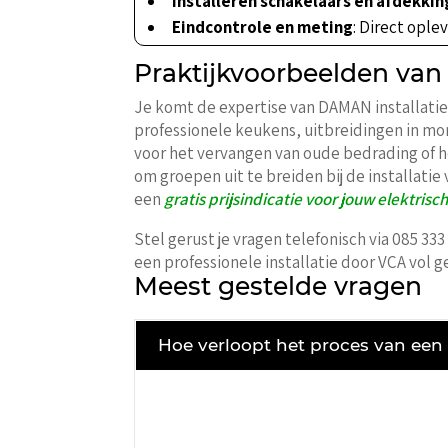
Installeren schakelaars en afdekkin
Eindcontrole en meting
: Direct ople
Praktijkvoorbeelden van
Je komt de expertise van DAMAN installatie
professionele keukens, uitbreidingen in 
voor het vervangen van oude bedrading of he
om groepen uit te breiden bij de installat
een
gratis prijsindicatie voor jouw elektrisch
Stel gerust je vragen telefonisch via 085 33
een professionele installatie door VCA vol g
Meest gestelde vragen
Hoe verloopt het proces van een