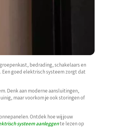
an groepenkast, bedrading, schakelaars en
g. Een goed elektrisch systeem zorgt dat
teem. Denk aan moderne aansluitingen,
zuinig, maar voorkom je ook storingen of
zonnepanelen. Ontdek hoe wij jouw
lektrisch systeem aanleggen
te lezen op