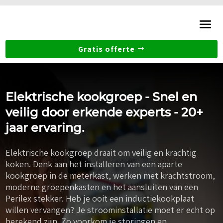
Gratis offerte
Elektrische kookgroep - Snel en
veilig door erkende experts - 20+
jaar ervaring.
Elektrische kookgroep draait om veilig en krachtig
koken. Denk aan het installeren van een aparte
kookgroep in de meterkast, werken met krachtstroom,
moderne groepenkasten en het aansluiten van een
Perilex stekker. Heb je ooit een inductiekookplaat
willen vervangen? Je stroominstallatie moet er echt op
berekend zijn. Zo voorkom je storingen en