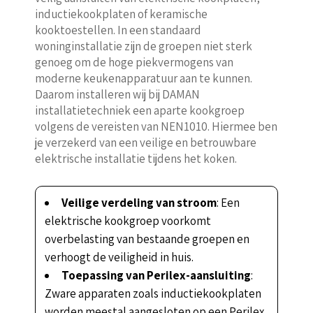
inductiekookplaten of keramische
kooktoestellen. In een standaard
woninginstallatie zijn de groepen niet sterk
genoeg om de hoge piekvermogens van
moderne keukenapparatuur aan te kunnen.
Daarom installeren wij bij DAMAN
installatietechniek een aparte kookgroep
volgens de vereisten van NEN1010. Hiermee ben
je verzekerd van een veilige en betrouwbare
elektrische installatie tijdens het koken.
Veilige verdeling van stroom
: Een
elektrische kookgroep voorkomt
overbelasting van bestaande groepen en
verhoogt de veiligheid in huis.
Toepassing van Perilex-aansluiting
:
Zware apparaten zoals inductiekookplaten
worden meestal aangesloten op een Perilex