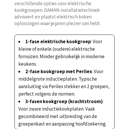
verschillende opties voor elektrische
kookgroepen. DAMAN installatietechniek
adviseert en plaatst elektrisch koken
oplossingen waar je jaren plezier van hebt.
1-fase elektrische kookgroep
: Voor
kleine of enkele (oudere) elektrische
fornuizen. Minder gebruikelijk in moderne
keukens.
2-fase kookgroep met Perilex
: Voor
middelgrote inductieplaten. Typische
aansluiting via Perilex stekker en 2 groepen,
perfect volgens de normen.
3-fasen kookgroep (krachtstroom)
:
Voor zware inductiekookplaten. Vaak
gecombineerd met uitbreiding van de
groepenkast en aanpassing hoofdzekering.