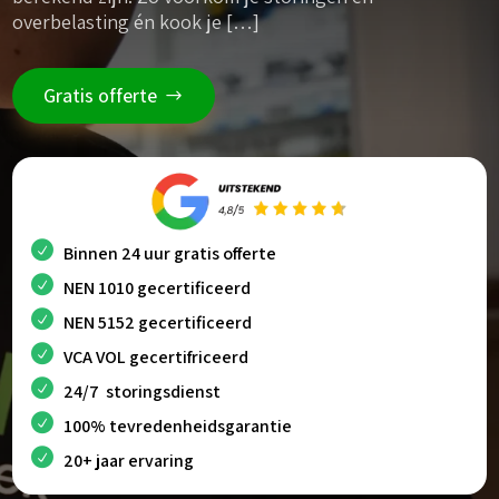
overbelasting én kook je […]
Gratis offerte
Binnen 24 uur gratis offerte
NEN 1010 gecertificeerd
NEN 5152 gecertificeerd
VCA VOL gecertifriceerd
24/7 storingsdienst
100% tevredenheidsgarantie
20+ jaar ervaring