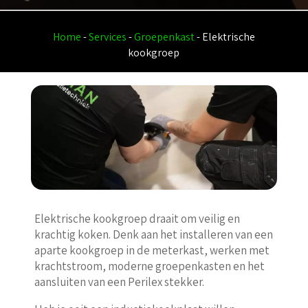
Home
-
Services
-
Groepenkast
-
Elektrische
kookgroep
Elektrische kookgroep draait om veilig en
krachtig koken. Denk aan het installeren van een
aparte kookgroep in de meterkast, werken met
krachtstroom, moderne groepenkasten en het
aansluiten van een Perilex stekker.