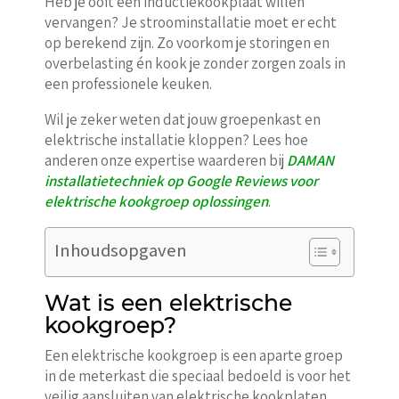
Heb je ooit een inductiekookplaat willen
vervangen? Je stroominstallatie moet er echt
op berekend zijn. Zo voorkom je storingen en
overbelasting én kook je zonder zorgen zoals in
een professionele keuken.
Wil je zeker weten dat jouw groepenkast en
elektrische installatie kloppen? Lees hoe
anderen onze expertise waarderen bij
DAMAN
installatietechniek op Google Reviews voor
elektrische kookgroep oplossingen
.
Inhoudsopgaven
Wat is een elektrische
kookgroep?
Een elektrische kookgroep is een aparte groep
in de meterkast die speciaal bedoeld is voor het
veilig aansluiten van elektrische kookplaten,