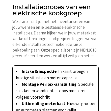
Installatieproces van een
elektrische kookgroep
We starten altijd met het inventariseren van
jouw wensen en je bestaande elektrische
installaties. Daarna kijken we in jouw meterkast
welke uitbreidingen nodig zijn en leggen we via
erkende installatietechnieken de juiste
bekabeling aan. Onze specialisten zijn NEN1010
gecertificeerd en werken altijd veilig en netjes.
Intake & inspectie
: In kaart brengen
huidige situatie en meten capaciteit.
Montage Perilex-aansluiting
: Speciale
stekker en wandcontactdoos monteren
volgens voorschrift.
Uitbreiding meterkast
: Nieuwe groepen
en automaten plaatsen voor veilig