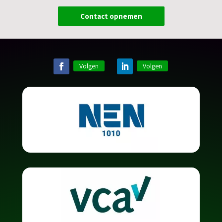
Contact opnemen
Volgen
Volgen