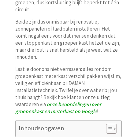
groepen, dus kortsluiting blijft beperkt tot één
circuit.
Beide zijn dus onmisbaar bij renovatie,
zonnepanelen of laadpalen installeren. Het
komt nogal eens voor dat mensen denken dat
een stoppenkast en groepenkast hetzelfde zijn,
maar die fout is snel hersteld als je weet wat ze
inhouden.
Laat je door ons niet verrassen: alles rondom
groepenkast meterkast verschil pakken wij slim,
veilig en efficiënt aan bij DAMAN
installatietechniek. Twijfel je over wat er bij jou
thuis hangt? Bekijk hoe klanten onze uitleg
waarderen via
onze beoordelingen over
groepenkast en meterkast op Google
!
Inhoudsopgaven