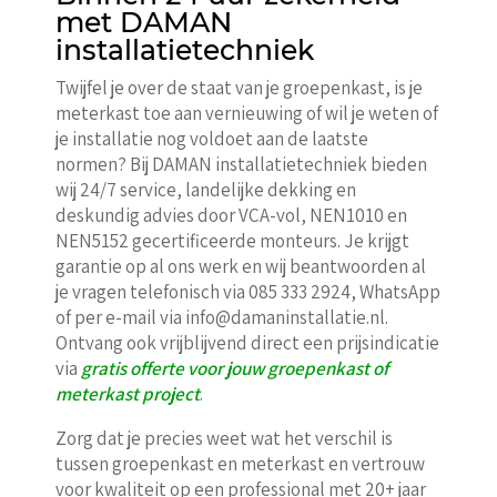
met DAMAN
installatietechniek
Twijfel je over de staat van je groepenkast, is je
meterkast toe aan vernieuwing of wil je weten of
je installatie nog voldoet aan de laatste
normen? Bij DAMAN installatietechniek bieden
wij 24/7 service, landelijke dekking en
deskundig advies door VCA-vol, NEN1010 en
NEN5152 gecertificeerde monteurs. Je krijgt
garantie op al ons werk en wij beantwoorden al
je vragen telefonisch via 085 333 2924, WhatsApp
of per e-mail via info@damaninstallatie.nl.
Ontvang ook vrijblijvend direct een prijsindicatie
via
gratis offerte voor jouw groepenkast of
meterkast project
.
Zorg dat je precies weet wat het verschil is
tussen groepenkast en meterkast en vertrouw
voor kwaliteit op een professional met 20+ jaar