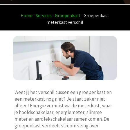
Home
-
Services
-
Groepenkast
-
Groepenkast
meterkast verschil
Weet jij het verschil tussen een groepenkast en
een meterkast nog niet? Je staat zeker niet
alleen! Energie verhuist via de meterkast, waar
je hoofdschakelaar, energiemeter, slimme
meter en aardlekschakelaar samenkomen. De
groepenkast verdeelt stroom veilig over