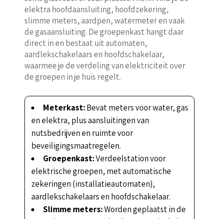
elektra hoofdaansluiting, hoofdzekering,
slimme meters, aardpen, watermeter en vaak
de gasaansluiting. De groepenkast hangt daar
direct in en bestaat uit automaten,
aardlekschakelaars en hoofdschakelaar,
waarmee je de verdeling van elektriciteit over
de groepen in je huis regelt.
Meterkast:
Bevat meters voor water, gas
en elektra, plus aansluitingen van
nutsbedrijven en ruimte voor
beveiligingsmaatregelen.
Groepenkast:
Verdeelstation voor
elektrische groepen, met automatische
zekeringen (installatieautomaten),
aardlekschakelaars en hoofdschakelaar.
Slimme meters:
Worden geplaatst in de