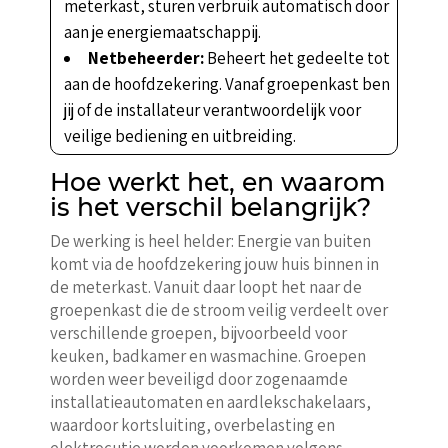
meterkast, sturen verbruik automatisch door
aan je energiemaatschappij.
Netbeheerder:
Beheert het gedeelte tot
aan de hoofdzekering. Vanaf groepenkast ben
jij of de installateur verantwoordelijk voor
veilige bediening en uitbreiding.
Hoe werkt het, en waarom
is het verschil belangrijk?
De werking is heel helder: Energie van buiten
komt via de hoofdzekering jouw huis binnen in
de meterkast. Vanuit daar loopt het naar de
groepenkast die de stroom veilig verdeelt over
verschillende groepen, bijvoorbeeld voor
keuken, badkamer en wasmachine. Groepen
worden weer beveiligd door zogenaamde
installatieautomaten en aardlekschakelaars,
waardoor kortsluiting, overbelasting en
elektrocutie worden voorkomen volgens