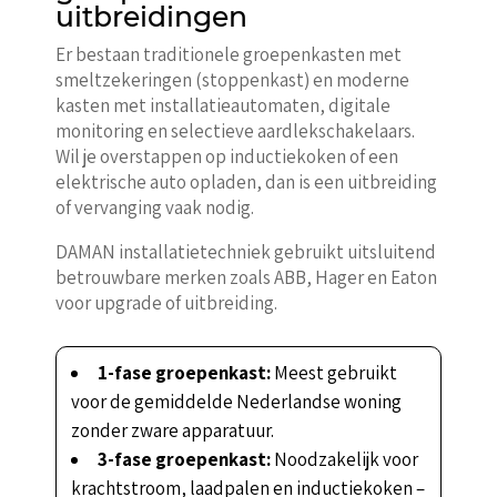
uitbreidingen
Er bestaan traditionele groepenkasten met
smeltzekeringen (stoppenkast) en moderne
kasten met installatieautomaten, digitale
monitoring en selectieve aardlekschakelaars.
Wil je overstappen op inductiekoken of een
elektrische auto opladen, dan is een uitbreiding
of vervanging vaak nodig.
DAMAN installatietechniek gebruikt uitsluitend
betrouwbare merken zoals ABB, Hager en Eaton
voor upgrade of uitbreiding.
1-fase groepenkast:
Meest gebruikt
voor de gemiddelde Nederlandse woning
zonder zware apparatuur.
3-fase groepenkast:
Noodzakelijk voor
krachtstroom, laadpalen en inductiekoken –