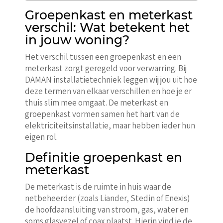
Groepenkast en meterkast
verschil: Wat betekent het
in jouw woning?
Het verschil tussen een groepenkast en een
meterkast zorgt geregeld voor verwarring. Bij
DAMAN installatietechniek leggen wij jou uit hoe
deze termen van elkaar verschillen en hoe je er
thuis slim mee omgaat. De meterkast en
groepenkast vormen samen het hart van de
elektriciteitsinstallatie, maar hebben ieder hun
eigen rol.
Definitie groepenkast en
meterkast
De meterkast is de ruimte in huis waar de
netbeheerder (zoals Liander, Stedin of Enexis)
de hoofdaansluiting van stroom, gas, water en
soms glasvezel of coax plaatst. Hierin vind je de