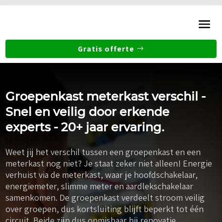
Gratis offerte
Groepenkast meterkast verschil -
Snel en veilig door erkende
experts - 20+ jaar ervaring.
Weet jij het verschil tussen een groepenkast en een
meterkast nog niet? Je staat zeker niet alleen! Energie
verhuist via de meterkast, waar je hoofdschakelaar,
energiemeter, slimme meter en aardlekschakelaar
samenkomen. De groepenkast verdeelt stroom veilig
over groepen, dus kortsluiting blijft beperkt tot één
circuit. Beide zijn dus onmisbaar bij renovatie,