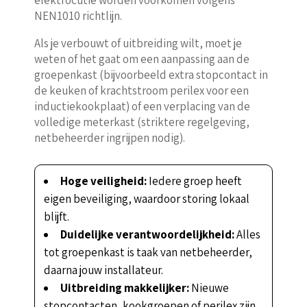
NEN1010 richtlijn.
Als je verbouwt of uitbreiding wilt, moet je
weten of het gaat om een aanpassing aan de
groepenkast (bijvoorbeeld extra stopcontact in
de keuken of krachtstroom perilex voor een
inductiekookplaat) of een verplacing van de
volledige meterkast (striktere regelgeving,
netbeheerder ingrijpen nodig).
Hoge veiligheid:
Iedere groep heeft
eigen beveiliging, waardoor storing lokaal
blijft.
Duidelijke verantwoordelijkheid:
Alles
tot groepenkast is taak van netbeheerder,
daarna jouw installateur.
Uitbreiding makkelijker:
Nieuwe
stopcontacten, kookgroepen of perilex zijn