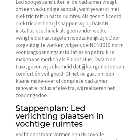
Led spotjes aansluiten in de badkamer vraagt
om een vakkundige aanpak, want je werkt met
elektriciteit in natte ruimtes. Als gecertificeerd
elektriciensbedrijf snappen wij bij DAMAN
installatietechniek als geen ander welke
veiligheidsmaatregelen noodzakelijk zijn. Door
zorgvuldig te werken volgens de NEN1010 norm
voor laagspanningsinstallaties en gebruik te
maken van merken als Philips Hue, Osram en
Luxx, geven wij zekerheid dat jij kan genieten van
comfort én veiligheid. Of het nu gaat om een
kleine make-over of complete badkamer
renovatie inclusief elektra, wij realiseren het
zonder gedoe.
Stappenplan: Led
verlichting plaatsen in
vochtige ruimtes
Vocht en stroom vormen een risicovolle