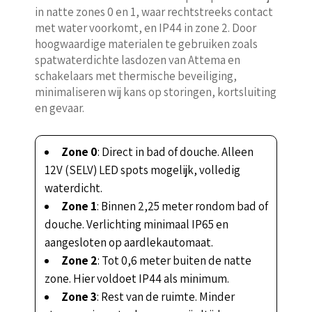
in natte zones 0 en 1, waar rechtstreeks contact
met water voorkomt, en IP44 in zone 2. Door
hoogwaardige materialen te gebruiken zoals
spatwaterdichte lasdozen van Attema en
schakelaars met thermische beveiliging,
minimaliseren wij kans op storingen, kortsluiting
en gevaar.
Zone 0
: Direct in bad of douche. Alleen
12V (SELV) LED spots mogelijk, volledig
waterdicht.
Zone 1
: Binnen 2,25 meter rondom bad of
douche. Verlichting minimaal IP65 en
aangesloten op aardlekautomaat.
Zone 2
: Tot 0,6 meter buiten de natte
zone. Hier voldoet IP44 als minimum.
Zone 3
: Rest van de ruimte. Minder