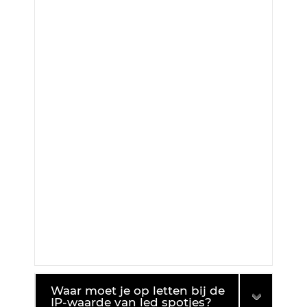
Waar moet je op letten bij de
IP-waarde van led spotjes?