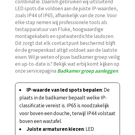
combinatie. Daarom gebruiken wij uitsluitend
LED spots die voldoen aan de juiste IP-waarden,
zoals IP44 of IP65, afhankelijk van de zone. Voor
elke stap nemen wij professionele tools als
testapparatuur van Fluke, hoogwaardige
montagekabels en spatwaterdichte lasdozen.
Dit zorgt dat elk contactpunt beschermd blijft
én de groepenkast altijd voldoet aan de laatste
eisen. Wil je weten of jouw badkamer groep veilig
en up-to-date is? Bekijk wat erbij komt kijken op
onze servicepagina
Badkamer groep aanleggen
.
IP-waarde van led spots bepalen
: De
plaats in de badkamer bepaalt welke IP-
classificatie vereist is. IP65 is noodzakelijk
voor boven een douche, terwijl IP44 volstaat
boven een wastafel.
Juiste armaturen kiezen
: LED