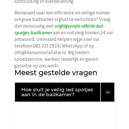
kortsluiting of overbelasting.
Benieuwd naar een efficiënte en veilige manier
om jouw badkamer stijlvol te verlichten? Vraag
dan eenvoudig een
vrijblijvende offerte led
spotjes badkamer
aan en ontvang binnen 24 uur
antwoord. Uiteraard helpen wij je snel via
telefoon 085 333 2924, WhatsApp of op
info@damaninstallatie.nl. Wij bieden
spoedservice, werken landelijk en geven
garantie op ons werk!
Meest gestelde vragen
Hoe sluit je veilig led spotjes
aan in de badkamer?