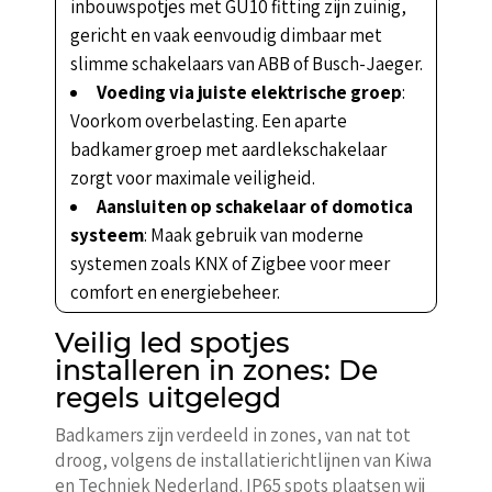
inbouwspotjes met GU10 fitting zijn zuinig,
gericht en vaak eenvoudig dimbaar met
slimme schakelaars van ABB of Busch-Jaeger.
Voeding via juiste elektrische groep
:
Voorkom overbelasting. Een aparte
badkamer groep met aardlekschakelaar
zorgt voor maximale veiligheid.
Aansluiten op schakelaar of domotica
systeem
: Maak gebruik van moderne
systemen zoals KNX of Zigbee voor meer
comfort en energiebeheer.
Veilig led spotjes
installeren in zones: De
regels uitgelegd
Badkamers zijn verdeeld in zones, van nat tot
droog, volgens de installatierichtlijnen van Kiwa
en Techniek Nederland. IP65 spots plaatsen wij