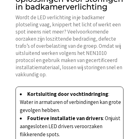
in badkamerverlichting
Wordt de LED verlichting in je badkamer
plotseling vaag, knippert het licht of werkt een
spot ineens niet meer? Veelvoorkomende
oorzaken zijn loszittende bedrading, defecte
trafo’s of overbelasting van de groep. Omdat wij
uitsluitend werken volgens het NEN1010
protocol en gebruik maken van gecertificeerd
installatiemateriaal, lossen wij storingen snel en
vakkundig op.
Kortsluiting door vochtindringing
:
Water in armaturen of verbindingen kan grote
gevolgen hebben.
Foutieve installatie van drivers
: Onjuist
aangesloten LED drivers veroorzaken
flikkerende spots.