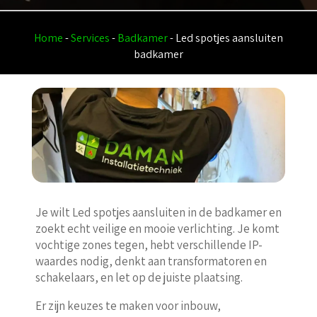
Home
-
Services
-
Badkamer
-
Led spotjes aansluiten
badkamer
Je wilt Led spotjes aansluiten in de badkamer en
zoekt echt veilige en mooie verlichting. Je komt
vochtige zones tegen, hebt verschillende IP-
waardes nodig, denkt aan transformatoren en
schakelaars, en let op de juiste plaatsing.
Er zijn keuzes te maken voor inbouw,