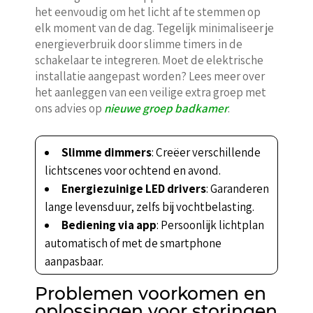
het eenvoudig om het licht af te stemmen op
elk moment van de dag. Tegelijk minimaliseer je
energieverbruik door slimme timers in de
schakelaar te integreren. Moet de elektrische
installatie aangepast worden? Lees meer over
het aanleggen van een veilige extra groep met
ons advies op
nieuwe groep badkamer
.
Slimme dimmers
: Creëer verschillende
lichtscenes voor ochtend en avond.
Energiezuinige LED drivers
: Garanderen
lange levensduur, zelfs bij vochtbelasting.
Bediening via app
: Persoonlijk lichtplan
automatisch of met de smartphone
aanpasbaar.
Problemen voorkomen en
oplossingen voor storingen