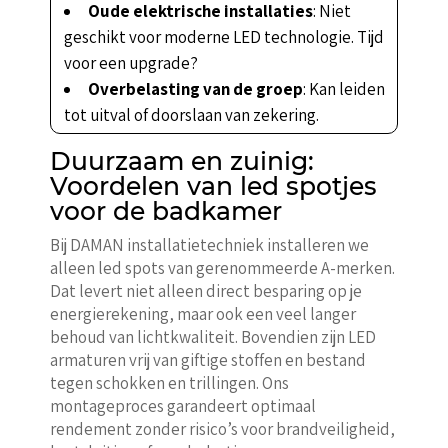
Oude elektrische installaties
: Niet
geschikt voor moderne LED technologie. Tijd
voor een upgrade?
Overbelasting van de groep
: Kan leiden
tot uitval of doorslaan van zekering.
Duurzaam en zuinig:
Voordelen van led spotjes
voor de badkamer
Bij DAMAN installatietechniek installeren we
alleen led spots van gerenommeerde A-merken.
Dat levert niet alleen direct besparing op je
energierekening, maar ook een veel langer
behoud van lichtkwaliteit. Bovendien zijn LED
armaturen vrij van giftige stoffen en bestand
tegen schokken en trillingen. Ons
montageproces garandeert optimaal
rendement zonder risico’s voor brandveiligheid,