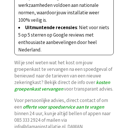
werkzaamheden voldoen aan nationale
normen, waardoor jouw installatie weer
100% veilig is.
Uitmuntende recensies
: Niet voor niets
5 op 5 sterren op Google reviews met
enthousiaste aanbevelingen door heel
Nederland.
Wil je snel weten wat het kost om jouw
groepenkast te vervangen na een spoedgeval of
benieuwd naar de tarieven van een nieuwe
zekeringkast? Bekijk direct de info over
kosten
groepenkast vervangen
voor transparant advies.
Voor persoonlijke advies, direct contact of om
een
offerte voor spoedservice aan te vragen
binnen 24 uur, kun je altijd bellen of appen naar
085 333 2924 of mailen via
info@damaninstallatie.nl. DAMAN