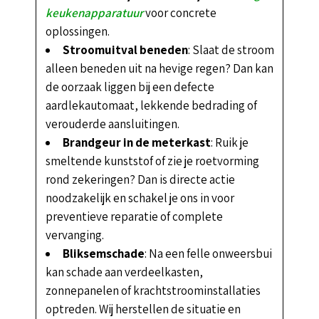
keukenapparatuur
voor concrete
oplossingen.
Stroomuitval beneden
: Slaat de stroom
alleen beneden uit na hevige regen? Dan kan
de oorzaak liggen bij een defecte
aardlekautomaat, lekkende bedrading of
verouderde aansluitingen.
Brandgeur in de meterkast
: Ruik je
smeltende kunststof of zie je roetvorming
rond zekeringen? Dan is directe actie
noodzakelijk en schakel je ons in voor
preventieve reparatie of complete
vervanging.
Bliksemschade
: Na een felle onweersbui
kan schade aan verdeelkasten,
zonnepanelen of krachtstroominstallaties
optreden. Wij herstellen de situatie en