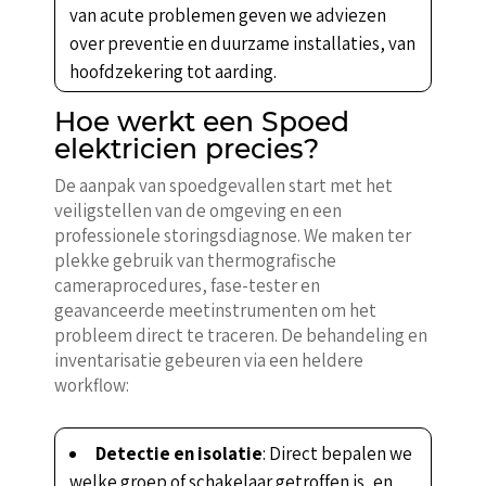
van acute problemen geven we adviezen
over preventie en duurzame installaties, van
hoofdzekering tot aarding.
Hoe werkt een Spoed
elektricien precies?
De aanpak van spoedgevallen start met het
veiligstellen van de omgeving en een
professionele storingsdiagnose. We maken ter
plekke gebruik van thermografische
cameraprocedures, fase-tester en
geavanceerde meetinstrumenten om het
probleem direct te traceren. De behandeling en
inventarisatie gebeuren via een heldere
workflow:
Detectie en isolatie
: Direct bepalen we
welke groep of schakelaar getroffen is, en