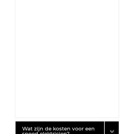
Wat zijn de kosten voor een
spoed elektricien?