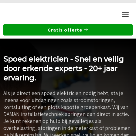
Gratis offerte
Spoed elektricien - Snel en veilig
door erkende experts - 20+ jaar
ervaring.
Als je direct een spoed elektricien nodig hebt, sta je
ineens voor uitdagingen zoals stroomstoringen,
kortsluiting of een plots kapotte groepenkast. Wij van
DAMAN installatietechniek springen dan direct in actie.
Je kunt rekenen op hulp bij gevalletjes als
overbelasting, storingen in de meterkast of problemen
na blikseminslag. Wij werken snel, veilig en komen dag