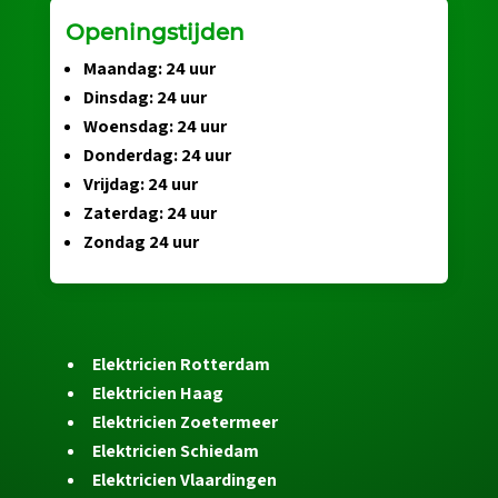
Openingstijden
Maandag: 24 uur
Dinsdag: 24 uur
Woensdag: 24 uur
Donderdag: 24 uur
Vrijdag: 24 uur
Zaterdag: 24 uur
Zondag 24 uur
Elektricien Rotterdam
Elektricien Haag
Elektricien Zoetermeer
Elektricien Schiedam
Elektricien Vlaardingen