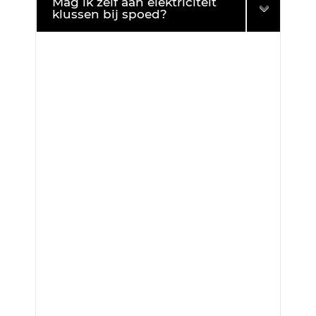
Mag ik zelf aan elektriciteit
klussen bij spoed?