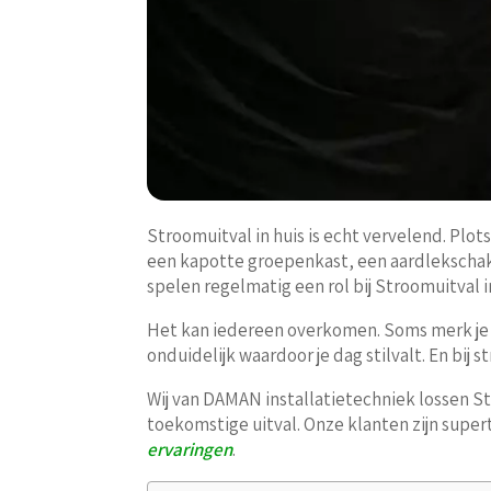
Stroomuitval in huis is echt vervelend. Plot
een kapotte groepenkast, een aardlekschakel
spelen regelmatig een rol bij Stroomuitval in
Het kan iedereen overkomen. Soms merk je m
onduidelijk waardoor je dag stilvalt. En bij s
Wij van DAMAN installatietechniek lossen St
toekomstige uitval. Onze klanten zijn supe
ervaringen
.