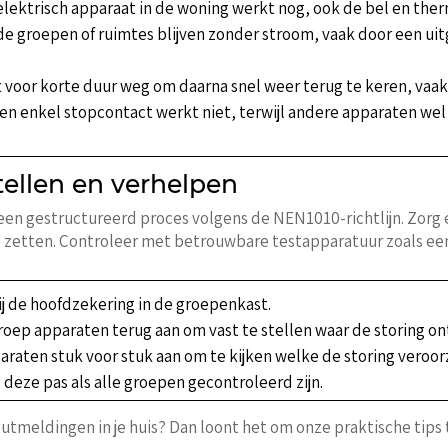
lektrisch apparaat in de woning werkt nog, ook de bel en ther
e groepen of ruimtes blijven zonder stroom, vaak door een uitg
 voor korte duur weg om daarna snel weer terug te keren, vaak
en enkel stopcontact werkt niet, terwijl andere apparaten wel
tellen en verhelpen
en gestructureerd proces volgens de NEN1010-richtlijn. Zorg ee
e zetten. Controleer met betrouwbare testapparatuur zoals e
ij de hoofdzekering in de groepenkast.
oep apparaten terug aan om vast te stellen waar de storing on
araten stuk voor stuk aan om te kijken welke de storing veroor
 deze pas als alle groepen gecontroleerd zijn.
foutmeldingen in je huis? Dan loont het om onze praktische tips 