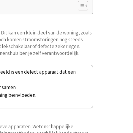
. Dit kan een klein deel van de woning, zoals
, toch komen stroomstoringen nog steeds
dlekschakelaar of defecte zekeringen.
enshuis ben je zelf verantwoordelijk.
eeld is een defect apparaat dat een
r samen.
ning beïnvloeden.
sieve apparaten. Wetenschappelijke