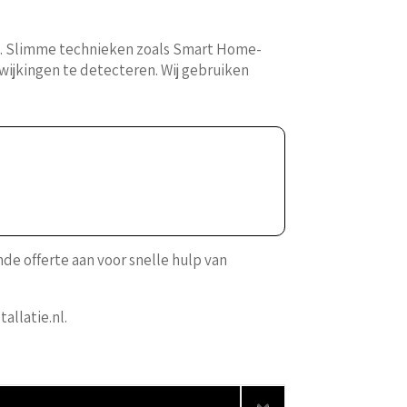
jk. Slimme technieken zoals Smart Home-
wijkingen te detecteren. Wij gebruiken
ende offerte aan voor snelle hulp van
allatie.nl.