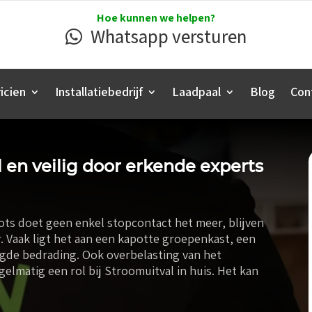
Hoe kunnen we helpen?
Whatsapp versturen
icien
Installatiebedrijf
Laadpaal
Blog
Con
l en veilig door erkende experts
lots doet geen enkel stopcontact het meer, blijven
r. Vaak ligt het aan een kapotte groepenkast, een
igde bedrading. Ook overbelasting van het
egelmatig een rol bij Stroomuitval in huis. Het kan