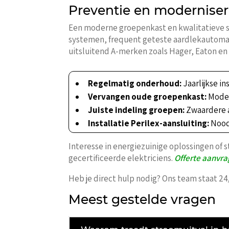
Preventie en modernisere
Een moderne groepenkast en kwalitatieve s
systemen, frequent geteste aardlekautomaten
uitsluitend A-merken zoals Hager, Eaton en
Regelmatig onderhoud:
Jaarlijkse i
Vervangen oude groepenkast:
Modern
Juiste indeling groepen:
Zwaardere a
Installatie Perilex-aansluiting:
Nood
Interesse in energiezuinige oplossingen of st
gecertificeerde elektriciens.
Offerte aanvra
Heb je direct hulp nodig? Ons team staat 24
Meest gestelde vragen