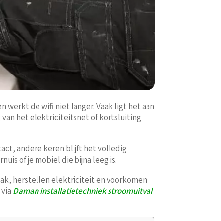
 werkt de wifi niet langer. Vaak ligt het aan
an het elektriciteitsnet of kortsluiting
ct, andere keren blijft het volledig
nuis of je mobiel die bijna leeg is.
aak, herstellen elektriciteit en voorkomen
 via
Daman installatietechniek stroomuitval