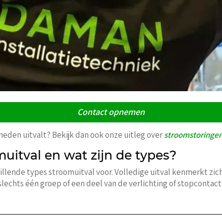
Contact opnemen
eden uitvalt? Bekijk dan ook onze uitleg over
stroomstoringen
uitval en wat zijn de types?
llende types stroomuitval voor. Volledige uitval kenmerkt zich
l slechts één groep of een deel van de verlichting of stopcontacte