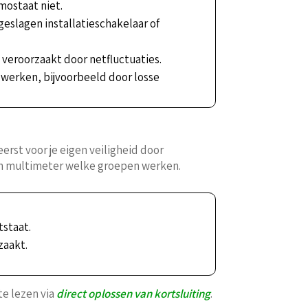
mostaat niet.
eslagen installatieschakelaar of
 veroorzaakt door netfluctuaties.
 werken, bijvoorbeeld door losse
rst voor je eigen veiligheid door
en multimeter welke groepen werken.
tstaat.
zaakt.
te lezen via
direct oplossen van kortsluiting
.