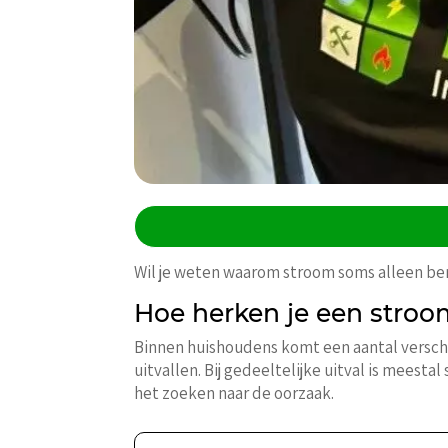
Wil je weten waarom stroom soms alleen ben
Hoe herken je een stroom
Binnen huishoudens komt een aantal verschi
uitvallen. Bij gedeeltelijke uitval is meesta
het zoeken naar de oorzaak.