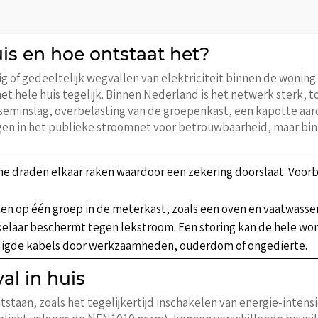
uis en hoe ontstaat het?
dig of gedeeltelijk wegvallen van elektriciteit binnen de woning
het hele huis tegelijk. Binnen Nederland is het netwerk sterk
kseminslag, overbelasting van de groepenkast, een kapotte aar
en in het publieke stroomnet voor betrouwbaarheid, maar binn
e draden elkaar raken waardoor een zekering doorslaat. Voorb
en op één groep in de meterkast, zoals een oven en vaatwasse
elaar beschermt tegen lekstroom. Een storing kan de hele wo
igde kabels door werkzaamheden, ouderdom of ongedierte.
al in huis
tstaan, zoals het tegelijkertijd inschakelen van energie-inten