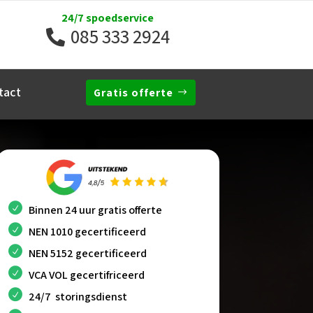
24/7 spoedservice
085 333 2924
tact
Gratis offerte
Binnen 24 uur gratis offerte
NEN 1010 gecertificeerd
NEN 5152 gecertificeerd
VCA VOL gecertifriceerd
24/7 storingsdienst