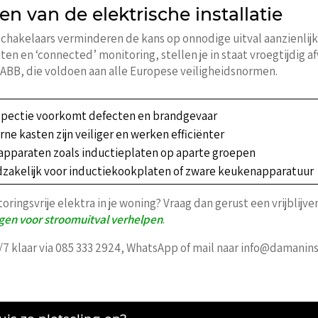
n van de elektrische installatie
chakelaars verminderen de kans op onnodige uitval aanzienli
 en ‘connected’ monitoring, stellen je in staat vroegtijdig af
 ABB, die voldoen aan alle Europese veiligheidsnormen.
nspectie voorkomt defecten en brandgevaar
e kasten zijn veiliger en werken efficiënter
pparaten zoals inductieplaten op aparte groepen
zakelijk voor inductiekookplaten of zware keukenapparatuur
oringsvrije elektra in je woning? Vraag dan gerust een vrijblijv
gen voor stroomuitval verhelpen
.
/7 klaar via 085 333 2924, WhatsApp of mail naar info@damaninst