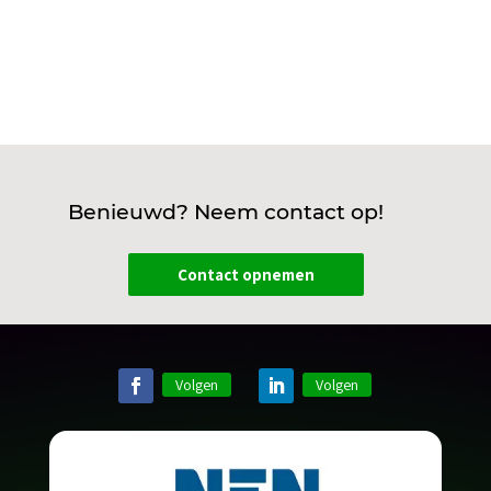
Benieuwd? Neem contact op!
Contact opnemen
Volgen
Volgen