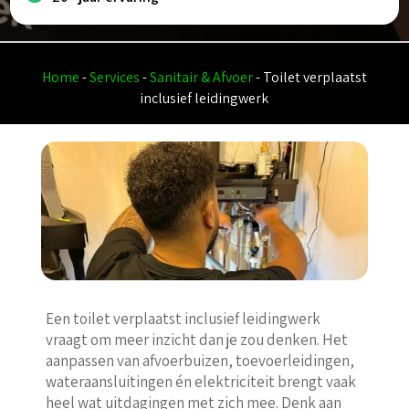
Home
-
Services
-
Sanitair & Afvoer
-
Toilet verplaatst
inclusief leidingwerk
Een toilet verplaatst inclusief leidingwerk
vraagt om meer inzicht dan je zou denken. Het
aanpassen van afvoerbuizen, toevoerleidingen,
wateraansluitingen én elektriciteit brengt vaak
heel wat uitdagingen met zich mee. Denk aan