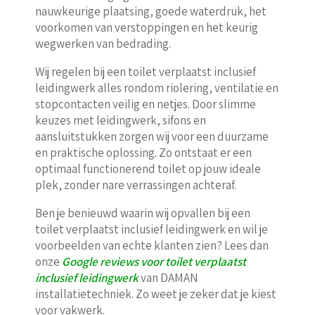
nauwkeurige plaatsing, goede waterdruk, het
voorkomen van verstoppingen en het keurig
wegwerken van bedrading.
Wij regelen bij een toilet verplaatst inclusief
leidingwerk alles rondom riolering, ventilatie en
stopcontacten veilig en netjes. Door slimme
keuzes met leidingwerk, sifons en
aansluitstukken zorgen wij voor een duurzame
en praktische oplossing. Zo ontstaat er een
optimaal functionerend toilet op jouw ideale
plek, zonder nare verrassingen achteraf.
Ben je benieuwd waarin wij opvallen bij een
toilet verplaatst inclusief leidingwerk en wil je
voorbeelden van echte klanten zien? Lees dan
onze
Google reviews voor toilet verplaatst
inclusief leidingwerk
van DAMAN
installatietechniek. Zo weet je zeker dat je kiest
voor vakwerk.