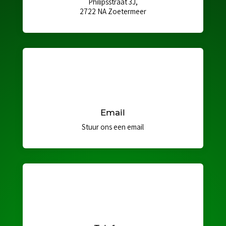
Philipsstraat 3J,
2722 NA Zoetermeer
Email
Stuur ons een email