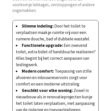
voorkom je lekkages, verstoppingen of andere
ongemakken.
Slimme indeling:
Door het toilet te
verplaatsen maak je ruimte vrij voor een
ruimere douche, bad of dubbele wastafel.
Functionele upgrade:
Een zwevend
toilet, extra bidet of handdouche realiseren?
Alles begint bij het correct aanpassen van
leidingwerk.
Modern comfort:
Toepassing van stille
afvoeren en inbouwreservoirs zorgt voor
comfort en een moderne uitstraling.
Geschikt voor elke woning:
Zowel in
nieuwbouw als in renovatieprojecten kun je
het toilet laten verplaatsen, met aanpassing
van de riolering en toevoerleidingen.