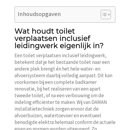
Inhoudsopgaven
Wat houdt toilet
verplaatsen inclusief
leidingwerk eigenlijk in?
Een toilet verplaatsen inclusief leidingwerk,
betekent dat je het bestaande toilet naar een
andere plek brengt én het hele water- en
afvoersysteem daarbij volledig aanpast. Dit kan
voorkomen bij een complete badkamer
renovatie, bij het realiseren van een apart
tweede toilet, of na een verbouwing om de
indeling efficiënter te maken. Wij van DAMAN
installatietechniek zorgen ervoor dat de
afvoerbuizen, watertoevoer en eventueel
benodigde elektra helemaal conform de actuele
eisen en normen worden uitgevoerd. Zo