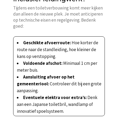
Tijdens een toiletverbouwing komt meer kijken
dan alleen de nieuwe plek. Je moet anticiperen
op technische eisen en regelgeving. Bedenk
goed:
Geschikte afvoerroute:
Hoe korter de
route naar de standleiding, hoe kleiner de
kans op verstopping.
Voldoende afschot:
Minimaal 1 cm per
meter buis.
Aansluiting afvoer op het
gemeenteriool:
Controleer dit bij een grote
aanpassing.
Eventuele elektra voor extra’s:
Denk
aan een Japanse toiletbril, wandlamp of
innovatief spoelsysteem.