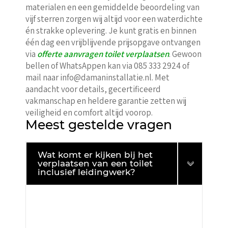
materialen en een gemiddelde beoordeling van
vijf sterren zorgen wij altijd voor een waterdichte
én strakke oplevering. Je kunt gratis en binnen
één dag een vrijblijvende prijsopgave ontvangen
via
offerte aanvragen toilet verplaatsen
. Gewoon
bellen of WhatsAppen kan via 085 333 2924 of
mail naar info@damaninstallatie.nl. Met
aandacht voor details, gecertificeerd
vakmanschap en heldere garantie zetten wij
veiligheid en comfort altijd voorop.
Meest gestelde vragen
Wat komt er kijken bij het
verplaatsen van een toilet
inclusief leidingwerk?