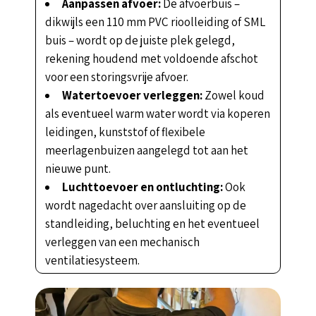
Aanpassen afvoer:
De afvoerbuis –
dikwijls een 110 mm PVC rioolleiding of SML
buis – wordt op de juiste plek gelegd,
rekening houdend met voldoende afschot
voor een storingsvrije afvoer.
Watertoevoer verleggen:
Zowel koud
als eventueel warm water wordt via koperen
leidingen, kunststof of flexibele
meerlagenbuizen aangelegd tot aan het
nieuwe punt.
Luchttoevoer en ontluchting:
Ook
wordt nagedacht over aansluiting op de
standleiding, beluchting en het eventueel
verleggen van een mechanisch
ventilatiesysteem.