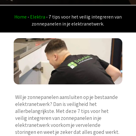
Home
-
Elektra
-
7 tips voor het veilig integreren van
zonnepanelen in je elektranetwerk.​
Wil je zonnepanelen aansluiten op je bestaande
elektranetwerk? Dan is veiligheid het
allerbelangrijkste. Met deze 7 tips voor het
veilig integreren van zonnepanelen in je
elektranetwerk voorkom je vervelende
storingen en weet je zeker dat alles goed werkt.