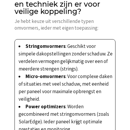
en techniek zijn er voor
veilige koppeling?
Je hebt keuze uit verschillende typen
omvormers, ieder met eigen toepassing:
Stringomvormers
: Geschikt voor
simpele dakopstellingen zonder schaduw. Ze
verdelen vermogen gelijkmatig over een of
meerdere strengen (strings).
Micro-omvormers
: Voor complexe daken
of situaties met veel schaduw, met eenheid
per paneel voor maximale opbrengst en
veiligheid.
Power optimizers
: Worden
gecombineerd met stringomvormers (zoals
SolarEdge). Ieder paneel krijgt optimale
prestaties en monitoring.