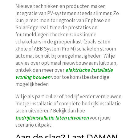
Nieuwe technieken en producten maken
integratie van PV-systemen steeds slimmer. Zo
kun je met monitoringtools van Enphase en
SolarEdge real-time de prestaties en
foutmeldingen checken. Ook slimme
schakelaars in de groepenkast (zoals Eaton
xPole of ABB System Pro M) schakelen stroom
automatisch uit bij onregelmatigheden. Wil je
advies over optimaal nieuwbouw aansluitplan,
ontdek dan meer over
elektrische installatie
woning bouwen
voor toekomstbestendige
mogelijkheden.
Wil je als particulier of bedrijf verder vernieuwen
met je installatie of complete bedrijfsinstallatie
laten uitvoeren? Bekijk dan hoe
bedrijfsinstallatie laten uitvoeren
voor jouw
scenario uitpakt.
Aan de slag? Laat DAMAN