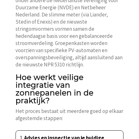
onder andere de Nederlandse Vereniging voor
Duurzame Energie (NVDE) en Netbeheer
Nederland. De slimme meter (via Liander,
Stedin of Enexis) en de nieuwste
stringomvormers vormen samen de
hedendaagse basis voor een gebalanceerde
stroomverdeling. Groepenkasten worden
voorzien van specifieke PV-automaten en
overspanningsbeveiliging, altijd aansluitend aan
de nieuwste NPR 5310 richtlijn.
Hoe werkt veilige
integratie van
zonnepanelen in de
praktijk?
Het proces bestaat uit meerdere goed op elkaar
afgestemde stappen:
Advies en inspectie van je huidige