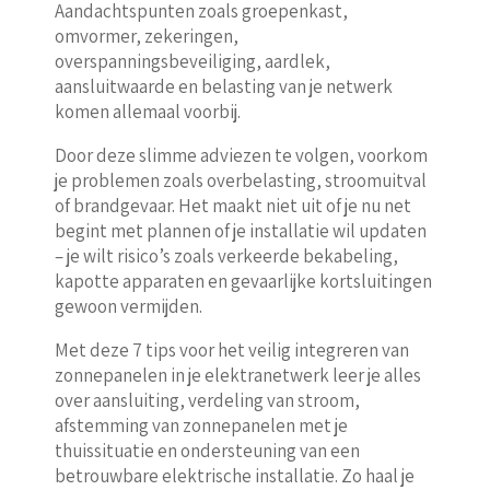
Aandachtspunten zoals groepenkast,
omvormer, zekeringen,
overspanningsbeveiliging, aardlek,
aansluitwaarde en belasting van je netwerk
komen allemaal voorbij.
Door deze slimme adviezen te volgen, voorkom
je problemen zoals overbelasting, stroomuitval
of brandgevaar. Het maakt niet uit of je nu net
begint met plannen of je installatie wil updaten
– je wilt risico’s zoals verkeerde bekabeling,
kapotte apparaten en gevaarlijke kortsluitingen
gewoon vermijden.
Met deze 7 tips voor het veilig integreren van
zonnepanelen in je elektranetwerk leer je alles
over aansluiting, verdeling van stroom,
afstemming van zonnepanelen met je
thuissituatie en ondersteuning van een
betrouwbare elektrische installatie. Zo haal je