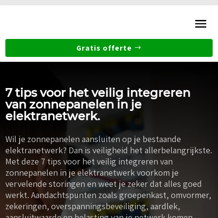
Gratis offerte
7 tips voor het veilig integreren
van zonnepanelen in je
elektranetwerk.​
Wil je zonnepanelen aansluiten op je bestaande
elektranetwerk? Dan is veiligheid het allerbelangrijkste.
Met deze 7 tips voor het veilig integreren van
zonnepanelen in je elektranetwerk voorkom je
vervelende storingen en weet je zeker dat alles goed
werkt. Aandachtspunten zoals groepenkast, omvormer,
zekeringen, overspanningsbeveiliging, aardlek,
aansluitwaarde en belasting van je netwerk komen