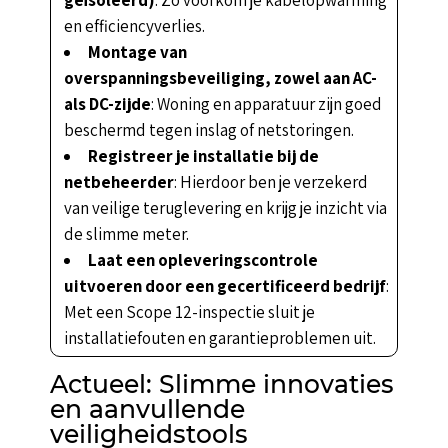
en efficiencyverlies.
Montage van
overspanningsbeveiliging, zowel aan AC-
als DC-zijde
: Woning en apparatuur zijn goed
beschermd tegen inslag of netstoringen.
Registreer je installatie bij de
netbeheerder
: Hierdoor ben je verzekerd
van veilige teruglevering en krijg je inzicht via
de slimme meter.
Laat een opleveringscontrole
uitvoeren door een gecertificeerd bedrijf
:
Met een Scope 12-inspectie sluit je
installatiefouten en garantieproblemen uit.
Actueel: Slimme innovaties
en aanvullende
veiligheidstools