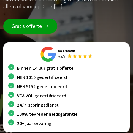
allemaal voorbij. Door […]
Gratis offerte
Binnen 24 uur gratis offerte
NEN 1010 gecertificeerd
NEN 5152 gecertificeerd
VCA VOL gecertifriceerd
24/7 storingsdienst
100% tevredenheidsgarantie
20+ jaar ervaring