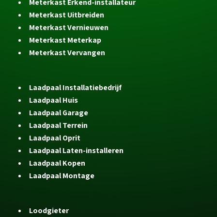
Meterkast Erkend-installateur
Meterkast Uitbreiden
Meterkast Vernieuwen
Meterkast Meterkap
Meterkast Vervangen
Laadpaal Installatiebedrijf
Laadpaal Huis
Laadpaal Garage
Laadpaal Terrein
Laadpaal Oprit
Laadpaal Laten-installeren
Laadpaal Kopen
Laadpaal Montage
Loodgieter