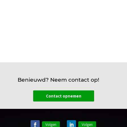
het vervangen van oude bedrading,...
Benieuwd? Neem contact op!
Contact opnemen
Volgen
Volgen