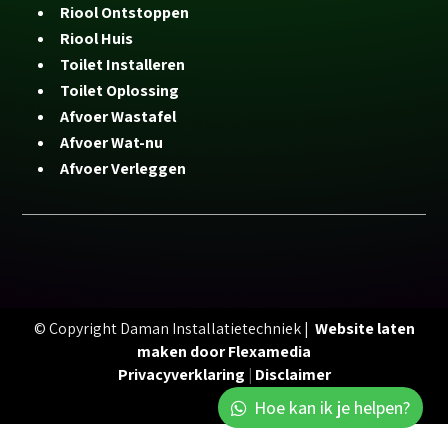
Riool Ontstoppen
Riool Huis
Toilet Installeren
Toilet Oplossing
Afvoer Wastafel
Afvoer Wat-nu
Afvoer Verleggen
© Copyright Daman Installatietechniek |
Website laten
maken door Flexamedia
Privacyverklaring
|
Disclaimer
Hoe kan ik je helpen?