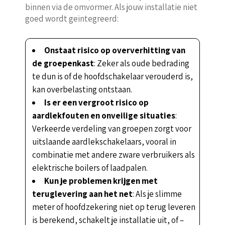
binnen via de omvormer. Als jouw installatie niet
goed wordt geïntegreerd:
Onstaat risico op oververhitting van
de groepenkast
: Zeker als oude bedrading
te dun is of de hoofdschakelaar verouderd is,
kan overbelasting ontstaan.
Is er een vergroot risico op
aardlekfouten en onveilige situaties
:
Verkeerde verdeling van groepen zorgt voor
uitslaande aardlekschakelaars, vooral in
combinatie met andere zware verbruikers als
elektrische boilers of laadpalen.
Kun je problemen krijgen met
teruglevering aan het net
: Als je slimme
meter of hoofdzekering niet op terug leveren
is berekend, schakelt je installatie uit, of –