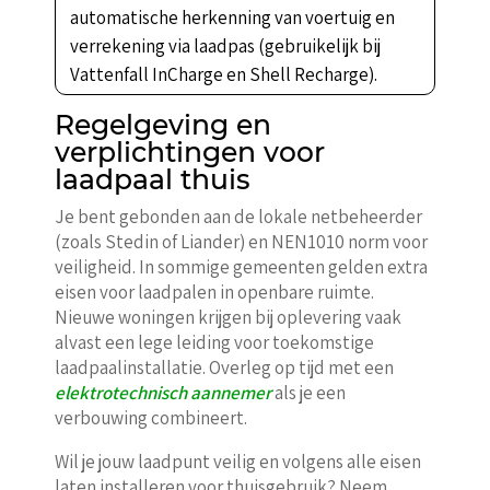
automatische herkenning van voertuig en
verrekening via laadpas (gebruikelijk bij
Vattenfall InCharge en Shell Recharge).
Regelgeving en
verplichtingen voor
laadpaal thuis
Je bent gebonden aan de lokale netbeheerder
(zoals Stedin of Liander) en NEN1010 norm voor
veiligheid. In sommige gemeenten gelden extra
eisen voor laadpalen in openbare ruimte.
Nieuwe woningen krijgen bij oplevering vaak
alvast een lege leiding voor toekomstige
laadpaalinstallatie. Overleg op tijd met een
elektrotechnisch aannemer
als je een
verbouwing combineert.
Wil je jouw laadpunt veilig en volgens alle eisen
laten installeren voor thuisgebruik? Neem