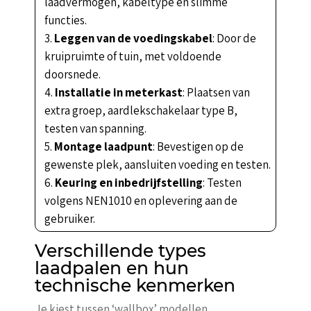
laadvermogen, kabeltype en slimme
functies.
Leggen van de voedingskabel
: Door de
kruipruimte of tuin, met voldoende
doorsnede.
Installatie in meterkast
: Plaatsen van
extra groep, aardlekschakelaar type B,
testen van spanning.
Montage laadpunt
: Bevestigen op de
gewenste plek, aansluiten voeding en testen.
Keuring en inbedrijfstelling
: Testen
volgens NEN1010 en oplevering aan de
gebruiker.
Verschillende types
laadpalen en hun
technische kenmerken
Je kiest tussen ‘wallbox’ modellen