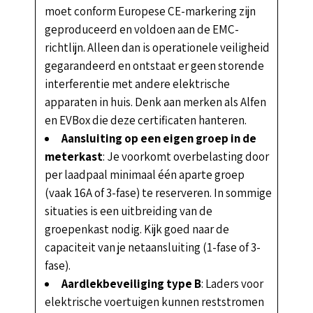
moet conform Europese CE-markering zijn
geproduceerd en voldoen aan de EMC-
richtlijn. Alleen dan is operationele veiligheid
gegarandeerd en ontstaat er geen storende
interferentie met andere elektrische
apparaten in huis. Denk aan merken als Alfen
en EVBox die deze certificaten hanteren.
Aansluiting op een eigen groep in de
meterkast
: Je voorkomt overbelasting door
per laadpaal minimaal één aparte groep
(vaak 16A of 3-fase) te reserveren. In sommige
situaties is een uitbreiding van de
groepenkast nodig. Kijk goed naar de
capaciteit van je netaansluiting (1-fase of 3-
fase).
Aardlekbeveiliging type B
: Laders voor
elektrische voertuigen kunnen reststromen