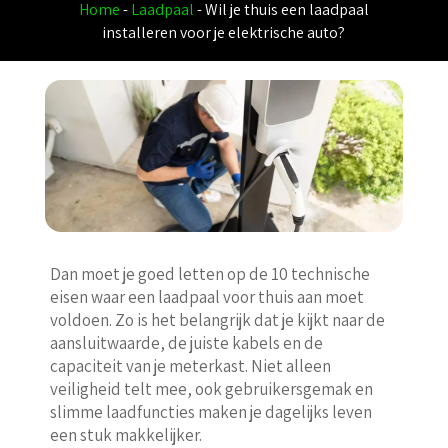
Home
-
Laadpaal
-
Wil je thuis een laadpaal
installeren voor je elektrische auto?
Dan moet je goed letten op de 10 technische
eisen waar een laadpaal voor thuis aan moet
voldoen. Zo is het belangrijk dat je kijkt naar de
aansluitwaarde, de juiste kabels en de
capaciteit van je meterkast. Niet alleen
veiligheid telt mee, ook gebruikersgemak en
slimme laadfuncties maken je dagelijks leven
een stuk makkelijker.