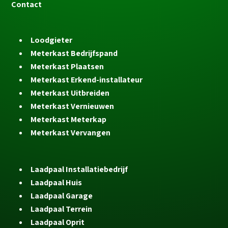
Contact
Loodgieter
Meterkast Bedrijfspand
Meterkast Plaatsen
Meterkast Erkend-installateur
Meterkast Uitbreiden
Meterkast Vernieuwen
Meterkast Meterkap
Meterkast Vervangen
Laadpaal Installatiebedrijf
Laadpaal Huis
Laadpaal Garage
Laadpaal Terrein
Laadpaal Oprit