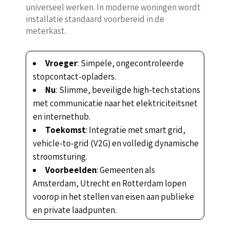
universeel werken. In moderne woningen wordt
installatie standaard voorbereid in de
meterkast.
Vroeger
: Simpele, ongecontroleerde
stopcontact-opladers.
Nu
: Slimme, beveiligde high-tech stations
met communicatie naar het elektriciteitsnet
en internethub.
Toekomst
: Integratie met smart grid,
vehicle-to-grid (V2G) en volledig dynamische
stroomsturing.
Voorbeelden
: Gemeenten als
Amsterdam, Utrecht en Rotterdam lopen
voorop in het stellen van eisen aan publieke
en private laadpunten.