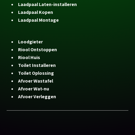
Laadpaal Laten-installeren
Laadpaal Kopen
Laadpaal Montage
Loodgieter
Riool Ontstoppen
Riool Huis
Toilet Installeren
Toilet Oplossing
Afvoer Wastafel
Afvoer Wat-nu
Afvoer Verleggen