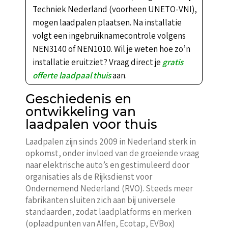
Techniek Nederland (voorheen UNETO-VNI),
mogen laadpalen plaatsen. Na installatie
volgt een ingebruiknamecontrole volgens
NEN3140 of NEN1010. Wil je weten hoe zo’n
installatie eruitziet? Vraag direct je
gratis
offerte laadpaal thuis
aan.
Geschiedenis en
ontwikkeling van
laadpalen voor thuis
Laadpalen zijn sinds 2009 in Nederland sterk in
opkomst, onder invloed van de groeiende vraag
naar elektrische auto’s en gestimuleerd door
organisaties als de Rijksdienst voor
Ondernemend Nederland (RVO). Steeds meer
fabrikanten sluiten zich aan bij universele
standaarden, zodat laadplatforms en merken
(oplaadpunten van Alfen, Ecotap, EVBox)