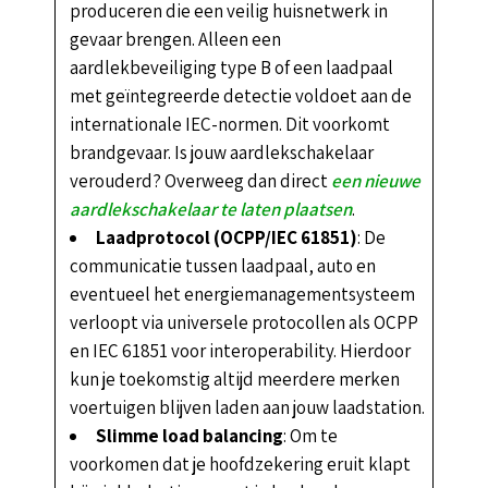
produceren die een veilig huisnetwerk in
gevaar brengen. Alleen een
aardlekbeveiliging type B of een laadpaal
met geïntegreerde detectie voldoet aan de
internationale IEC-normen. Dit voorkomt
brandgevaar. Is jouw aardlekschakelaar
verouderd? Overweeg dan direct
een nieuwe
aardlekschakelaar te laten plaatsen
.
Laadprotocol (OCPP/IEC 61851)
: De
communicatie tussen laadpaal, auto en
eventueel het energiemanagementsysteem
verloopt via universele protocollen als OCPP
en IEC 61851 voor interoperability. Hierdoor
kun je toekomstig altijd meerdere merken
voertuigen blijven laden aan jouw laadstation.
Slimme load balancing
: Om te
voorkomen dat je hoofdzekering eruit klapt