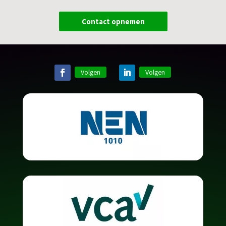
Contact opnemen
Volgen
Volgen