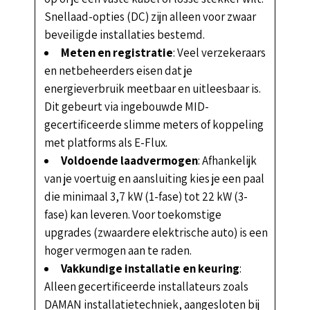
Snellaad-opties (DC) zijn alleen voor zwaar
beveiligde installaties bestemd.
Meten en registratie
: Veel verzekeraars
en netbeheerders eisen dat je
energieverbruik meetbaar en uitleesbaar is.
Dit gebeurt via ingebouwde MID-
gecertificeerde slimme meters of koppeling
met platforms als E-Flux.
Voldoende laadvermogen
: Afhankelijk
van je voertuig en aansluiting kies je een paal
die minimaal 3,7 kW (1-fase) tot 22 kW (3-
fase) kan leveren. Voor toekomstige
upgrades (zwaardere elektrische auto) is een
hoger vermogen aan te raden.
Vakkundige installatie en keuring
:
Alleen gecertificeerde installateurs zoals
DAMAN installatietechniek, aangesloten bij