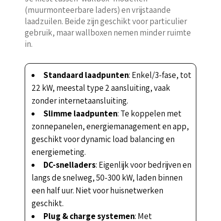
(muurmonteerbare laders) en vrijstaande
laadzuilen. Beide zijn geschikt voor particulier
gebruik, maar wallboxen nemen minder ruimte
in.
Standaard laadpunten
: Enkel/3-fase, tot
22 kW, meestal type 2 aansluiting, vaak
zonder internetaansluiting.
Slimme laadpunten
: Te koppelen met
zonnepanelen, energiemanagement en app,
geschikt voor dynamic load balancing en
energiemeting.
DC-snelladers
: Eigenlijk voor bedrijven en
langs de snelweg, 50-300 kW, laden binnen
een half uur. Niet voor huisnetwerken
geschikt.
Plug & charge systemen
: Met