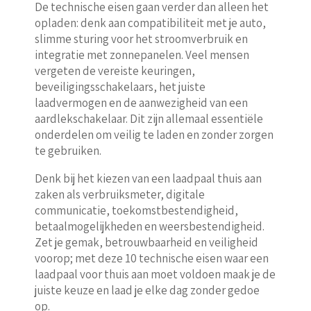
De technische eisen gaan verder dan alleen het
opladen: denk aan compatibiliteit met je auto,
slimme sturing voor het stroomverbruik en
integratie met zonnepanelen. Veel mensen
vergeten de vereiste keuringen,
beveiligingsschakelaars, het juiste
laadvermogen en de aanwezigheid van een
aardlekschakelaar. Dit zijn allemaal essentiële
onderdelen om veilig te laden en zonder zorgen
te gebruiken.
Denk bij het kiezen van een laadpaal thuis aan
zaken als verbruiksmeter, digitale
communicatie, toekomstbestendigheid,
betaalmogelijkheden en weersbestendigheid.
Zet je gemak, betrouwbaarheid en veiligheid
voorop; met deze 10 technische eisen waar een
laadpaal voor thuis aan moet voldoen maak je de
juiste keuze en laad je elke dag zonder gedoe
op.