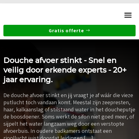
Gratis offerte
Douche afvoer stinkt - Snel en
veilig door erkende experts - 20+
jaar ervaring.
De douche afvoer stinkt en jij vraagt je af wáár die vieze
putlucht toch vandaan komt. Meestal zijn zeepresten,
haar, kalkaanslag of stilstaand water in het doucheputje
de boosdoener. Soms werkt de sifon niet goed meer, of
sijpelt het water langzaam weg door een verstopte
afvoerbuis. In oudere badkamers ontstaat een
rioollucht juist doordat leidingen […]