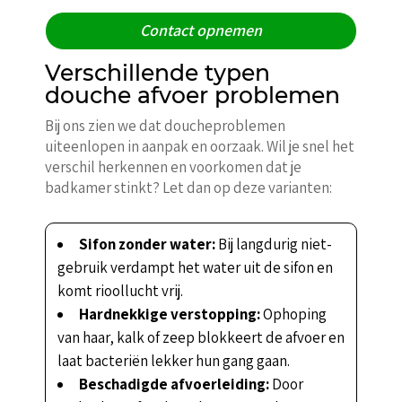
Contact opnemen
Verschillende typen
douche afvoer problemen
Bij ons zien we dat doucheproblemen
uiteenlopen in aanpak en oorzaak. Wil je snel het
verschil herkennen en voorkomen dat je
badkamer stinkt? Let dan op deze varianten:
Sifon zonder water:
Bij langdurig niet-
gebruik verdampt het water uit de sifon en
komt rioollucht vrij.
Hardnekkige verstopping:
Ophoping
van haar, kalk of zeep blokkeert de afvoer en
laat bacteriën lekker hun gang gaan.
Beschadigde afvoerleiding:
Door