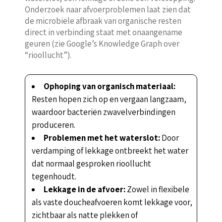
Onderzoek naar afvoerproblemen laat zien dat
de microbiële afbraak van organische resten
direct in verbinding staat met onaangename
geuren (zie Google’s Knowledge Graph over
“rioollucht”).
Ophoping van organisch materiaal:
Resten hopen zich op en vergaan langzaam,
waardoor bacteriën zwavelverbindingen
produceren.
Problemen met het waterslot:
Door
verdamping of lekkage ontbreekt het water
dat normaal gesproken rioollucht
tegenhoudt.
Lekkage in de afvoer:
Zowel in flexibele
als vaste doucheafvoeren komt lekkage voor,
zichtbaar als natte plekken of