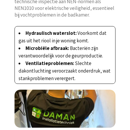
technische inspectie aan NEN-normen als
NEN1010 voor elektrische veiligheid, essentieel
bij vochtproblemen in de badkamer.
Hydraulisch waterslot:
Voorkomt dat
gas uit het riool in je woning komt.
Microbiële afbraak:
Bacteriën zijn
verantwoordelijk voor de geurproductie.
Ventilatieproblemen:
Slechte
dakontluchting veroorzaakt onderdruk, wat
stankproblemen verergert.