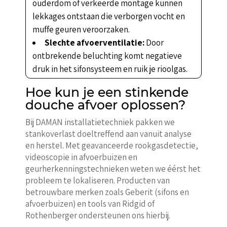
ouderdom of verkeerde montage kunnen
lekkages ontstaan die verborgen vocht en
muffe geuren veroorzaken.
Slechte afvoerventilatie:
Door
ontbrekende beluchting komt negatieve
druk in het sifonsysteem en ruik je rioolgas.
Hoe kun je een stinkende
douche afvoer oplossen?
Bij DAMAN installatietechniek pakken we
stankoverlast doeltreffend aan vanuit analyse
en herstel. Met geavanceerde rookgasdetectie,
videoscopie in afvoerbuizen en
geurherkenningstechnieken weten we éérst het
probleem te lokaliseren. Producten van
betrouwbare merken zoals Geberit (sifons en
afvoerbuizen) en tools van Ridgid of
Rothenberger ondersteunen ons hierbij.