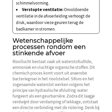
schimmelvorming.
Verstopte ventilatie:
Onvoldoende
ventilatie in de afvoerleiding verhoogt de
druk, waardoor vieze geuren terug de
badkamer in stromen.
Wetenschappelijke
processen rondom een
stinkende afvoer
Rioollucht bestaat vaak uit waterstofsulfide,
ammoniak en vluchtige organische stoffen. Dit
chemisch proces komt voort uit anaerobe
bacteriegroei in het rioolstelsel. Sifons en het
zogenaamde waterslot werken volgens het
principe van hydraulische afsluiting: water
fungeert als een geurbarrière. Zodra dit laagje
verdwijnt door verdamping of lekkage, ontstaat
een directe verbinding met de riolering. Denk bij