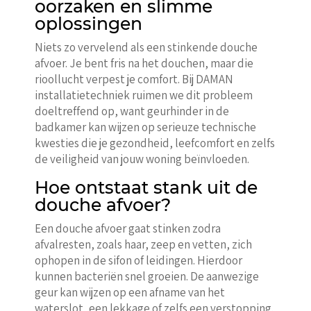
oorzaken en slimme
oplossingen
Niets zo vervelend als een stinkende douche
afvoer. Je bent fris na het douchen, maar die
rioollucht verpest je comfort. Bij DAMAN
installatietechniek ruimen we dit probleem
doeltreffend op, want geurhinder in de
badkamer kan wijzen op serieuze technische
kwesties die je gezondheid, leefcomfort en zelfs
de veiligheid van jouw woning beïnvloeden.
Hoe ontstaat stank uit de
douche afvoer?
Een douche afvoer gaat stinken zodra
afvalresten, zoals haar, zeep en vetten, zich
ophopen in de sifon of leidingen. Hierdoor
kunnen bacteriën snel groeien. De aanwezige
geur kan wijzen op een afname van het
waterslot, een lekkage of zelfs een verstopping.