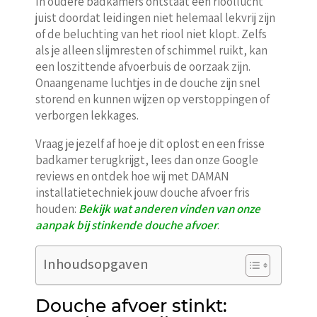
In oudere badkamers ontstaat een rioollucht
juist doordat leidingen niet helemaal lekvrij zijn
of de beluchting van het riool niet klopt. Zelfs
als je alleen slijmresten of schimmel ruikt, kan
een loszittende afvoerbuis de oorzaak zijn.
Onaangename luchtjes in de douche zijn snel
storend en kunnen wijzen op verstoppingen of
verborgen lekkages.
Vraag je jezelf af hoe je dit oplost en een frisse
badkamer terugkrijgt, lees dan onze Google
reviews en ontdek hoe wij met DAMAN
installatietechniek jouw douche afvoer fris
houden:
Bekijk wat anderen vinden van onze
aanpak bij stinkende douche afvoer
.
Inhoudsopgaven
Douche afvoer stinkt: