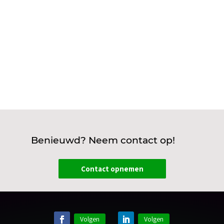
elektrische auto of een warmtepomp....
Benieuwd? Neem contact op!
Contact opnemen
Volgen
Volgen