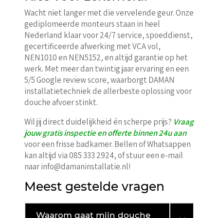
Wacht niet langer met die vervelende geur. Onze
gediplomeerde monteurs staan in heel
Nederland klaar voor 24/7 service, spoeddienst,
gecertificeerde afwerking met VCA vol,
NEN1010 en NEN5152, en altijd garantie op het
werk. Met meer dan twintig jaar ervaring en een
5/5 Google review score, waarborgt DAMAN
installatietechniek de allerbeste oplossing voor
douche afvoer stinkt.
Wil jij direct duidelijkheid én scherpe prijs?
Vraag
jouw gratis inspectie en offerte binnen 24u aan
voor een frisse badkamer. Bellen of Whatsappen
kan altijd via 085 333 2924, of stuur een e-mail
naar info@damaninstallatie.nl!
Meest gestelde vragen
Waarom gaat mijn douche