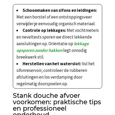
Schoonmaken van sifons en leidingen:
Met een borstel of een ontstoppingsveer
verwijder je eenvoudig organisch materiaal.
Controle op lekkages:
Met vochtmeters
en neveltests sporen we direct lekkende
aansluitingen op. Oriëntatie op
lekkage
opsporen zonder hakken
legt onnodig
breekwerk stil.
Herstellen van het waterslot:
Vul het
sifonreservoir, controleer de rubberen
afsluitingen en los verdamping door
regelmatig doorspoelen op.
Stank douche afvoer
voorkomen: praktische tips
en professioneel
onderhoud