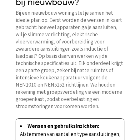
bij nieuwbouw?
Bij een nieuwbouw woning stel je samen het
ideale plan op. Eerst worden de wensen in kaart
gebracht: hoeveel apparaten ga je aansluiten,
wil je slimme verlichting, elektrische
vloerverwarming, of voorbereiding voor
zwaardere aansluitingen zoals inductie of
laadpaal? Op basis daarvan werken wij de
technische specificaties uit. Elk onderdeel krijgt
een aparte groep, zeker bij natte ruimtes of
intensieve keukenapparatuur volgens de
NEN1010 en NEN5152 richtlijnen. We houden
rekening met groepsverdeling via een moderne
groepenkast, zodat overbelasting en
stroomstoringen voorkomen worden.
Wensen en gebruiksinzichten:
Afstemmen van aantal en type aansluitingen,