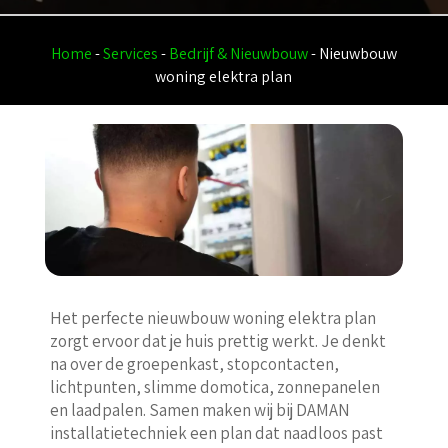
Home
-
Services
-
Bedrijf & Nieuwbouw
-
Nieuwbouw
woning elektra plan
Het perfecte nieuwbouw woning elektra plan
zorgt ervoor dat je huis prettig werkt. Je denkt
na over de groepenkast, stopcontacten,
lichtpunten, slimme domotica, zonnepanelen
en laadpalen. Samen maken wij bij DAMAN
installatietechniek een plan dat naadloos past