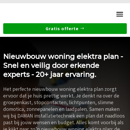
Gratis offerte
Nieuwbouw woning elektra plan -
Snel en veilig door erkende
experts - 20+ jaar ervaring.
Het perfecte nieuwbouw woning elektra plan zorgt
ervoor dat je huis prettig werkt. Je denkt na over de
groepenkast, stopcontacten, lichtpunten, slimme
domotica, zonnepanelen en laadpalen. Samen maken
wij bij DAMAN installatietechniek een plan dat naadloos
past bij jouw wensen en budget. Alles komt voorbij als
je kijkt naar zo’n nieuwbouw woning elektra plan: de