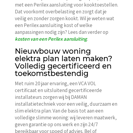
met een Perilex aansluiting voor kooktoestellen.
Dat voorkomt overbelasting en zorgt dat je
veilig en zonder zorgen kookt. Wil je weten wat
een Perilex aansluiting kost of welke
aanpassingen nodig zijn? Lees dan verder op
kosten van een Perilex aansluiting
.
Nieuwbouw woning
elektra plan laten maken?
Volledig gecertificeerd en
toekomstbestendig
Met ruim 20 jaar ervaring, een VCA VOL
certificaat en uitsluitend gecertificeerde
installateurs zorgen wij bij DAMAN
installatietechniek voor een veilig, duurzaam en
slim elektra plan. Van de basis tot aan een
volledige slimme woning: wij leveren maatwerk,
geven garantie op ons werk en zijn 24/7
bereikbaar voor spoed of advies. Bel of