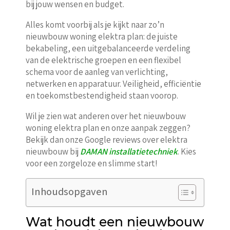
bij jouw wensen en budget.
Alles komt voorbij als je kijkt naar zo’n
nieuwbouw woning elektra plan: de juiste
bekabeling, een uitgebalanceerde verdeling
van de elektrische groepen en een flexibel
schema voor de aanleg van verlichting,
netwerken en apparatuur. Veiligheid, efficiëntie
en toekomstbestendigheid staan voorop.
Wil je zien wat anderen over het nieuwbouw
woning elektra plan en onze aanpak zeggen?
Bekijk dan onze Google reviews over elektra
nieuwbouw bij
DAMAN installatietechniek
. Kies
voor een zorgeloze en slimme start!
Inhoudsopgaven
Wat houdt een nieuwbouw