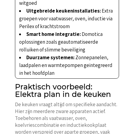
witgoed
Uitgebreide keukeninstallaties:
Extra
groepen voor vaatwasser, oven, inductie via
Perilex of krachtstroom
Smart home integratie:
Domotica
oplossingen zoals geautomatiseerde
rolluiken of slimme beveiliging
Duurzame systemen:
Zonnepanelen,
laadpalen en warmtepompen geïntegreerd
in het hoofdplan
Praktisch voorbeeld:
Elektra plan in de keuken
De keuken vraagt altijd om specifieke aandacht.
Hier zijn meerdere zware apparaten actief.
Toebehoren als vaatwasser, oven,
koelvriescombinatie en inductiekookplaat
worden verspreid over aparte groepen, vaak