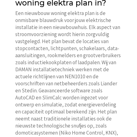
woning elektra plan in?
Een nieuwbouw woning elektra plan is de
onmisbare blauwdruk voor jouw elektrische
installatie in een nieuwbouwhuis. Elk aspect van
stroomvoorziening wordt hierin zorgvuldig
vastgelegd. Het plan bevat de locaties van
stopcontacten, lichtpunten, schakelaars, data-
aansluitingen, rookmelders en grootverbruikers
zoals inductiekookplaten of laadpalen. Wij van
DAMAN installatietechniek werken met de
actuele richtlijnen van NEN1010 en de
voorschriften van netbeheerders zoals Liander
en Stedin. Geavanceerde software zoals
AutoCAD en SlimCalc worden ingezet voor
ontwerp en simulatie, zodat energieverdeling
en capaciteit optimaal berekend zijn. Het plan
neemt naast traditionele installaties ook de
nieuwste technologische snufjes op, zoals
domoticasystemen (Niko Home Control, KNX),