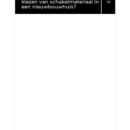
kiezen van schakelmateriaal in
een nieuwbouwhuis?